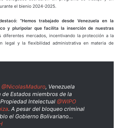
durante el bienio 2024-2025.
 destacó: “Hemos trabajado desde Venezuela en la
co y pluripolar que facilita la inserción de nuestras
diferentes mercados, incentivando la protección a la
 legal y la flexibilidad administrativa en materia de
.
@NicolasMaduro
, Venezuela
a de Estados miembros de la
 Propiedad Intelectual
@WIPO
iza
. A pesar del bloqueo criminal
blo el Gobierno Bolivariano…
H