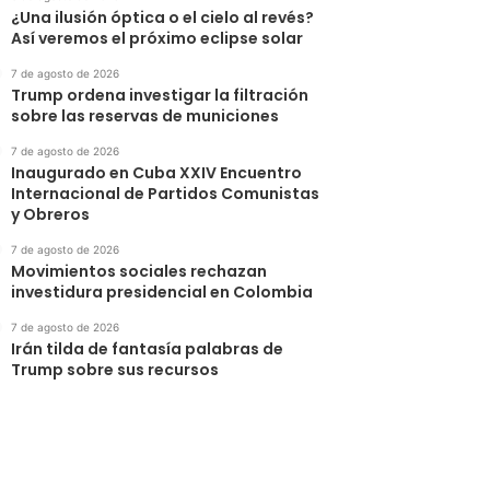
¿Una ilusión óptica o el cielo al revés?
Así veremos el próximo eclipse solar
7 de agosto de 2026
Trump ordena investigar la filtración
sobre las reservas de municiones
7 de agosto de 2026
Inaugurado en Cuba XXIV Encuentro
Internacional de Partidos Comunistas
y Obreros
7 de agosto de 2026
Movimientos sociales rechazan
investidura presidencial en Colombia
7 de agosto de 2026
Irán tilda de fantasía palabras de
Trump sobre sus recursos