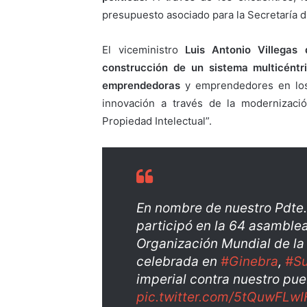
presupuesto asociado para la Secretaría 
El viceministro
Luis Antonio Villegas
construcción de un sistema multicéntri
emprendedoras
y emprendedores en los 
innovación a través de la modernización
Propiedad Intelectual”.
En nombre de nuestro Pdte
participó en la 64 asamble
Organización Mundial de la
celebrada en
#Ginebra
,
#Su
imperial contra nuestro pue
pic.twitter.com/5tQuwFLwI