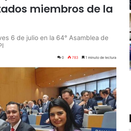
tados miembros de la
ves 6 de julio en la 64° Asamblea de
PI
0
783
1 minuto de lectura