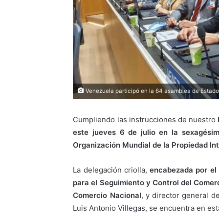
Venezuela participó en la 64 asamblea de Estad
Cumpliendo las instrucciones de nuestro
este jueves 6 de julio en la sexagés
Organización Mundial de la Propiedad Int
La delegación criolla,
encabezada por el 
para el Seguimiento y Control del Comerci
Comercio Nacional
, y director general d
Luis Antonio Villegas, se encuentra en es