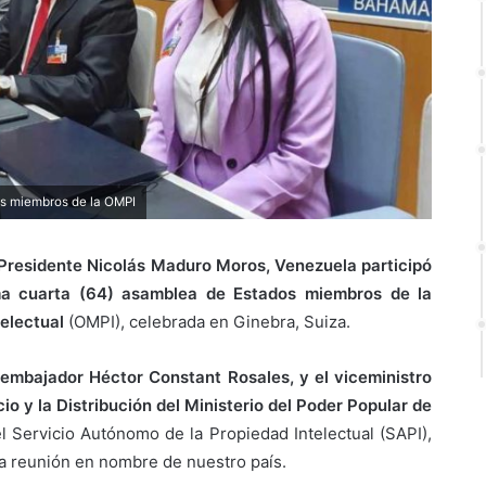
os miembros de la OMPI
Presidente Nicolás Maduro Moros, Venezuela participó
ima cuarta (64) asamblea de Estados miembros de la
electual
(OMPI), celebrada en Ginebra, Suiza.
embajador Héctor Constant Rosales, y el viceministro
o y la Distribución del Ministerio del Poder Popular de
el Servicio Autónomo de la Propiedad Intelectual (SAPI),
ta reunión en nombre de nuestro país.