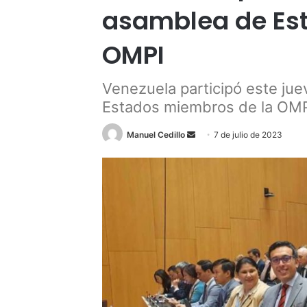
asamblea de Es
OMPI
Venezuela participó este jue
Estados miembros de la OM
Send
Manuel Cedillo
7 de julio de 2023
an
email