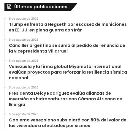
Últimas publicaciones
6 de agosto de 2026
Trump enfrenta a Hegseth por escasez de municiones
en EE. UU. en plena guerra con Irán
5 de agosto de 2026
Canciller argentino se suma al pedido de renuncia de
la vicepresidenta Villarruel
5 de agosto de 2026
Venezuela y la firma global Miyamoto International
evalúan proyectos para reforzar la resiliencia sísmica
nacional
5 de agosto de 2026
Presidenta Delcy Rodríguez evalúa alianzas de
inversión en hidrocarburos con Cámara Africana de
Energía
5 de agosto de 2026
Gobierno venezolano subsidiará con 80% del valor de
las viviendas a afectados por sismos