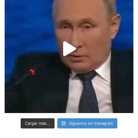
Cargar más...
Síguenos en Instagram