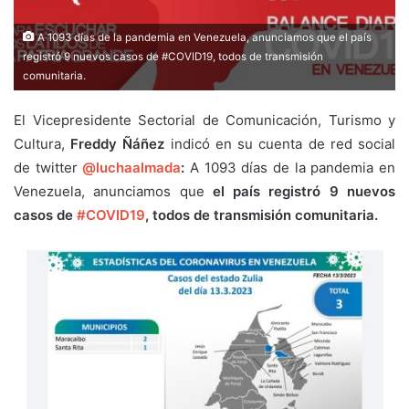
A 1093 días de la pandemia en Venezuela, anunciamos que el país
registró 9 nuevos casos de #COVID19, todos de transmisión
comunitaria.
El Vicepresidente Sectorial de Comunicación, Turismo y
Cultura,
Freddy Ñáñez
indicó en su cuenta de red social
de twitter
@luchaalmada
:
A 1093 días de la pandemia en
Venezuela, anunciamos que
el país registró 9 nuevos
casos de
#COVID19
, todos de transmisión comunitaria.