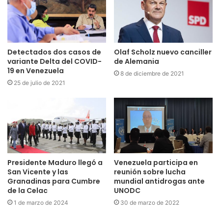
Detectados dos casos de
Olaf Scholz nuevo canciller
variante Delta del COVID-
de Alemania
19 en Venezuela
8 de diciembre de 2021
25 de julio de 2021
Presidente Maduro llegó a
Venezuela participa en
San Vicente y las
reunión sobre lucha
Granadinas para Cumbre
mundial antidrogas ante
de la Celac
UNODC
1 de marzo de 2024
30 de marzo de 2022