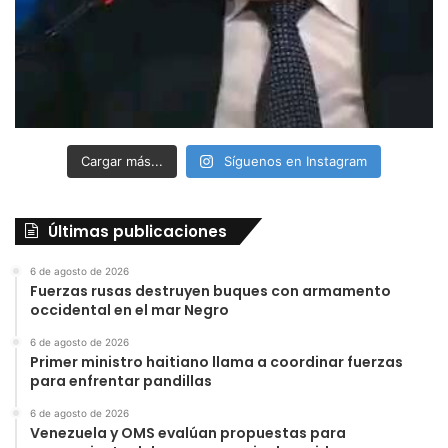
Cargar más...
Síguenos en Instagram
Últimas publicaciones
6 de agosto de 2026
Fuerzas rusas destruyen buques con armamento
occidental en el mar Negro
6 de agosto de 2026
Primer ministro haitiano llama a coordinar fuerzas
para enfrentar pandillas
6 de agosto de 2026
Venezuela y OMS evalúan propuestas para