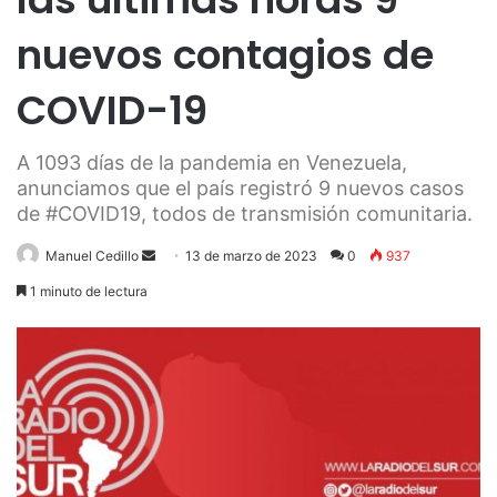
nuevos contagios de
COVID-19
A 1093 días de la pandemia en Venezuela,
anunciamos que el país registró 9 nuevos casos
de #COVID19, todos de transmisión comunitaria.
Send
Manuel Cedillo
13 de marzo de 2023
0
937
an
1 minuto de lectura
email