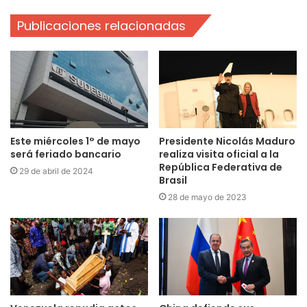
Publicaciones relacionadas
Este miércoles 1° de mayo
Presidente Nicolás Maduro
será feriado bancario
realiza visita oficial a la
República Federativa de
29 de abril de 2024
Brasil
28 de mayo de 2023