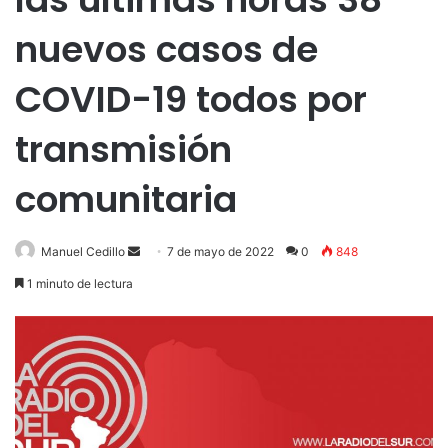
nuevos casos de
COVID-19 todos por
transmisión
comunitaria
Send
Manuel Cedillo
7 de mayo de 2022
0
848
an
1 minuto de lectura
email