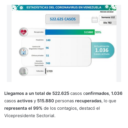
Llegamos a un total de 522.625
casos c
onfirmados
,
1.036
casos
activos
y
515.880
personas
recuperadas
, lo que
representa el 99%
de los contagios, destacó el
Vicepresidente Sectorial.