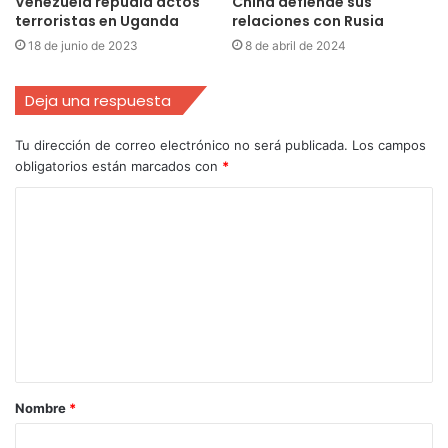
Venezuela repudia actos
China defiende sus
terroristas en Uganda
relaciones con Rusia
18 de junio de 2023
8 de abril de 2024
Deja una respuesta
Tu dirección de correo electrónico no será publicada.
Los campos
obligatorios están marcados con
*
Nombre
*