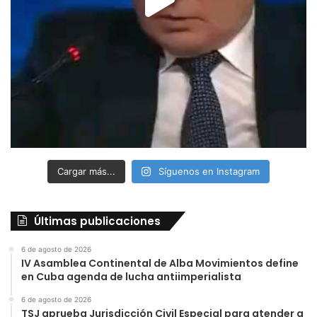
Cargar más...
Síguenos en Instagram
Últimas publicaciones
6 de agosto de 2026
IV Asamblea Continental de Alba Movimientos define
en Cuba agenda de lucha antiimperialista
6 de agosto de 2026
TSJ aprueba Jurisdicción Civil Especial para atender a