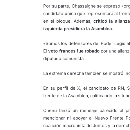
Por su parte, Chassaigne se expresó «orgu
candidato único que representará al frent
en el bloque. Además,
criticó la alian
izquierda presidiera la Asamblea
.
«Somos los defensores del Poder Legislati
El
voto francés fue robado
por una alianz
diputado comunista.
La extrema derecha también se mostró inco
En su perfil de X, el candidato de RN, Sé
frente de la Asamblea, calificando la situ
Chenu lanzó un mensaje parecido al pr
mencionar ni apoyar al Nuevo Frente Po
coalición macronista de Juntos y la derec