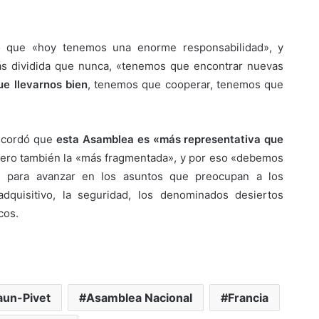
aló que «hoy tenemos una enorme responsabilidad», y
s dividida que nunca, «tenemos que encontrar nuevas
e llevarnos bien
, tenemos que cooperar, tenemos que
recordó que
esta Asamblea es «más representativa que
 pero también la «más fragmentada», y por eso «debemos
» para avanzar en los asuntos que preocupan a los
dquisitivo, la seguridad, los denominados desiertos
cos.
aun-Pivet
Asamblea Nacional
Francia