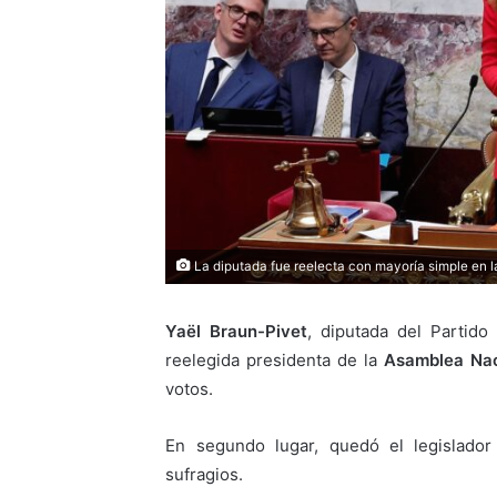
La diputada fue reelecta con mayoría simple en l
Yaël Braun-Pivet
, diputada del Partido
reelegida presidenta de la
Asamblea Nac
votos.
En segundo lugar, quedó el legislado
sufragios.