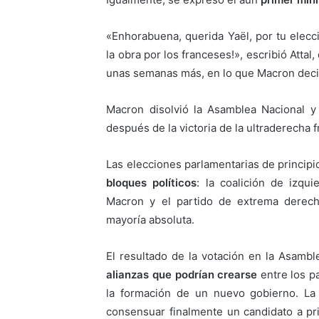
«Enhorabuena, querida Yaël, por tu elec
la obra por los franceses!», escribió Attal
unas semanas más, en lo que Macron deci
Macron disolvió la Asamblea Nacional y
después de la victoria de la ultraderecha 
Las elecciones parlamentarias de principi
bloques políticos
: la coalición de izqu
Macron y el partido de extrema derech
mayoría absoluta.
El resultado de la votación en la Asamb
alianzas que podrían crearse
entre los pa
la formación de un nuevo gobierno. La 
consensuar finalmente un candidato a pr