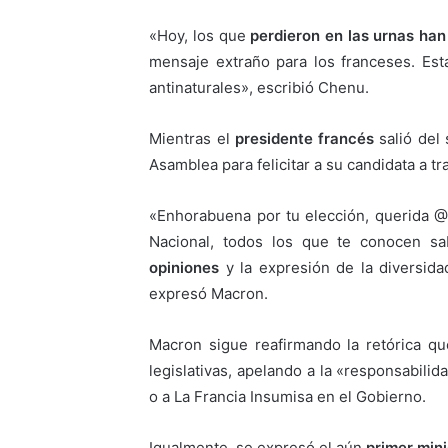
«Hoy, los que
perdieron en las urnas ha
mensaje extraño para los franceses. Esta
antinaturales», escribió Chenu.
Mientras el
presidente francés
salió del 
Asamblea para felicitar a su candidata a t
«Enhorabuena por tu elección, querida 
Nacional, todos los que te conocen 
opiniones
y la expresión de la diversida
expresó Macron.
Macron sigue reafirmando la retórica q
legislativas, apelando a la «responsabilid
o a La Francia Insumisa en el Gobierno.
Igualmente, se expresó el aún
primer mini