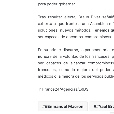
para poder gobernar.
Tras resultar electa, Braun-Pivet señ
exhortó a que frente a una Asamblea má
soluciones, nuevos métodos.
Tenemos qu
ser capaces de encontrar compromisos».
En su primer discurso, la parlamentaria 
nunca»
de la voluntad de los franceses,
ser capaces de alcanzar compromisos
franceses, como la mejora del poder a
médicos o la mejora de los servicios públi
T: France24/Agencias/LRDS
#Enmanuel Macron
#Yaël Br