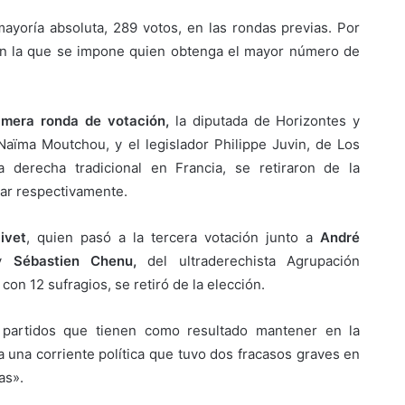
ayoría absoluta, 289 votos, en las rondas previas. Por
, en la que se impone quien obtenga el mayor número de
rimera ronda de votación,
la diputada de Horizontes y
Naïma Moutchou, y el legislador Philippe Juvin, de Los
a derecha tradicional en Francia, se retiraron de la
gar respectivamente.
ivet
, quien pasó a la tercera votación junto a
André
 y
Sébastien Chenu,
del ultraderechista Agrupación
con 12 sufragios, se retiró de la elección.
 partidos que tienen como resultado mantener en la
 una corriente política que tuvo dos fracasos graves en
as».