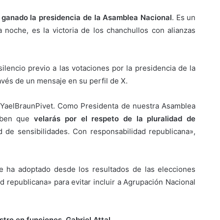
n ganado la presidencia de la Asamblea Nacional
. Es un
 noche, es la victoria de los chanchullos con alianzas
silencio previo a las votaciones por la presidencia de la
ravés de un mensaje en su perfil de X.
@YaelBraunPivet. Como Presidenta de nuestra Asamblea
saben que
velarás por el respeto de la pluralidad de
d de sensibilidades. Con responsabilidad republicana»,
ue ha adoptado desde los resultados de las elecciones
ad republicana» para evitar incluir a Agrupación Nacional
stro en funciones, Gabriel Attal
.