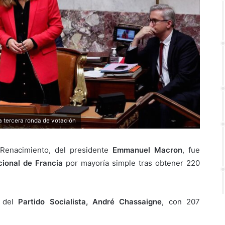
a tercera ronda de votación
 Renacimiento, del presidente
Emmanuel Macron
, fue
ional de Francia
por mayoría simple tras obtener 220
r del
Partido Socialista, André Chassaigne
, con 207