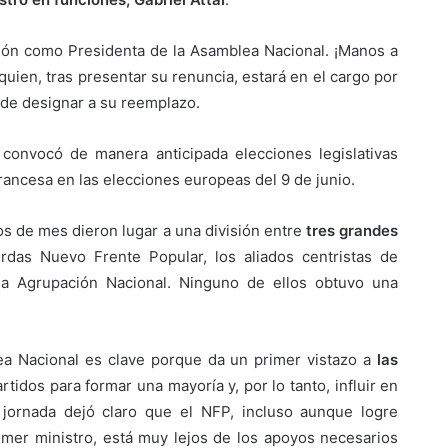
ción como Presidenta de la Asamblea Nacional. ¡Manos a
, quien, tras presentar su renuncia, estará en el cargo por
de designar a su reemplazo.
 convocó de manera anticipada elecciones legislativas
francesa en las elecciones europeas del 9 de junio.
os de mes dieron lugar a una división entre
tres grandes
ierdas Nuevo Frente Popular, los aliados centristas de
a Agrupación Nacional. Ninguno de ellos obtuvo una
lea Nacional es clave porque da un primer vistazo a
las
rtidos para formar una mayoría y, por lo tanto, influir en
jornada dejó claro que el NFP, incluso aunque logre
imer ministro, está muy lejos de los apoyos necesarios