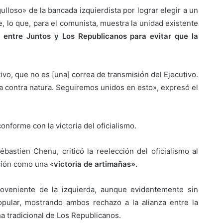
lloso» de la bancada izquierdista por lograr elegir a un
e, lo que, para el comunista, muestra la unidad existente
za entre Juntos y Los Republicanos para evitar que la
vo, que no es [una] correa de transmisión del Ejecutivo.
a contra natura. Seguiremos unidos en esto», expresó el
nforme con la victoria del oficialismo.
bastien Chenu, criticó la reelección del oficialismo al
ación como una «
victoria de artimañas».
oveniente de la izquierda, aunque evidentemente sin
pular, mostrando ambos rechazo a la alianza entre la
ha tradicional de Los Republicanos.