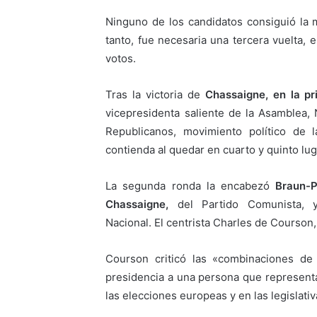
Ninguno de los candidatos consiguió la m
tanto, fue necesaria una tercera vuelta
votos.
Tras la victoria de
Chassaigne, en la p
vicepresidenta saliente de la Asamblea, 
Republicanos, movimiento político de l
contienda al quedar en cuarto y quinto lu
La segunda ronda la encabezó
Braun-P
Chassaigne,
del Partido Comunista,
Nacional. El centrista Charles de Courson, 
Courson criticó las «combinaciones de
presidencia a una persona que representa
las elecciones europeas y en las legislativ