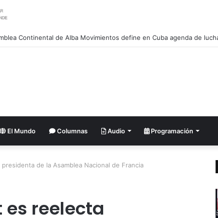
El Mundo
Columnas
Audio
Programación
a presidenta de la Asamblea Nacional de Francia
 es reelecta