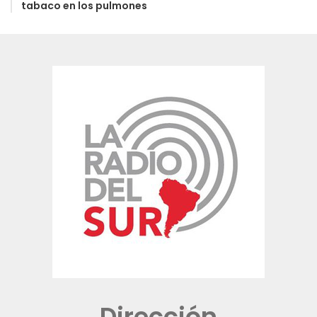
tabaco en los pulmones
Dirección