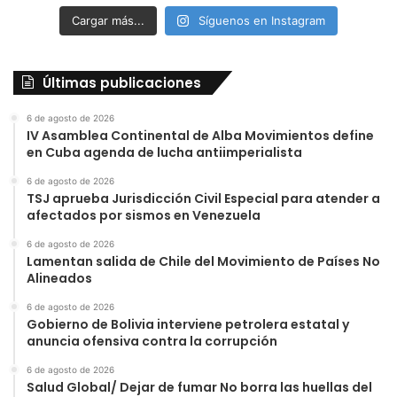
Cargar más...
Síguenos en Instagram
Últimas publicaciones
6 de agosto de 2026
IV Asamblea Continental de Alba Movimientos define
en Cuba agenda de lucha antiimperialista
6 de agosto de 2026
TSJ aprueba Jurisdicción Civil Especial para atender a
afectados por sismos en Venezuela
6 de agosto de 2026
Lamentan salida de Chile del Movimiento de Países No
Alineados
6 de agosto de 2026
Gobierno de Bolivia interviene petrolera estatal y
anuncia ofensiva contra la corrupción
6 de agosto de 2026
Salud Global/ Dejar de fumar No borra las huellas del