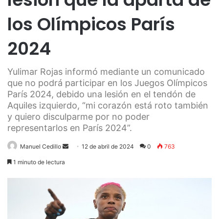
los Olímpicos París
2024
Yulimar Rojas informó mediante un comunicado
que no podrá participar en los Juegos Olímpicos
París 2024, debido una lesión en el tendón de
Aquiles izquierdo, “mi corazón está roto también
y quiero disculparme por no poder
representarlos en París 2024”.
Send
Manuel Cedillo
12 de abril de 2024
0
763
an
1 minuto de lectura
email