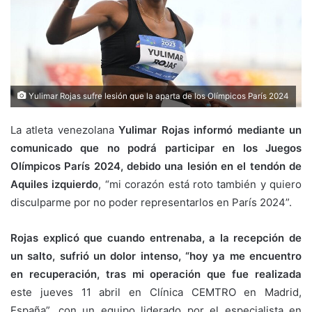
Yulimar Rojas sufre lesión que la aparta de los Olímpicos París 2024
La atleta venezolana
Yulimar Rojas informó mediante un
comunicado que no podrá participar en los Juegos
Olímpicos París 2024, debido una lesión en el tendón de
Aquiles izquierdo
, “mi corazón está roto también y quiero
disculparme por no poder representarlos en París 2024”.
Rojas explicó que cuando entrenaba, a la recepción de
un salto, sufrió un dolor intenso, “hoy ya me encuentro
en recuperación, tras mi operación que fue realizada
este jueves 11 abril en Clínica CEMTRO en Madrid,
España”, con un equipo liderado por el especialista en