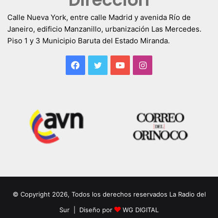
Calle Nueva York, entre calle Madrid y avenida Río de
Janeiro, edificio Manzanillo, urbanización Las Mercedes.
Piso 1 y 3 Municipio Baruta del Estado Miranda.
Facebook
Twitter
YouTube
Instagram
© Copyright 2026, Todos los derechos reservados La Radio del
Sur | Diseño por
WG DIGITAL