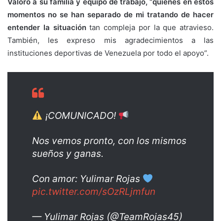
Valoró a su familia y equipo de trabajo, “quienes en estos
momentos no se han separado de mi tratando de hacer
entender la situación
tan compleja por la que atravieso.
También, les expreso mis agradecimientos a las
instituciones deportivas de Venezuela por todo el apoyo”.
¡COMUNICADO!
Nos vemos pronto, con los mismos
sueños y ganas.
Con amor: Yulimar Rojas
pic.twitter.com/sOzRLjmfun
— Yulimar Rojas (@TeamRojas45)