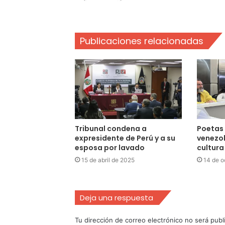
Publicaciones relacionadas
Tribunal condena a
Poetas
expresidente de Perú y a su
venezol
esposa por lavado
cultura
15 de abril de 2025
14 de o
Deja una respuesta
Tu dirección de correo electrónico no será publ