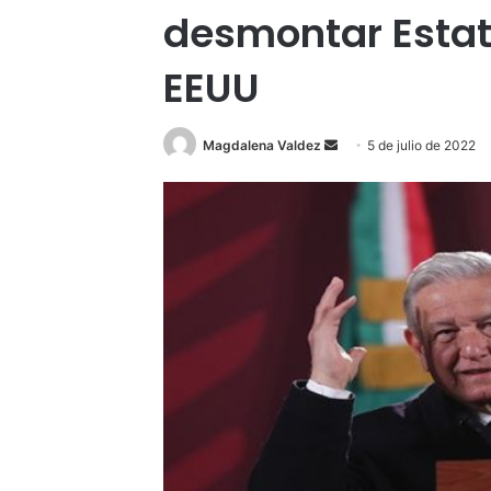
desmontar Estat
EEUU
Send
Magdalena Valdez
5 de julio de 2022
an
email