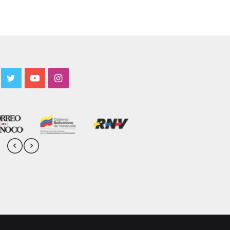
acebook
Twitter
YouTube
Instagram