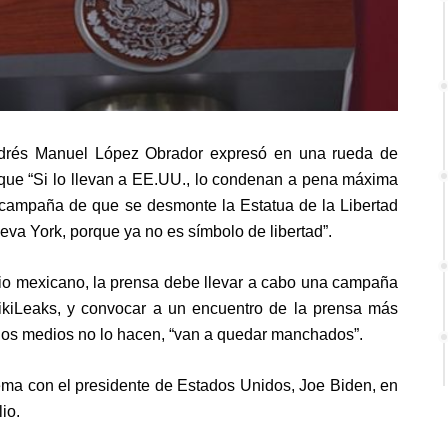
Andrés Manuel López Obrador expresó en una rueda de
 que “Si lo llevan a EE.UU., lo condenan a pena máxima
a campaña de que se desmonte la Estatua de la Libertad
eva York, porque ya no es símbolo de libertad”.
io mexicano, la prensa debe llevar a cabo una campaña
WikiLeaks, y convocar a un encuentro de la prensa más
 los medios no lo hacen, “van a quedar manchados”.
ema con el presidente de Estados Unidos, Joe Biden, en
io.