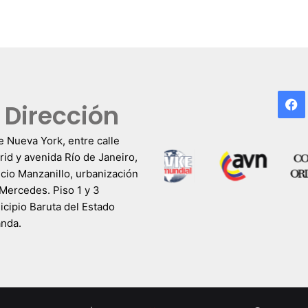
F
Dirección
e Nueva York, entre calle
id y avenida Río de Janeiro,
icio Manzanillo, urbanización
Mercedes. Piso 1 y 3
cipio Baruta del Estado
anda.