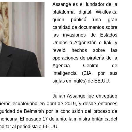
Assange es el fundador de la
plataforma digital Wikileaks,
quien publicó una gran
cantidad de documentos sobre
las invasiones de Estados
Unidos a Afganistán e Irak, y
reveló hechos sobre las
operaciones de piratería de la
Agencia Central de
Inteligencia (CIA, por sus
siglas en inglés) de EE.UU.
Julián Assange fue entregado
bierno ecuatoriano en abril de 2019, y desde entonces
seguridad de Belmarsh por la conclusión del proceso de
americana. El pasado 17 de junio, la ministra británica del
traditar al periodista a EE.UU.