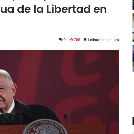
ua de la Libertad en
0
755
1 minuto de lectura