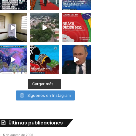
Cargar más...
Síguenos en Instagram
Últimas publicaciones
5 de agosto de 2026