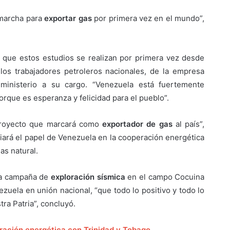
marcha para
exportar gas
por primera vez en el mundo”,
ó que estos estudios se realizan por primera vez desde
los trabajadores petroleros nacionales, de la empresa
ministerio a su cargo. “Venezuela está fuertemente
orque es esperanza y felicidad para el pueblo”.
proyecto que marcará como
exportador de gas
al país”,
ciará el papel de Venezuela en la cooperación energética
as natural.
ta campaña de
exploración sísmica
en el campo Cocuina
uela en unión nacional, “que todo lo positivo y todo lo
ra Patria”, concluyó.
ración energética con Trinidad y Tobago