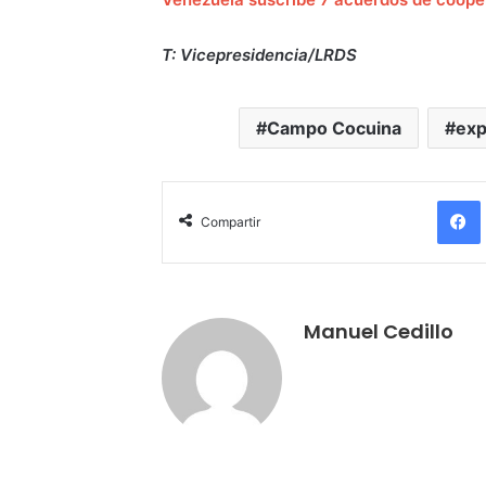
T: Vicepresidencia/LRDS
Campo Cocuina
exp
Compartir
Manuel Cedillo