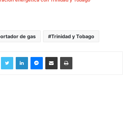
ortador de gas
Trinidad y Tobago
Facebook
Twitter
LinkedIn
Messenger
Compartir por correo electrónico
Imprimir