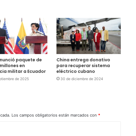
anunció paquete de
China entrega donativo
millones en
para recuperar sistema
cia militar a Ecuador
eléctrico cubano
ptiembre de 2025
30 de diciembre de 2024
icada.
Los campos obligatorios están marcados con
*