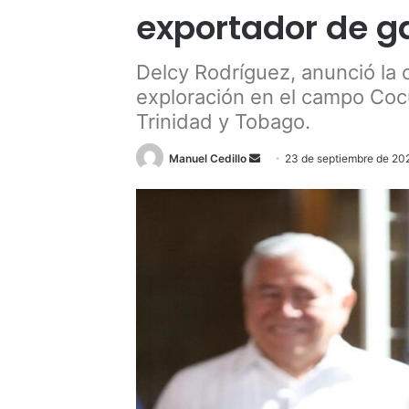
exportador de g
Delcy Rodríguez, anunció la 
exploración en el campo Cocu
Trinidad y Tobago.
Send
Manuel Cedillo
23 de septiembre de 20
an
email