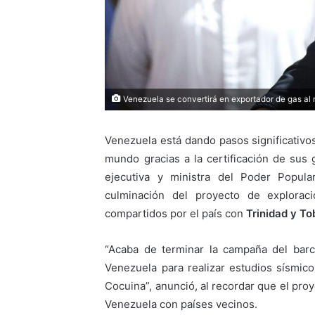
Venezuela se convertirá en exportador de gas a
Venezuela está dando pasos significativo
mundo gracias a la certificación de sus 
ejecutiva y ministra del Poder Popula
culminación del proyecto de explorac
compartidos por el país con
Trinidad y To
“Acaba de terminar la campaña del ba
Venezuela para realizar estudios sísmic
Cocuina”, anunció, al recordar que el pro
Venezuela con países vecinos.