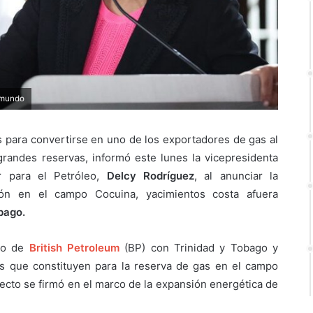
l mundo
s para convertirse en uno de los exportadores de gas al
grandes reservas, informó este lunes la vicepresidenta
r para el Petróleo,
Delcy Rodríguez
, al anunciar la
ión en el campo Cocuina, yacimientos costa afuera
bago.
rco de
British Petroleum
(BP) con Trinidad y Tobago y
os que constituyen para la reserva de gas en el campo
yecto se firmó en el marco de la expansión energética de