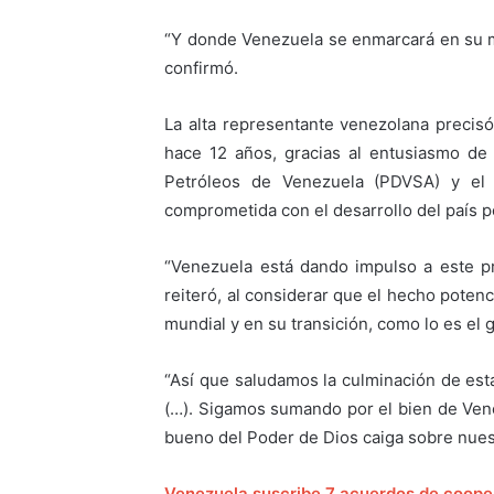
“Y donde Venezuela se enmarcará en su 
confirmó.
La alta representante venezolana precis
hace 12 años, gracias al entusiasmo de 
Petróleos de Venezuela (PDVSA) y el 
comprometida con el desarrollo del país p
“Venezuela está dando impulso a este 
reiteró, al considerar que el hecho poten
mundial y en su transición, como lo es el g
“Así que saludamos la culminación de es
(…). Sigamos sumando por el bien de Venez
bueno del Poder de Dios caiga sobre nuest
Venezuela suscribe 7 acuerdos de coope