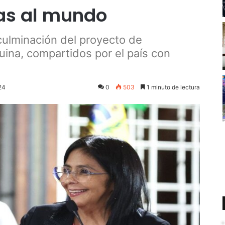
as al mundo
culminación del proyecto de
ina, compartidos por el país con
24
0
503
1 minuto de lectura