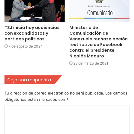
TSJ inicia hoy audiencias
Ministerio de
con excandidatos y
Comunicación de
partidos políticos
Venezuela rechaza acción
restrictiva de Facebook
7 de agosto de 2024
contra el presidente
Nicolás Maduro
28 de marzo de 2021
Deja una respuesta
Tu dirección de correo electrónico no será publicada.
Los campos
obligatorios están marcados con
*