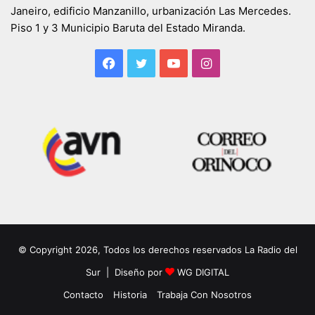
Janeiro, edificio Manzanillo, urbanización Las Mercedes.
Piso 1 y 3 Municipio Baruta del Estado Miranda.
Facebook
Twitter
YouTube
Instagram
© Copyright 2026, Todos los derechos reservados La Radio del
Sur | Diseño por
WG DIGITAL
Contacto
Historia
Trabaja Con Nosotros