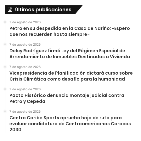
Últimas publicaciones
7 de agosto de 2026
Petro en su despedida en la Casa de Nariño: «Espero
que nos recuerden hasta siempre»
7 de agosto de 2026
Delcy Rodríguez firmó Ley del Régimen Especial de
Arrendamiento de Inmuebles Destinados a Vivienda
7 de agosto de 2026
Vicepresidencia de Planificación dictará curso sobre
Crisis Climática como desafío para la humanidad
7 de agosto de 2026
Pacto Histórico denuncia montaje judicial contra
Petro y Cepeda
7 de agosto de 2026
Centro Caribe Sports aprueba hoja de ruta para
evaluar candidatura de Centroamericanos Caracas
2030