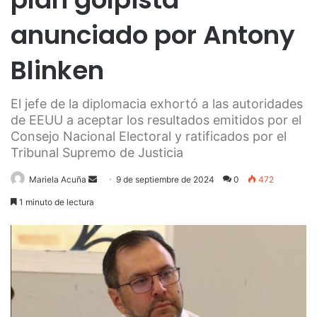
anunciado por Antony
Blinken
El jefe de la diplomacia exhortó a las autoridades
de EEUU a aceptar los resultados emitidos por el
Consejo Nacional Electoral y ratificados por el
Tribunal Supremo de Justicia
Send
Mariela Acuña
9 de septiembre de 2024
0
472
an
1 minuto de lectura
email