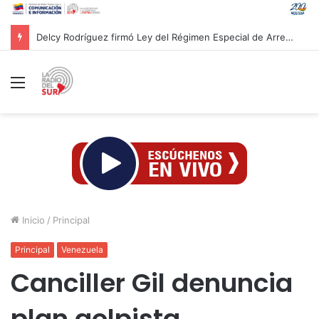
Delcy Rodríguez firmó Ley del Régimen Especial de Arrendamiento de Inmuebles Destinados a Vivienda
Menú
Inicio
/
Principal
Principal
Venezuela
Canciller Gil denuncia
plan golpista