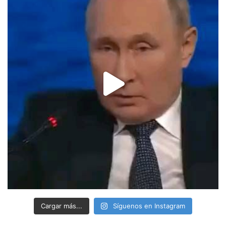
Cargar más...
Síguenos en Instagram