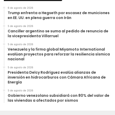
6 de agosto de 2026
Trump enfrenta a Hegseth por escasez de municiones
en EE. UU. en plena guerra con Irán
5 de agosto de 2026
Canciller argentino se suma al pedido de renuncia de
la vicepresidenta Villarruel
5 de agosto de 2026
Venezuela y la firma global Miyamoto International
evalúan proyectos para reforzar la resiliencia sísmica
nacional
5 de agosto de 2026
Presidenta Delcy Rodríguez evalúa alianzas de
inversión en hidrocarburos con Cámara Africana de
Energía
5 de agosto de 2026
Gobierno venezolano subsidiará con 80% del valor de
las viviendas a afectados por sismos