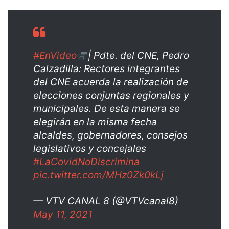
#EnVideo
| Pdte. del CNE, Pedro
Calzadilla: Rectores integrantes
del CNE acuerda la realización de
elecciones conjuntas regionales y
municipales. De esta manera se
elegirán en la misma fecha
alcaldes, gobernadores, consejos
legislativos y concejales
#LaCovidNoDiscrimina
pic.twitter.com/MHz0Zk0kLj
— VTV CANAL 8 (@VTVcanal8)
May 11, 2021