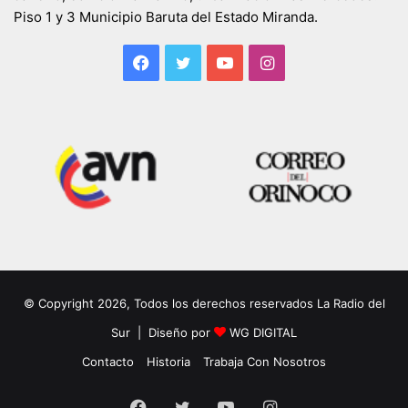
Piso 1 y 3 Municipio Baruta del Estado Miranda.
Facebook
Twitter
YouTube
Instagram
© Copyright 2026, Todos los derechos reservados La Radio del
Sur | Diseño por
WG DIGITAL
Contacto
Historia
Trabaja Con Nosotros
Facebook
Twitter
YouTube
Instagram