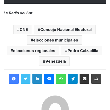
La Radio del Sur
CNE
Consejo Nacional Electoral
elecciones municipales
elecciones regionales
Pedro Calzadilla
Venezuela
Facebook
Twitter
LinkedIn
Messenger
WhatsApp
Telegram
Compartir por correo electrónico
Imprim