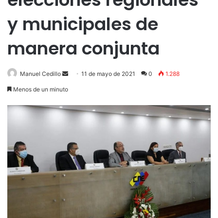
y municipales de
manera conjunta
Send
Manuel Cedillo
11 de mayo de 2021
0
1.288
an
Menos de un minuto
email