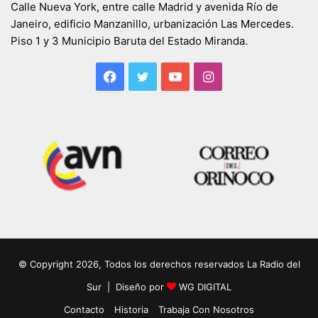
Calle Nueva York, entre calle Madrid y avenida Río de
Janeiro, edificio Manzanillo, urbanización Las Mercedes.
Piso 1 y 3 Municipio Baruta del Estado Miranda.
Facebook
Twitter
YouTube
Instagram
© Copyright 2026, Todos los derechos reservados La Radio del
Sur | Diseño por
WG DIGITAL
Contacto
Historia
Trabaja Con Nosotros