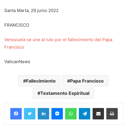
Santa Marta, 29 junio 2022
FRANCISCO
Venezuela se une al luto por el fallecimiento del Papa
Francisco
VaticanNews
Fallecimiento
Papa Francisco
Testamento Espiritual
Facebook
Twitter
LinkedIn
Messenger
WhatsApp
Telegram
Compartir por correo electrónico
Imprim