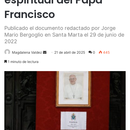
Francisco
Publicado el documento redactado por Jorge
Mario Bergoglio en Santa Marta el 29 de junio de
2022
Send
Magdalena Valdez
21 de abril de 2025
0
445
an
1 minuto de lectura
email