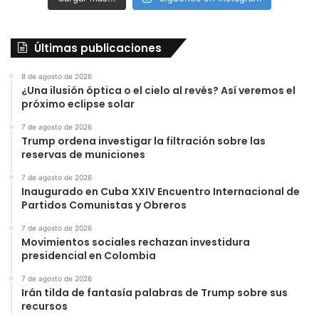
Últimas publicaciones
8 de agosto de 2026
¿Una ilusión óptica o el cielo al revés? Así veremos el
próximo eclipse solar
7 de agosto de 2026
Trump ordena investigar la filtración sobre las
reservas de municiones
7 de agosto de 2026
Inaugurado en Cuba XXIV Encuentro Internacional de
Partidos Comunistas y Obreros
7 de agosto de 2026
Movimientos sociales rechazan investidura
presidencial en Colombia
7 de agosto de 2026
Irán tilda de fantasía palabras de Trump sobre sus
recursos