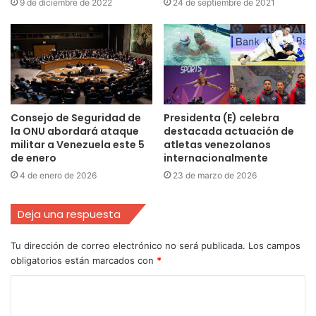
9 de diciembre de 2022
24 de septiembre de 2021
Consejo de Seguridad de
Presidenta (E) celebra
la ONU abordará ataque
destacada actuación de
militar a Venezuela este 5
atletas venezolanos
de enero
internacionalmente
4 de enero de 2026
23 de marzo de 2026
Deja una respuesta
Tu dirección de correo electrónico no será publicada.
Los campos
obligatorios están marcados con
*