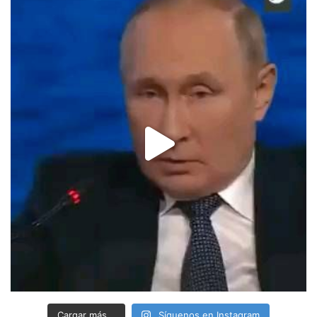
Cargar más...
Síguenos en Instagram