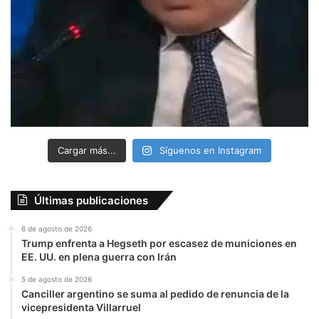
Cargar más...
Síguenos en Instagram
Últimas publicaciones
6 de agosto de 2026
Trump enfrenta a Hegseth por escasez de municiones en
EE. UU. en plena guerra con Irán
5 de agosto de 2026
Canciller argentino se suma al pedido de renuncia de la
vicepresidenta Villarruel