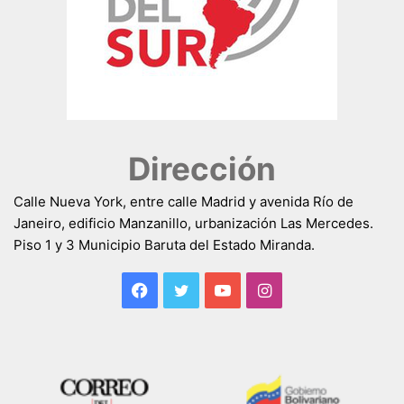
Dirección
Calle Nueva York, entre calle Madrid y avenida Río de
Janeiro, edificio Manzanillo, urbanización Las Mercedes.
Piso 1 y 3 Municipio Baruta del Estado Miranda.
Facebook
Twitter
YouTube
Instagram