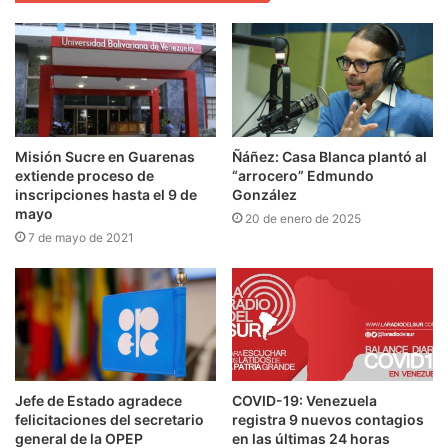
Misión Sucre en Guarenas
Ñáñez: Casa Blanca plantó al
extiende proceso de
“arrocero” Edmundo
inscripciones hasta el 9 de
González
mayo
20 de enero de 2025
7 de mayo de 2021
Jefe de Estado agradece
COVID-19: Venezuela
felicitaciones del secretario
registra 9 nuevos contagios
general de la OPEP
en las últimas 24 horas