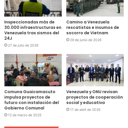
Inspeccionadas más de
Camino a Venezuela
30.000 infraestructuras en
rescatistas e insumos de
Venezuela tras sismos del
socorro de Vietnam
24J
29 de junio de 2026
27 de julio de 2026
Comuna Guaicamacuto
Venezuela y ONU revisan
impulsa proyectos de
proyectos de cooperación
futuro con instalación del
social y educativa
Gobierno Comunal
17 de abril de 2026
12 de marzo de 2025