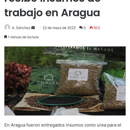
trabajo en Aragua
Send
A. Sánchez
22 de mayo de 2022
0
602
an
1 minuto de lectura
email
En Aragua fueron entregados insumos como urea para el