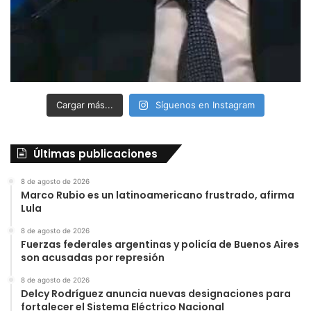
Cargar más...
Síguenos en Instagram
Últimas publicaciones
8 de agosto de 2026
Marco Rubio es un latinoamericano frustrado, afirma
Lula
8 de agosto de 2026
Fuerzas federales argentinas y policía de Buenos Aires
son acusadas por represión
8 de agosto de 2026
Delcy Rodríguez anuncia nuevas designaciones para
fortalecer el Sistema Eléctrico Nacional