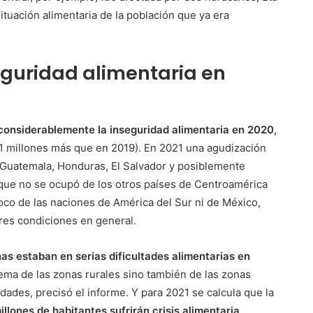
l situación alimentaria de la población que ya era
eguridad alimentaria en
considerablemente la inseguridad alimentaria en 2020,
8,1 millones más que en 2019). En 2021 una agudización
í, Guatemala, Honduras, El Salvador y posiblemente
 que no se ocupó de los otros países de Centroamérica
oco de las naciones de América del Sur ni de México,
res condiciones en general.
nas estaban en serias dificultades alimentarias en
ema de las zonas rurales sino también de las zonas
udades, precisó el informe. Y para 2021 se calcula que la
llones de habitantes sufrirán crisis alimentaria.