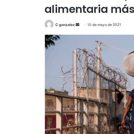
alimentaria más
Send
C gonzalez
10 de mayo de 2021
an
email