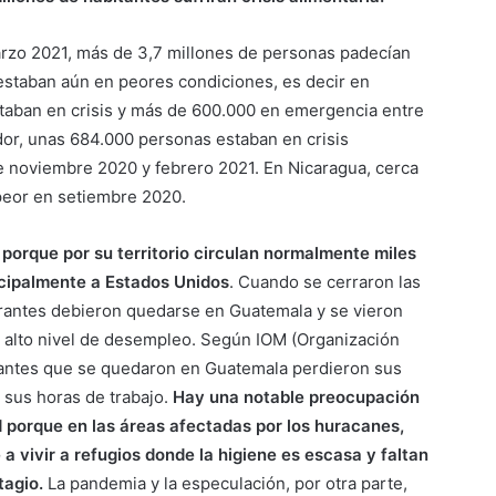
rzo 2021, más de 3,7 millones de personas padecían
 estaban aún en peores condiciones, es decir en
taban en crisis y más de 600.000 en emergencia entre
dor, unas 684.000 personas estaban en crisis
e noviembre 2020 y febrero 2021. En Nicaragua, cerca
peor en setiembre 2020.
porque por su territorio circulan normalmente miles
ncipalmente a Estados Unidos
. Cuando se cerraron las
grantes debieron quedarse en Guatemala y se vieron
n alto nivel de desempleo. Según IOM (Organización
grantes que se quedaron en Guatemala perdieron sus
sus horas de trabajo.
Hay una notable preocupación
d porque en las áreas afectadas por los huracanes,
a vivir a refugios donde la higiene es escasa y faltan
tagio.
La pandemia y la especulación, por otra parte,