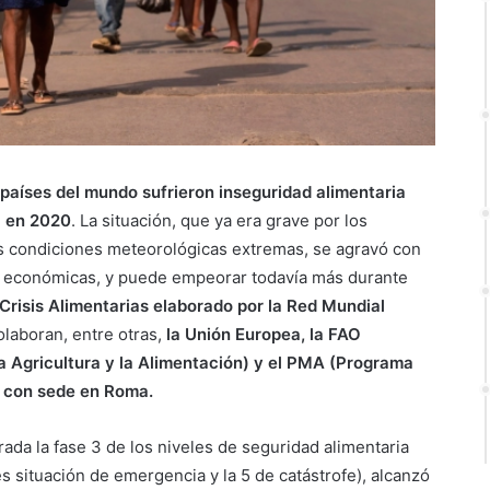
países del mundo sufrieron inseguridad alimentaria
a en 2020
. La situación, que ya era grave por los
as condiciones meteorológicas extremas, se agravó con
as económicas, y puede empeorar todavía más durante
 Crisis Alimentarias elaborado por la Red Mundial
olaboran, entre otras,
la Unión Europea, la FAO
a Agricultura y la Alimentación) y el PMA (Programa
s con sede en Roma.
ada la fase 3 de los niveles de seguridad alimentaria
s situación de emergencia y la 5 de catástrofe), alcanzó