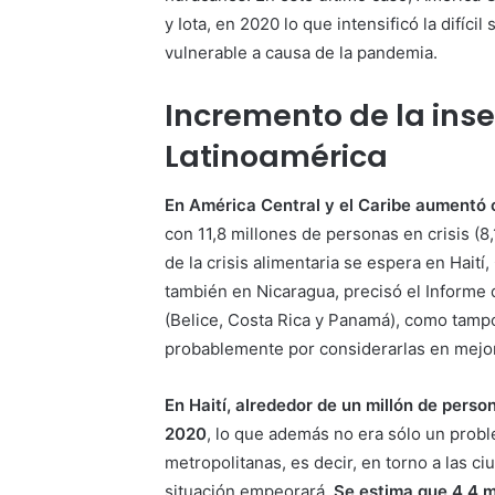
y Iota, en 2020 lo que intensificó la difíci
vulnerable a causa de la pandemia.
Incremento de la ins
Latinoamérica
En América Central y el Caribe aumentó 
con 11,8 millones de personas en crisis (
de la crisis alimentaria se espera en Hait
también en Nicaragua, precisó el Informe
(Belice, Costa Rica y Panamá), como tamp
probablemente por considerarlas en mejo
En Haití, alrededor de un millón de perso
2020
, lo que además no era sólo un probl
metropolitanas, es decir, en torno a las ci
situación empeorará.
Se estima que 4,4 mi