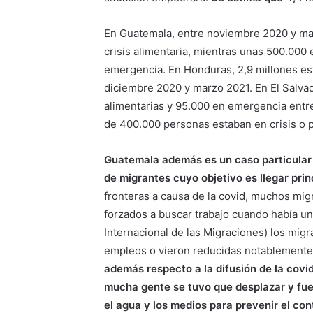
En Guatemala, entre noviembre 2020 y ma
crisis alimentaria, mientras unas 500.000
emergencia. En Honduras, 2,9 millones es
diciembre 2020 y marzo 2021. En El Salva
alimentarias y 95.000 en emergencia entr
de 400.000 personas estaban en crisis o 
Guatemala además es un caso particular 
de migrantes cuyo objetivo es llegar pri
fronteras a causa de la covid, muchos mi
forzados a buscar trabajo cuando había u
Internacional de las Migraciones) los mi
empleos o vieron reducidas notablemente 
además respecto a la difusión de la covi
mucha gente se tuvo que desplazar y fue 
el agua y los medios para prevenir el con