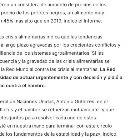
eron un considerable aumento de precios de los
l precio de los porotos negros, un alimento muy
 45% más alto que en 2019, indicó el Informe.
as crisis alimentarias indica que las tendencias
 largo plazo agravadas por los crecientes conflictos y
iencia de los sistemas agroalimentarios. Si las
cuencia y la gravedad de las crisis alimentarias se
la Red Mundial contra las crisis alimentarias.
La Red
sidad de actuar urgentemente y con decisión y pidió a
ce contra el hambre.
neral de Naciones Unidas, Antonio Guterres, en el
nflictos y el hambre se refuerzan mutuamente” y que
ctos juntos para resolver cada uno de estos
é en nuestra mano para terminar con este círculo
de los fundamentos de la estabilidad y la paz», indicó.