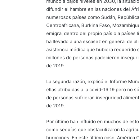
mundo a bajos niveles en 2030, la situac
difundir el hambre en las naciones del Áfr
numerosos países como Sudán, República 
Centroafricana, Burkina Faso, Mozambique, 
emigra, dentro del propio país o a países 
ha llevado a una escasez en general de al
asistencia médica que hubiera requerido e
millones de personas padecieron insegurida
de 2019.
La segunda razón, explicó el Informe Mu
ellas atribuidas a la covid-19 19 pero no 
de personas sufrieran inseguridad aliment
de 2019.
Por último han influido en muchos de est
como sequías que obstaculizaron la agricul
huracanes. En este último caso, América C