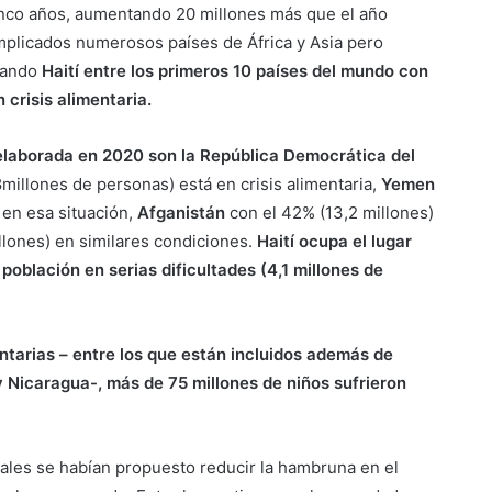
cinco años, aumentando 20 millones más que el año
 implicados numerosos países de África y Asia pero
stando
Haití entre los primeros 10 países del mundo con
 crisis alimentaria.
 elaborada en 2020 son la República Democrática del
8millones de personas) está en crisis alimentaria,
Yemen
 en esa situación,
Afganistán
con el 42% (13,2 millones)
llones) en similares condiciones.
Haití ocupa el lugar
 población en serias dificultades (4,1 millones de
entarias – entre los que están incluidos además de
y Nicaragua-, más de 75 millones de niños sufrieron
ales se habían propuesto reducir la hambruna en el