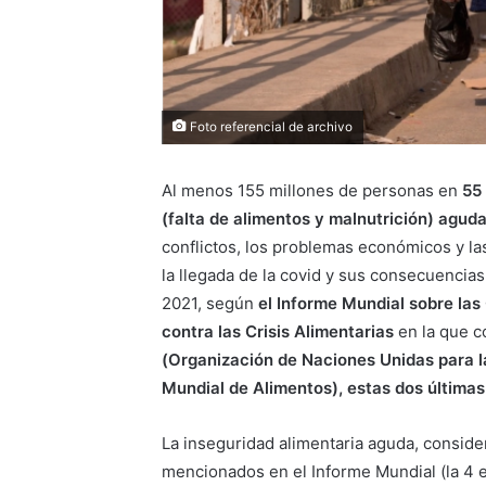
Foto referencial de archivo
Al menos 155 millones de personas en
55 
(falta de alimentos y malnutrición) agud
conflictos, los problemas económicos y l
la llegada de la covid y sus consecuenci
2021, según
el Informe Mundial sobre las
contra las Crisis Alimentarias
en la que c
(Organización de Naciones Unidas para l
Mundial de Alimentos), estas dos última
La inseguridad alimentaria aguda, consider
mencionados en el Informe Mundial (la 4 e