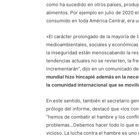
como ha sucedido en otros países, produj
alimentos. Por ejemplo en julio de 2020 e
consumido en toda América Central, era un
«El carácter prolongado de la mayoría de l
medioambientales, sociales y económicas a
la inseguridad están menoscabando la resil
tendencias actuales no se revierten, la fre
incrementarán”, dijo en un comunicado de 
mundial hizo hincapié además en la nece
la comunidad internacional que se movili
En este sentido, también el secretario ge
prólogo del informe, destacó que «los co
“hemos de combatir el hambre y los confli
problemas…Debemos hacer todo lo que est
vicioso. La lucha contra el hambre es uno 