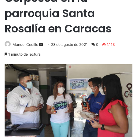
parroquia Santa
Rosalía en Caracas
Send
Manuel Cedillo
28 de agosto de 2021
0
1.113
an
1 minuto de lectura
email