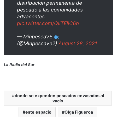
distribución permanente de
pescado a las comunidades
adyacentes
pic.twitter.com/QllTEIiC6h
— MinpescaVE
(@Minpescave2)
August 28, 2021
La Radio del Sur
donde se expenden pescados envasados al
vacío
este espacio
Olga Figueroa