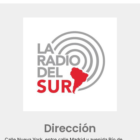
Dirección
Calle Nueva York, entre calle Madrid y avenida Río de