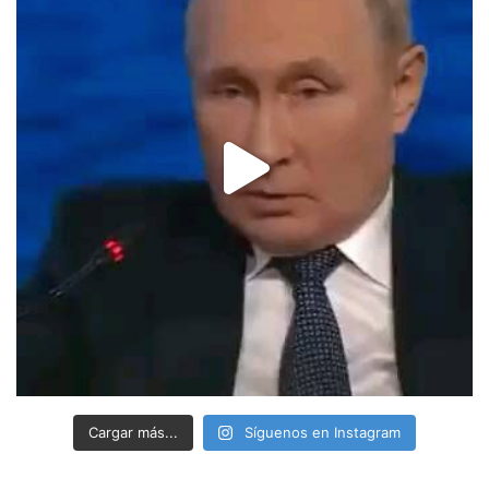
Cargar más...
Síguenos en Instagram