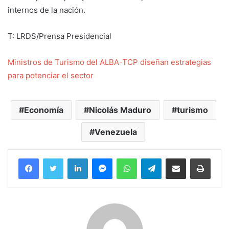
internos de la nación.
T: LRDS/Prensa Presidencial
Ministros de Turismo del ALBA-TCP diseñan estrategias
para potenciar el sector
Economía
Nicolás Maduro
turismo
Venezuela
Facebook
Twitter
LinkedIn
Messenger
WhatsApp
Telegram
Compartir por correo electrónico
Imprim