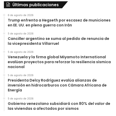
Últimas publicaciones
6 de agosto de 2026
Trump enfrenta a Hegseth por escasez de municiones
en EE. UU. en plena guerra con Irán
5 de agosto de 2026
Canciller argentino se suma al pedido de renuncia de
la vicepresidenta Villarruel
5 de agosto de 2026
Venezuela y la firma global Miyamoto International
evalúan proyectos para reforzar la resiliencia sísmica
nacional
5 de agosto de 2026
Presidenta Delcy Rodríguez evalúa alianzas de
inversión en hidrocarburos con Cámara Africana de
Energía
5 de agosto de 2026
Gobierno venezolano subsidiará con 80% del valor de
las viviendas a afectados por sismos