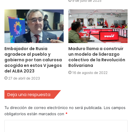
9 de julio de 2025
Embajador de Rusia
Maduro llama a construir
agradece al pueblo y
un modelo de liderazgo
gobierno por tan calurosa
colectivo de la Revolución
acogida en estos V juegos
Bolivariana
del ALBA 2023
16 de agosto de 2022
27 de abril de 2023
Deja una respuesta
Tu dirección de correo electrónico no será publicada.
Los campos
obligatorios están marcados con
*