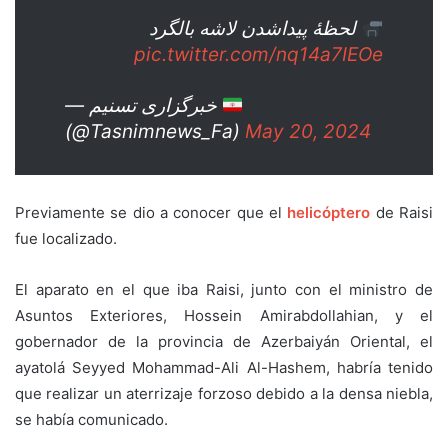
لحظۀ پیداشدن لاشه بالگرد
pic.twitter.com/nq14a7IEOe
— خبرگزاری تسنیم
(@Tasnimnews_Fa)
May 20, 2024
Previamente se dio a conocer que el
helicóptero
de Raisi
fue localizado.
El aparato en el que iba Raisi, junto con el ministro de
Asuntos Exteriores, Hossein Amirabdollahian, y el
gobernador de la provincia de Azerbaiyán Oriental, el
ayatolá Seyyed Mohammad-Ali Al-Hashem, habría tenido
que realizar un aterrizaje forzoso debido a la densa niebla,
se había comunicado.