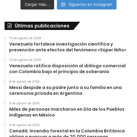
Cargar más...
Síguenos en Instagram
Últimas publicaciones
10 de agosto de 2026
Venezuela fortalece investigación científica y
prevención ante efectos del fenómeno «Súper Niño»
10 de agosto de 2026
Venezuela ratifica disposición al diálogo comercial
con Colombia bajo el principio de soberanía
9 de agosto de 2026
Messi despide a su padre junto a su familia en una
ceremonia privada en Argentina
9 de agosto de 2026
Miles de personas marcharon en Día de los Pueblos
Indígenas en México
9 de agosto de 2026
Canadá: Incendio forestal en la Columbia Británica
obliga a evacuar a más de 20.000 personas