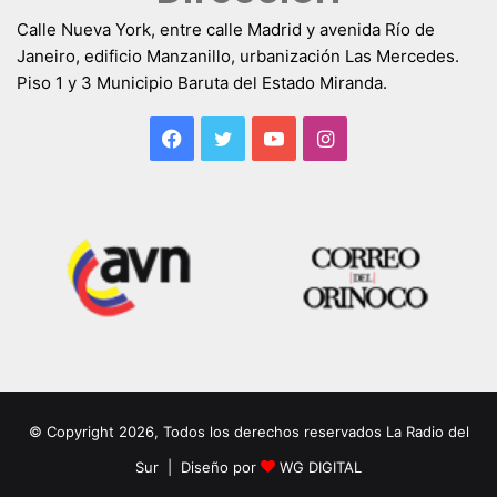
Calle Nueva York, entre calle Madrid y avenida Río de
Janeiro, edificio Manzanillo, urbanización Las Mercedes.
Piso 1 y 3 Municipio Baruta del Estado Miranda.
Facebook
Twitter
YouTube
Instagram
© Copyright 2026, Todos los derechos reservados La Radio del
Sur | Diseño por
WG DIGITAL