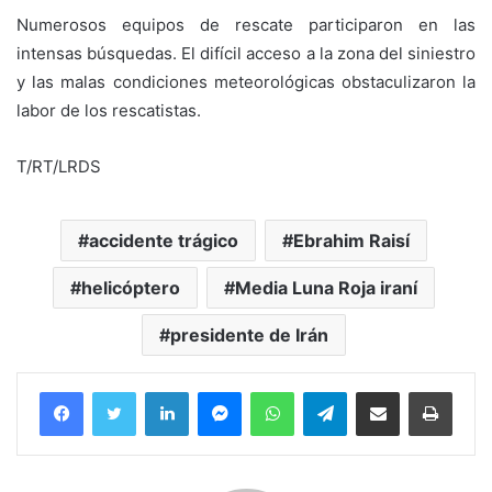
Numerosos equipos de rescate participaron en las
intensas búsquedas. El difícil acceso a la zona del siniestro
y las malas condiciones meteorológicas obstaculizaron la
labor de los rescatistas.
T/RT/LRDS
accidente trágico
Ebrahim Raisí
helicóptero
Media Luna Roja iraní
presidente de Irán
Facebook
Twitter
LinkedIn
Messenger
WhatsApp
Telegram
Compartir por correo electrónico
Imprim