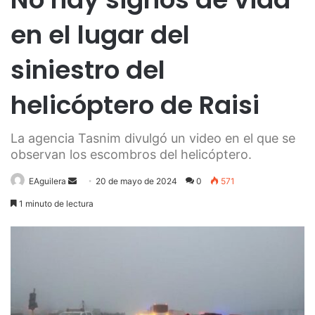
en el lugar del
siniestro del
helicóptero de Raisi
La agencia Tasnim divulgó un video en el que se
observan los escombros del helicóptero.
Send
EAguilera
20 de mayo de 2024
0
571
an
1 minuto de lectura
email