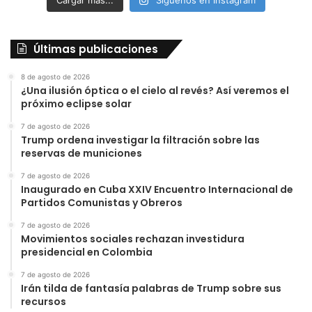
Cargar más...
Síguenos en Instagram
Últimas publicaciones
8 de agosto de 2026
¿Una ilusión óptica o el cielo al revés? Así veremos el
próximo eclipse solar
7 de agosto de 2026
Trump ordena investigar la filtración sobre las
reservas de municiones
7 de agosto de 2026
Inaugurado en Cuba XXIV Encuentro Internacional de
Partidos Comunistas y Obreros
7 de agosto de 2026
Movimientos sociales rechazan investidura
presidencial en Colombia
7 de agosto de 2026
Irán tilda de fantasía palabras de Trump sobre sus
recursos