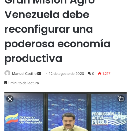
Venezuela debe
reconfigurar una
poderosa economía
productiva
Send
Manuel Cedillo
12 de agosto de 2020
0
1.217
an
1 minuto de lectura
email