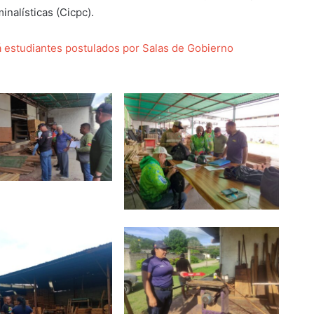
inalísticas (Cicpc).
 estudiantes postulados por Salas de Gobierno