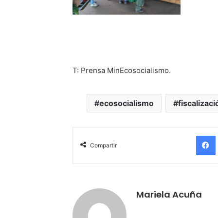
T: Prensa MinEcosocialismo.
ecosocialismo
fiscalizaci
Compartir
Mariela Acuña