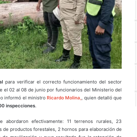
al
para verificar el correcto funcionamiento del sector
re el 02 al 08 de junio por funcionarios del Ministerio del
 lo informó el ministro
Ricardo Molina,
, quien detalló que
00 inspecciones
.
e abordaron efectivamente: 11 terrenos rurales, 23
s de productos forestales, 2 hornos para elaboración de