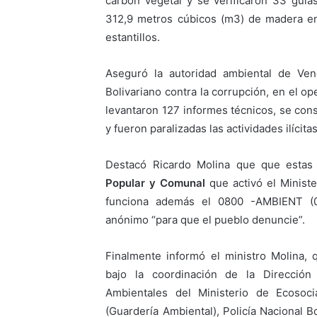
carbón vegetal y se verificaron 33 guía
312,9 metros cúbicos (m3) de madera en
estantillos.
Aseguró la autoridad ambiental de Ve
Bolivariano contra la corrupción, en el op
levantaron 127 informes técnicos, se cons
y fueron paralizadas las actividades ilícit
Destacó Ricardo Molina que que estas 
Popular y Comunal
que activó el Ministe
funciona además el 0800 -AMBIENT (0
anónimo “para que el pueblo denuncie”.
Finalmente informó el ministro Molina, 
bajo la coordinación de la Dirección
Ambientales del Ministerio de Ecosocia
(Guardería Ambiental), Policía Nacional B