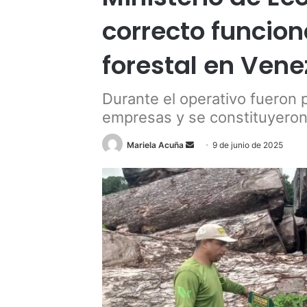
correcto funcion
forestal en Vene
Durante el operativo fueron p
empresas y se constituyeron
Send
Mariela Acuña
9 de junio de 2025
an
email