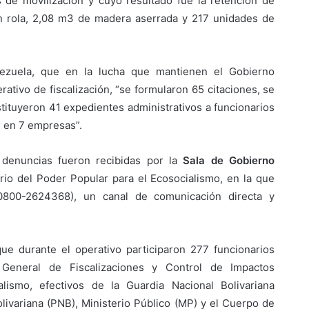
s de movilización y cuyo resultado fue la retención de
 rola, 2,08 m3 de madera aserrada y 217 unidades de
nezuela, que en la lucha que mantienen el Gobierno
erativo de fiscalización, “se formularon 65 citaciones, se
tituyeron 41 expedientes administrativos a funcionarios
as en 7 empresas”.
denuncias fueron recibidas por la
Sala de Gobierno
rio del Poder Popular para el Ecosocialismo, en la que
800-2624368), un canal de comunicación directa y
que durante el operativo participaron 277 funcionarios
 General de Fiscalizaciones y Control de Impactos
lismo, efectivos de la Guardia Nacional Bolivariana
olivariana (PNB), Ministerio Público (MP) y el Cuerpo de