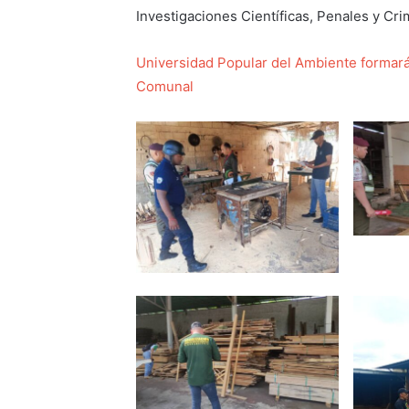
Investigaciones Científicas, Penales y Crim
Universidad Popular del Ambiente formará
Comunal