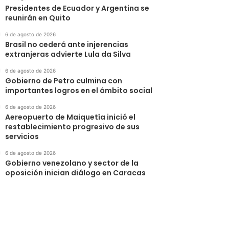
Presidentes de Ecuador y Argentina se
reunirán en Quito
6 de agosto de 2026
Brasil no cederá ante injerencias
extranjeras advierte Lula da Silva
6 de agosto de 2026
Gobierno de Petro culmina con
importantes logros en el ámbito social
6 de agosto de 2026
Aereopuerto de Maiquetía inició el
restablecimiento progresivo de sus
servicios
6 de agosto de 2026
Gobierno venezolano y sector de la
oposición inician diálogo en Caracas