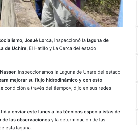
osocialismo, Josué Lorca
, inspeccionó la
laguna de
ca de Uchire
, El Hatillo y La Cerca del estado
 Nasser,
inspeccionamos la Laguna de Unare del estado
ara mejorar su flujo hidrodinámico y con esto
te
condición a través del tiempo», dijo en sus redes
ó a enviar este lunes a los técnicos especialistas de
to de las observaciones
y la determinación de las
de esta laguna.