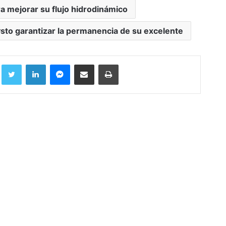
 mejorar su flujo hidrodinámico
sto garantizar la permanencia de su excelente
Facebook
Twitter
LinkedIn
Messenger
Compartir por correo electrónico
Imprimir