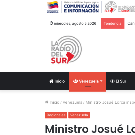
Can
miércoles, agosto 5 2026
Tendencia
Inicio
Venezuela
El Sur
Inicio
/
Venezuela
/
Ministro Josué Lorca insp
Regionales
Venezuela
Ministro Josué L