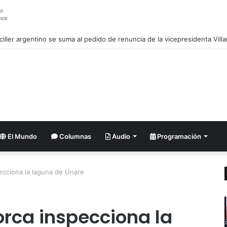
ciller argentino se suma al pedido de renuncia de la vicepresidenta Villa
El Mundo
Columnas
Audio
Programación
ecciona la laguna de Unare
orca inspecciona la