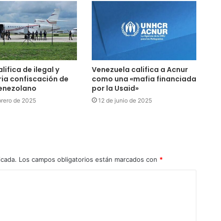
ifica de ilegal y
Venezuela califica a Acnur
ria confiscación de
como una «mafia financiada
venezolano
por la Usaid»
brero de 2025
12 de junio de 2025
icada.
Los campos obligatorios están marcados con
*