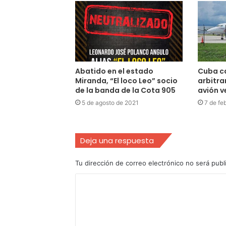
Abatido en el estado
Cuba cal
Miranda, “El loco Leo” socio
arbitra
de la banda de la Cota 905
avión 
5 de agosto de 2021
7 de fe
Deja una respuesta
Tu dirección de correo electrónico no será publ