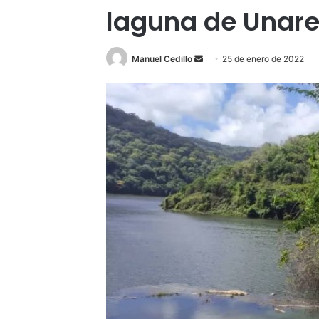
laguna de Unar
Send
Manuel Cedillo
25 de enero de 2022
an
email