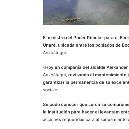
El ministro del Poder Popular para el Ec
Unare, ubicada entre los poblados de Bo
Anzoátegui.
«
Hoy en compañía del alcalde Alexander
Anzoátegui,
revisando el mantenimiento p
garantizar la permanencia de su excelen
sociales.
Se pudo conocer que Lorca se comprometi
la institución para hacer el levantamien
acciones requeridas para el saneamiento 