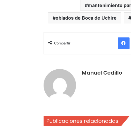
mantenimiento para
oblados de Boca de Uchire
Compartir
Manuel Cedillo
Publicaciones relacionadas