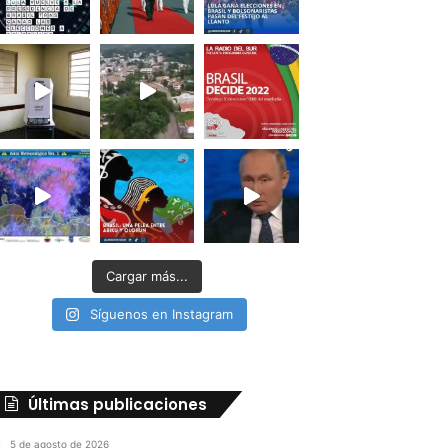
Cargar más...
Síguenos en Instagram
Últimas publicaciones
5 de agosto de 2026