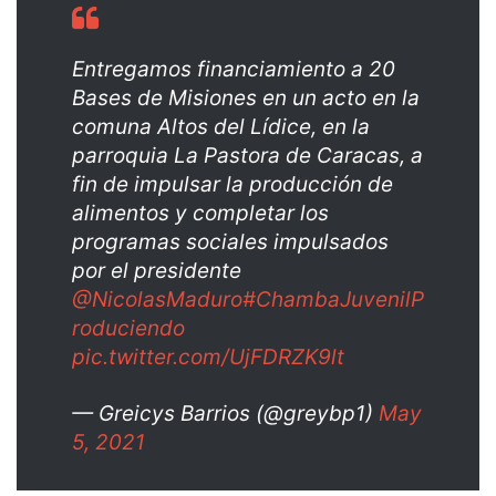
Entregamos financiamiento a 20
Bases de Misiones en un acto en la
comuna Altos del Lídice, en la
parroquia La Pastora de Caracas, a
fin de impulsar la producción de
alimentos y completar los
programas sociales impulsados
por el presidente
@NicolasMaduro
#ChambaJuvenilP
roduciendo
pic.twitter.com/UjFDRZK9lt
— Greicys Barrios (@greybp1)
May
5, 2021