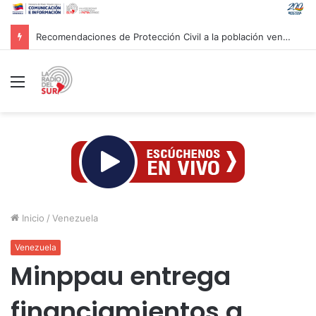
Gobierno venezolano avanza en los trabajos de recuperación y construcción del terminal temporal en Maiquetía
Menú
Inicio
/
Venezuela
Venezuela
Minppau entrega
financiamientos a