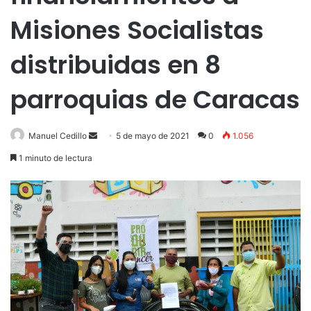
Misiones Socialistas
distribuidas en 8
parroquias de Caracas
Send
Manuel Cedillo
5 de mayo de 2021
0
1.056
an
1 minuto de lectura
email