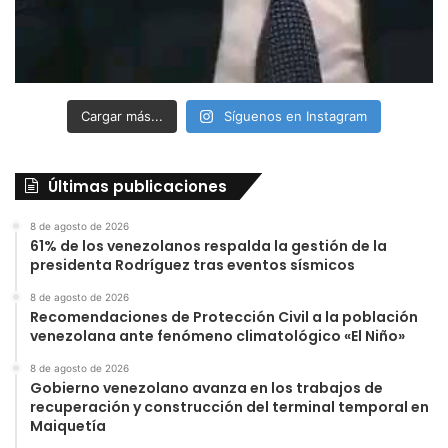
Cargar más...
Síguenos en Instagram
Últimas publicaciones
8 de agosto de 2026
61% de los venezolanos respalda la gestión de la
presidenta Rodríguez tras eventos sísmicos
8 de agosto de 2026
Recomendaciones de Protección Civil a la población
venezolana ante fenómeno climatológico «El Niño»
8 de agosto de 2026
Gobierno venezolano avanza en los trabajos de
recuperación y construcción del terminal temporal en
Maiquetía