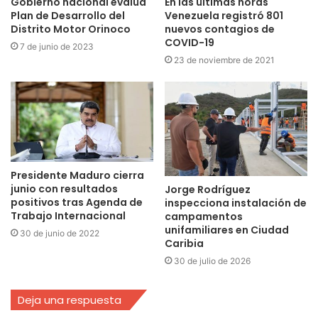
Gobierno nacional evalúa
En las últimas horas
Plan de Desarrollo del
Venezuela registró 801
Distrito Motor Orinoco
nuevos contagios de
COVID-19
7 de junio de 2023
23 de noviembre de 2021
Presidente Maduro cierra
junio con resultados
Jorge Rodríguez
positivos tras Agenda de
inspecciona instalación de
Trabajo Internacional
campamentos
unifamiliares en Ciudad
30 de junio de 2022
Caribia
30 de julio de 2026
Deja una respuesta