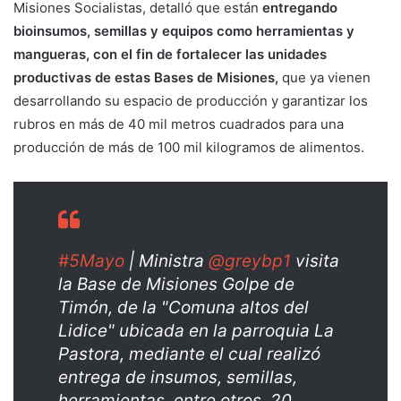
Misiones Socialistas, detalló que están
entregando
bioinsumos, semillas y equipos como herramientas y
mangueras, con el fin de fortalecer las unidades
productivas de estas Bases de Misiones,
que ya vienen
desarrollando su espacio de producción y garantizar los
rubros en más de 40 mil metros cuadrados para una
producción de más de 100 mil kilogramos de alimentos.
#5Mayo
| Ministra
@greybp1
visita
la Base de Misiones Golpe de
Timón, de la "Comuna altos del
Lidice" ubicada en la parroquia La
Pastora, mediante el cual realizó
entrega de insumos, semillas,
herramientas, entre otros, 20