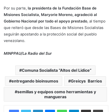
Por su parte,
la presidenta de la Fundación Base de
Misiones Socialista, Maryorie Moreno, agradeció al
Gobierno Nacional por todo el apoyo prestado
, al tiempo
que reiteró que desde las Bases de Misiones Socialistas
seguirán apostando a la protección social del pueblo
venezolano.
MINPPAU/La Radio del Sur
Comuna Socialista “Altos del Lidice”
entregando bioinsumos
Greicys Barrios
semillas y equipos como herramientas y
mangueras
Facebook
Twitter
LinkedIn
Messenger
WhatsApp
Telegram
Compartir por correo electrónico
Imprim