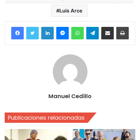
Luis Arce
Facebook
Twitter
LinkedIn
Messenger
WhatsApp
Telegram
Compartir por correo electrónico
Imprim
Manuel Cedillo
Publicaciones relacionadas