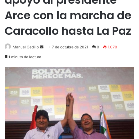
Arce con la marcha de
Caracollo hasta La Paz
Send
Manuel Cedillo
7 de octubre de 2021
0
1.070
an
1 minuto de lectura
email