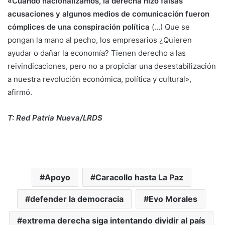
«Cuando nacionalizamos, la derecha hizo falsas
acusaciones y algunos medios de comunicación fueron
cómplices de una conspiración política
(…) Que se
pongan la mano al pecho, los empresarios ¿Quieren
ayudar o dañar la economía? Tienen derecho a las
reivindicaciones, pero no a propiciar una desestabilización
a nuestra revolución económica, política y cultural»,
afirmó.
T: Red Patria Nueva/LRDS
Apoyo
Caracollo hasta La Paz
defender la democracia
Evo Morales
extrema derecha siga intentando dividir al país