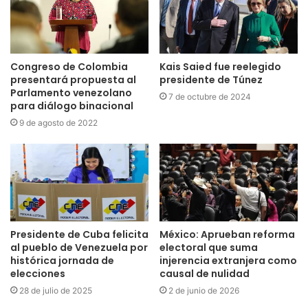
Congreso de Colombia
Kais Saied fue reelegido
presentará propuesta al
presidente de Túnez
Parlamento venezolano
7 de octubre de 2024
para diálogo binacional
9 de agosto de 2022
Presidente de Cuba felicita
México: Aprueban reforma
al pueblo de Venezuela por
electoral que suma
histórica jornada de
injerencia extranjera como
elecciones
causal de nulidad
28 de julio de 2025
2 de junio de 2026