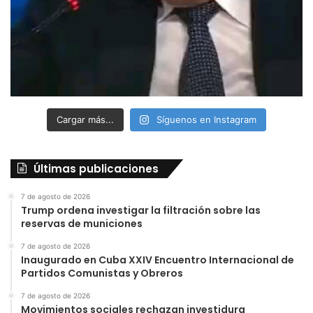
Cargar más...
Síguenos en Instagram
Últimas publicaciones
7 de agosto de 2026
Trump ordena investigar la filtración sobre las
reservas de municiones
7 de agosto de 2026
Inaugurado en Cuba XXIV Encuentro Internacional de
Partidos Comunistas y Obreros
7 de agosto de 2026
Movimientos sociales rechazan investidura