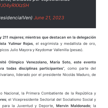
om/J04yRXXzSH
residencialVen)
June 21, 2023
y 211 mujeres; mientras que destacan en la delegación
ista Yulimar Rojas
, el esgrimista y medallista de oro,
icos Julio Mayora y Keydomar Vallenilla (pesas).
mité Olímpico Venezolano, María Soto, este evento
ra todas disciplinas participantes
”, como parte del
variano, liderado por el presidente Nicolás Maduro, de
o Nacional, la Primera Combatiente de la República y
ores
; el Vicepresidente Sectorial del Socialismo Social y
ar para la Juventud y Deporte,
Mervin Maldonado
; la