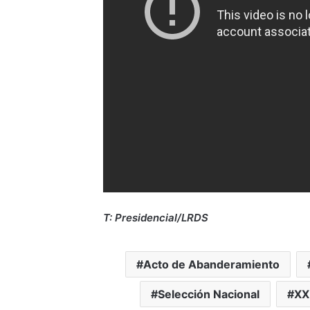
T: Presidencial/LRDS
Acto de Abanderamiento
Selección Nacional
XX