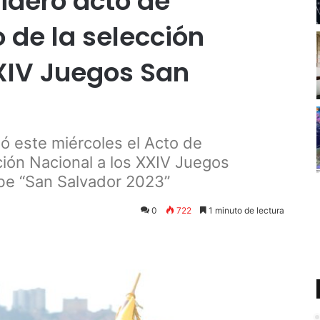
ideró acto de
de la selección
XXIV Juegos San
 este miércoles el Acto de
ión Nacional a los XXIV Juegos
be “San Salvador 2023”
0
722
1 minuto de lectura