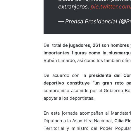
extranjeros.
pic.twitter.c
— Prensa Presidencial (@P
Del total
de jugadores, 261 son hombres 
importantes figuras como la plusmarqu
Rubén Limardo, así como los también olímp
De acuerdo con la
presidenta del Co
deportivo constituye “un gran reto pa
compromiso asumido por el Gobierno Boli
apoyar a los deportistas.
En esta jornada acompañan al Mandatari
Diputada a la Asamblea Nacional,
Cilia Fl
Territorial y ministro del Poder Popul