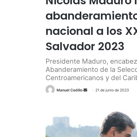
Nicolás Maduro l
abanderamiento 
nacional a los 
Salvador 2023
Presidente Maduro, encabezó
Abanderamiento de la Selecc
Centroamericanos y del Cari
Send
Manuel Cedillo
21 de junio de 2023
an
email