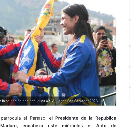
 la selección nacional a los XXIV Juegos San Salvador 2023
 parroquia el Paraíso, el
Presidente de la República
s Maduro, encabeza este miércoles el Acto de