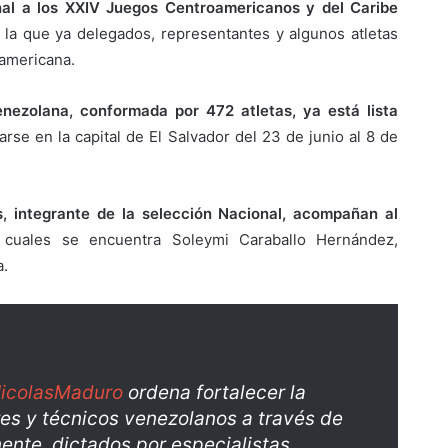
al a los XXIV Juegos Centroamericanos y del Caribe
 la que ya delegados, representantes y algunos atletas
oamericana.
nezolana, conformada por 472 atletas, ya está lista
rarse en la capital de El Salvador del 23 de junio al 8 de
, integrante de la selección Nacional, acompañan al
s cuales se encuentra Soleymi Caraballo Hernández,
a.
icolasMaduro
ordena fortalecer la
es y técnicos venezolanos a través de
ente, dictados por especialistas