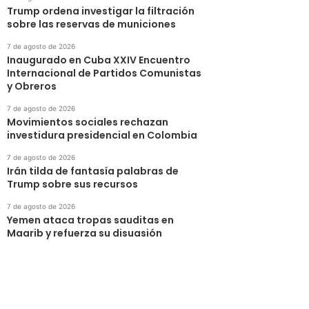
Trump ordena investigar la filtración
sobre las reservas de municiones
7 de agosto de 2026
Inaugurado en Cuba XXIV Encuentro
Internacional de Partidos Comunistas
y Obreros
7 de agosto de 2026
Movimientos sociales rechazan
investidura presidencial en Colombia
7 de agosto de 2026
Irán tilda de fantasía palabras de
Trump sobre sus recursos
7 de agosto de 2026
Yemen ataca tropas sauditas en
Maarib y refuerza su disuasión