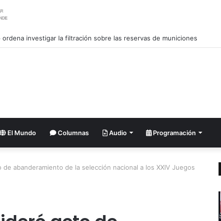
urado en Cuba XXIV Encuentro Internacional de Partidos Comunistas y 
El Mundo
Columnas
Audio
Programación
o de abanderamiento de la selección nacional a los XXIV Juegos