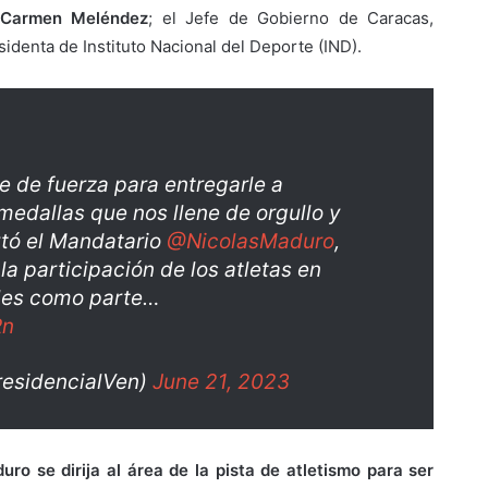
Carmen Meléndez
; el Jefe de Gobierno de Caracas,
esidenta de Instituto Nacional del Deporte (IND).
e de fuerza para entregarle a
edallas que nos llene de orgullo y
rtó el Mandatario
@NicolasMaduro
,
la participación de los atletas en
les como parte…
Rn
residencialVen)
June 21, 2023
ro se dirija al área de la pista de atletismo para ser