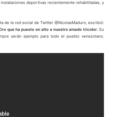
 instalaciones deportivas recientemente rehabilitadas, y
ta de la red social de Twitter @NicolasMaduro, escribió:
ro que ha puesto en alto a nuestro amado tricolor
. Su
siempre serán ejemplo para todo el pueblo venezolano.