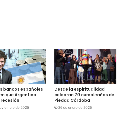
s bancos españoles
Desde la espiritualidad
en que Argentina
celebran 70 cumpleaños de
 recesión
Piedad Córdoba
oviembre de 2025
26 de enero de 2025