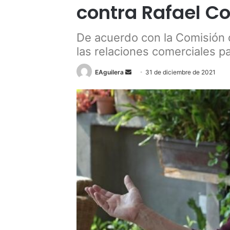
contra Rafael C
De acuerdo con la Comisión de
las relaciones comerciales pa
Send
EAguilera
31 de diciembre de 2021
an
email