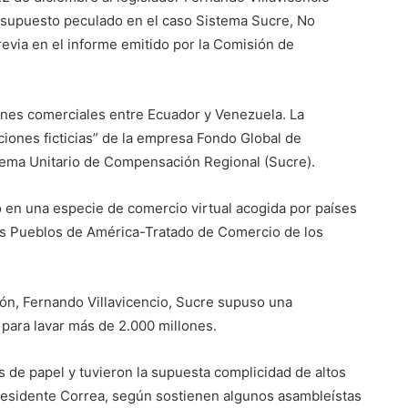
r supuesto peculado en el caso Sistema Sucre, No
previa en el informe emitido por la Comisión de
ciones comerciales entre Ecuador y Venezuela. La
ciones ficticias” de la empresa Fondo Global de
tema Unitario de Compensación Regional (Sucre).
 en una especie de comercio virtual acogida por países
los Pueblos de América-Tratado de Comercio de los
ión, Fernando Villavicencio, Sucre supuso una
zó para lavar más de 2.000 millones.
 de papel y tuvieron la supuesta complicidad de altos
residente Correa, según sostienen algunos asambleístas