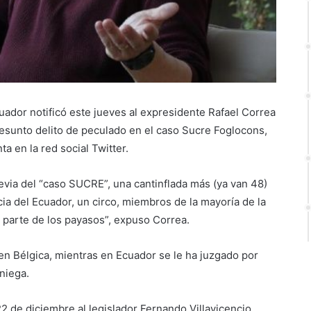
uador notificó este jueves al expresidente Rafael Correa
esunto delito de peculado en el caso Sucre Foglocons,
a en la red social Twitter.
evia del “caso SUCRE”, una cantinflada más (ya van 48)
cia del Ecuador, un circo, miembros de la mayoría de la
 parte de los payasos”, expuso Correa.
 en Bélgica, mientras en Ecuador se le ha juzgado por
niega.
22 de diciembre al legislador Fernando Villavicencio