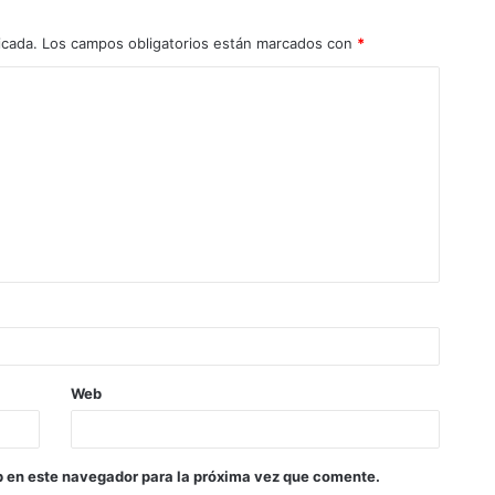
icada.
Los campos obligatorios están marcados con
*
Web
b en este navegador para la próxima vez que comente.