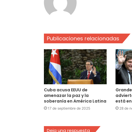
Publicaciones relacionadas
Cuba acusa EEUU de
Grande
amenazar la paz y la
adviert
soberanía en América Latina
está en
17 de septiembre de 2025
28 de n
Deja una respuesta