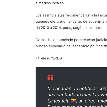
a medios locales.
Los asambleístas recomendaron a la Fiscal
quienes ejercieron el cargo de superinte
de 2010 a 2014, pues, según ellos, permit
Correa ha denunciado persecución judicia
buscan eliminarlo del escenario político de
T/Telesur/LRDS
Me acaban de notificar con
una cantinflada más (ya va
La justicia
, un circo, mi