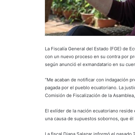
La Fiscalía General del Estado (FGE) de Ec
con un nuevo proceso en su contra por pr
según anunció el exmandatario en su cuent
“Me acaban de notificar con indagación pr
pagada por el pueblo ecuatoriano. La justi
Comisión de Fiscalización de la Asamblea,
El exlíder de la nación ecuatoriano reside
una causa de supuestos sobornos, que él 
La fiscal Diana Salazar informó el pasado 