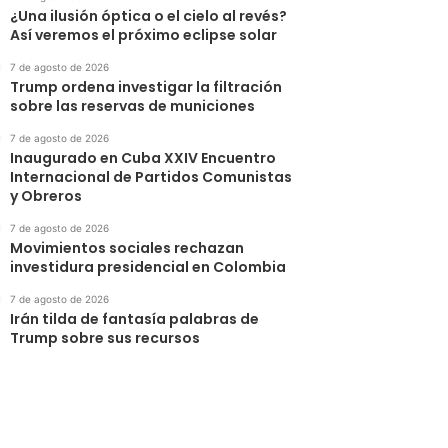
¿Una ilusión óptica o el cielo al revés?
Así veremos el próximo eclipse solar
7 de agosto de 2026
Trump ordena investigar la filtración
sobre las reservas de municiones
7 de agosto de 2026
Inaugurado en Cuba XXIV Encuentro
Internacional de Partidos Comunistas
y Obreros
7 de agosto de 2026
Movimientos sociales rechazan
investidura presidencial en Colombia
7 de agosto de 2026
Irán tilda de fantasía palabras de
Trump sobre sus recursos