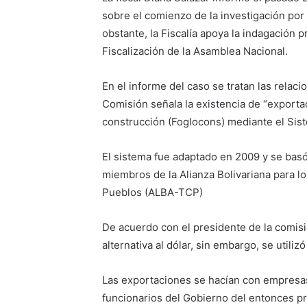
sobre el comienzo de la investigación po
obstante, la Fiscalía apoya la indagación 
Fiscalización de la Asamblea Nacional.
En el informe del caso se tratan las rela
Comisión señala la existencia de “exporta
construcción (Foglocons) mediante el Sis
El sistema fue adaptado en 2009 y se basó
miembros de la Alianza Bolivariana para 
Pueblos (ALBA-TCP)
De acuerdo con el presidente de la comis
alternativa al dólar, sin embargo, se utili
Las exportaciones se hacían con empresas
funcionarios del Gobierno del entonces p