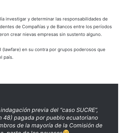
ía investigar y determinar las responsabilidades de
ndentes de Compañías y de Bancos entre los períodos
ieron crear nievas empresas sin sustento alguno.
l (lawfare) en su contra por grupos poderosos que
l país.
 indagación previa del “caso SUCRE”,
n 48) pagada por pueblo ecuatoriano
embros de la mayoría de la Comisión de