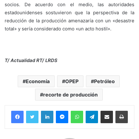
socios. De acuerdo con el medio, las autoridades
estadounidenses sostuvieron que la perspectiva de la
reducción de la producción amenazaría con un «desastre
total» y sería considerado como «un acto hostil».
T/ Actualidad RT/ LRDS
Economía
OPEP
Petróleo
recorte de producción
Facebook
Twitter
LinkedIn
Messenger
WhatsApp
Telegram
Compartir por correo electrónico
Imprim