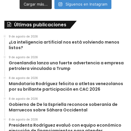
Cargar más...
Síguenos en Instagram
Últimas publicaciones
9 de agosto de 2026
¿La inteligencia artificial nos está volviendo menos
listos?
9 de agosto de 2026
Groenlandia lanza una fuerte advertencia a empresa
petrolera vinculada a Trump
8 de agosto de 2026
Mandataria Rodríguez felicita a atletas venezolanos
por su brillante participación en CAC 2026
8 de agosto de 2026
Gobierno de De la Espriella reconoce soberanía de
Marruecos sobre Sáhara Occidental
8 de agosto de 2026
Presidenta Rodríguez evaluó con equipo económico
ejecución de financiamientos para atender