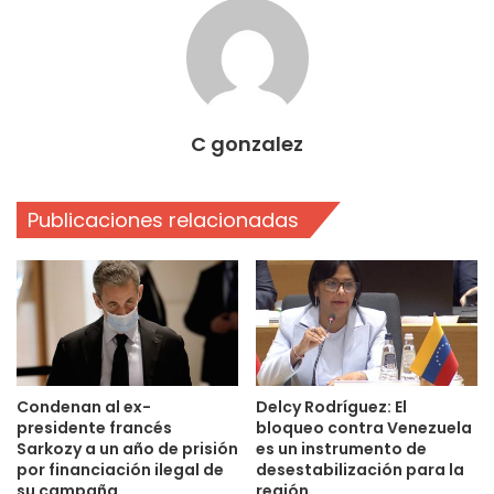
C gonzalez
Publicaciones relacionadas
Condenan al ex-
Delcy Rodríguez: El
presidente francés
bloqueo contra Venezuela
Sarkozy a un año de prisión
es un instrumento de
por financiación ilegal de
desestabilización para la
su campaña
región