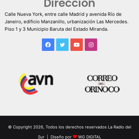
Dirección
Calle Nueva York, entre calle Madrid y avenida Río de
Janeiro, edificio Manzanillo, urbanización Las Mercedes.
Piso 1 y 3 Municipio Baruta del Estado Miranda.
Facebook
Twitter
YouTube
Instagram
© Copyright 2026, Todos los derechos reservados La Radio del
Sur | Diseño por
WG DIGITAL