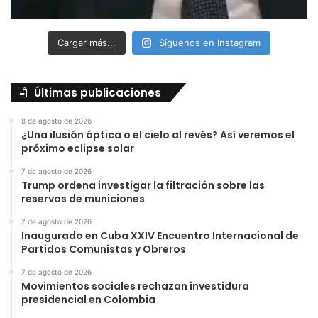
Cargar más...
Síguenos en Instagram
Últimas publicaciones
8 de agosto de 2026
¿Una ilusión óptica o el cielo al revés? Así veremos el
próximo eclipse solar
7 de agosto de 2026
Trump ordena investigar la filtración sobre las
reservas de municiones
7 de agosto de 2026
Inaugurado en Cuba XXIV Encuentro Internacional de
Partidos Comunistas y Obreros
7 de agosto de 2026
Movimientos sociales rechazan investidura
presidencial en Colombia