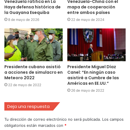
Venezuela ratifica en La
Venezuela-China con el
Haya defensa histórica de
mapa de cooperación
la Guayana Esequiba
entre ambos países
8 de mayo de 2026
22 de mayo de 2024
Presidente cubano asistió
Presidente Miguel Díaz
a acciones de simulacro en
Canel: “En ningún caso
Meteoro 2022
asistiré a Cumbre de las
Américas en EE.UU.”
22 de mayo de 2022
26 de mayo de 2022
Deja una respuesta
Tu dirección de correo electrónico no será publicada.
Los campos
obligatorios están marcados con
*