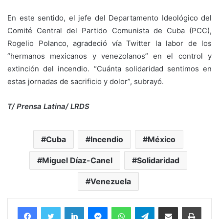
En este sentido, el jefe del Departamento Ideológico del
Comité Central del Partido Comunista de Cuba (PCC),
Rogelio Polanco, agradeció vía Twitter la labor de los
“hermanos mexicanos y venezolanos” en el control y
extinción del incendio. “Cuánta solidaridad sentimos en
estas jornadas de sacrificio y dolor”, subrayó.
T/ Prensa Latina/ LRDS
Cuba
Incendio
México
Miguel Díaz-Canel
Solidaridad
Venezuela
Facebook
Twitter
LinkedIn
Messenger
WhatsApp
Telegram
Compartir por correo electrónico
Imprim