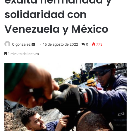
solidaridad con
Venezuela y México
Send
C gonzalez
15 de agosto de 2022
0
773
an
1 minuto de lectura
email