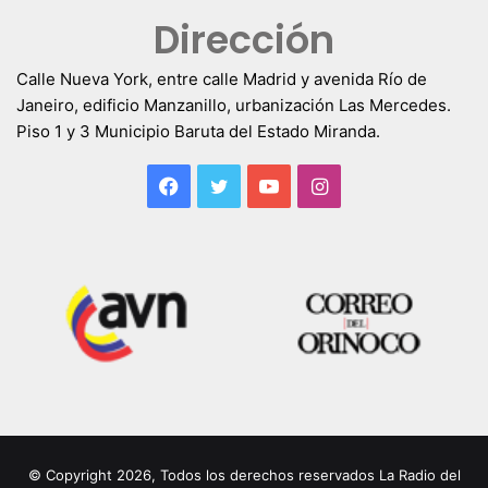
Dirección
Calle Nueva York, entre calle Madrid y avenida Río de
Janeiro, edificio Manzanillo, urbanización Las Mercedes.
Piso 1 y 3 Municipio Baruta del Estado Miranda.
Facebook
Twitter
YouTube
Instagram
© Copyright 2026, Todos los derechos reservados La Radio del