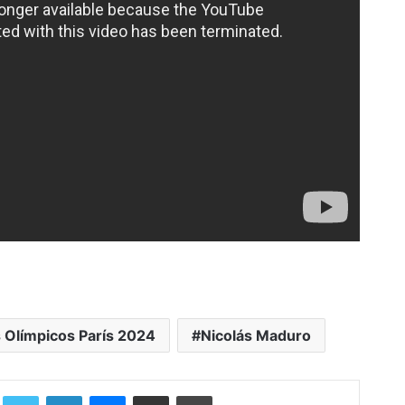
 Olímpicos París 2024
Nicolás Maduro
Facebook
Twitter
LinkedIn
Messenger
Compartir por correo electrónico
Imprimir