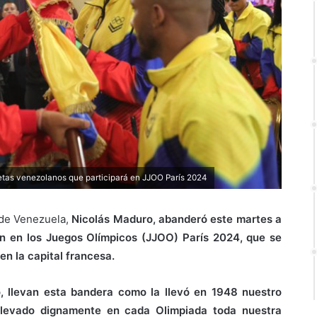
etas venezolanos que participará en JJOO París 2024
 de Venezuela,
Nicolás Maduro, abanderó este martes a
rán en los Juegos Olímpicos (JJOO) París 2024, que se
 en la capital francesa.
, llevan esta bandera como la llevó en 1948 nuestro
 llevado dignamente en cada Olimpiada toda nuestra