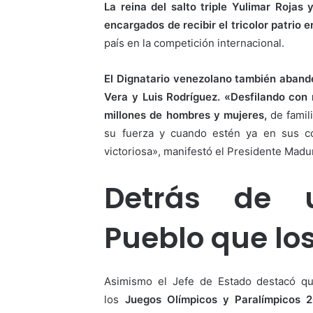
La reina del salto triple Yulimar Rojas 
encargados de recibir el tricolor patrio 
país en la competición internacional.
El Dignatario venezolano también abande
Vera y Luis Rodríguez. «Desfilando con
millones de hombres y mujeres,
de famil
su fuerza y cuando estén ya en sus co
victoriosa», manifestó el Presidente Madu
Detrás de 
Pueblo que lo
Asimismo el Jefe de Estado destacó qu
los
Juegos Olímpicos y Paralímpicos 