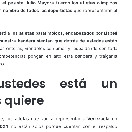
y el pesista Julio Mayora fueron los atletas olímpicos
en nombre de todos los deportistas
que representarán al
ró a los atletas paralímpicos, encabezados por Lisbeli
 nuestra bandera sientan que detrás de ustedes están
ias enteras, viéndolos con amor y respaldando con toda
mpetencias pongan en alto esta bandera y traíganla
ro.
ustedes está un
s quiere
e, los atletas que van a representar a
Venezuela
en
2024
no están solos porque cuentan con el respaldo