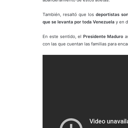
También, resaltó que los
deportistas so
que se levanta por toda Venezuela
y en 
En este sentido, el
Presidente Maduro
as
con las que cuentan las familias para enca