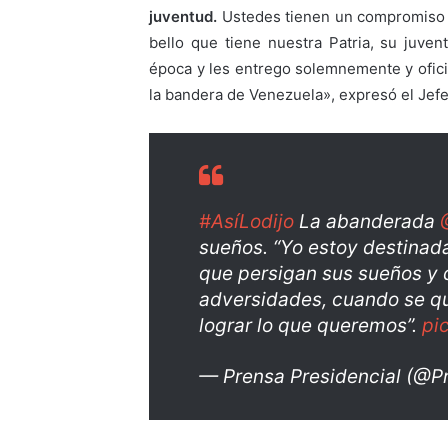
juventud.
Ustedes tienen un compromiso 
bello que tiene nuestra Patria, su juve
época y les entrego solemnemente y ofic
la bandera de Venezuela», expresó el Jefe
#AsíLodijo
La abanderada
sueños. “Yo estoy destinada
que persigan sus sueños y 
adversidades, cuando se q
lograr lo que queremos”.
pi
— Prensa Presidencial (@P