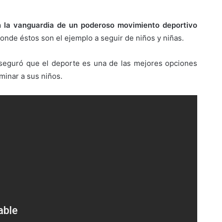
n la vanguardia de un poderoso movimiento deportivo
donde éstos son el ejemplo a seguir de niños y niñas.
eguró que el deporte es una de las mejores opciones
minar a sus niños.