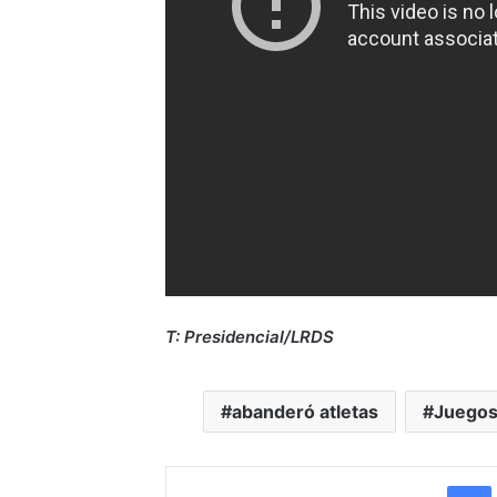
T: Presidencial/LRDS
abanderó atletas
Juegos