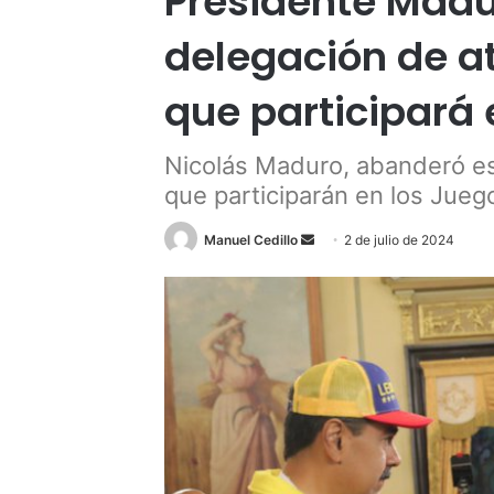
Presidente Mad
delegación de a
que participará
Nicolás Maduro, abanderó es
que participarán en los Jueg
Send
Manuel Cedillo
2 de julio de 2024
an
email