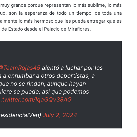
muy grande porque representan lo más sublime, lo más
ntud, son la esperanza de todo un tiempo, de toda una
ialmente lo más hermoso que les pueda entregar que es
 de Estado desde el Palacio de Miraflores.
@TeamRojas45
alentó a luchar por los
 a enrumbar a otros deportistas, a
que no se rindan, aunque hayan
uiere se puede, así que podemos
c.twitter.com/IqaGQv38AG
residencialVen)
July 2, 2024