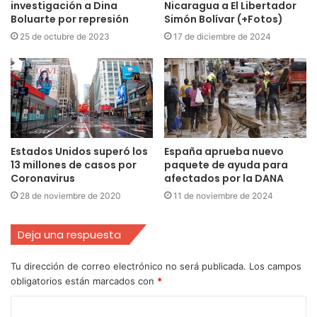
investigación a Dina
Nicaragua a El Libertador
Boluarte por represión
Simón Bolívar (+Fotos)
25 de octubre de 2023
17 de diciembre de 2024
Estados Unidos superó los
España aprueba nuevo
13 millones de casos por
paquete de ayuda para
Coronavirus
afectados por la DANA
28 de noviembre de 2020
11 de noviembre de 2024
Deja una respuesta
Tu dirección de correo electrónico no será publicada.
Los campos
obligatorios están marcados con
*