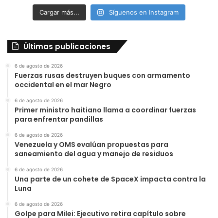
Cargar más...
Síguenos en Instagram
Últimas publicaciones
6 de agosto de 2026
Fuerzas rusas destruyen buques con armamento
occidental en el mar Negro
6 de agosto de 2026
Primer ministro haitiano llama a coordinar fuerzas
para enfrentar pandillas
6 de agosto de 2026
Venezuela y OMS evalúan propuestas para
saneamiento del agua y manejo de residuos
6 de agosto de 2026
Una parte de un cohete de SpaceX impacta contra la
Luna
6 de agosto de 2026
Golpe para Milei: Ejecutivo retira capítulo sobre