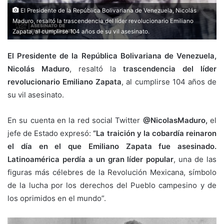
El Presidente de la República Bolivariana de Venezuela, Nicolás
Maduro, resaltó la trascendencia del líder revolucionario Emiliano
Zapata, al cumplirse 104 años de su vil asesinato.
El Presidente de la República Bolivariana de Venezuela,
Nicolás Maduro
, resaltó la
trascendencia del líder
revolucionario Emiliano Zapata
, al cumplirse 104 años de
su vil asesinato.
En su cuenta en la red social Twitter
@NicolasMaduro,
el
jefe de Estado expresó:
“La traición y la cobardía reinaron
el día en el que Emiliano Zapata fue asesinado.
Latinoamérica perdía a un gran líder popular
, una de las
figuras más célebres de la Revolución Mexicana, símbolo
de la lucha por los derechos del Pueblo campesino y de
los oprimidos en el mundo”.