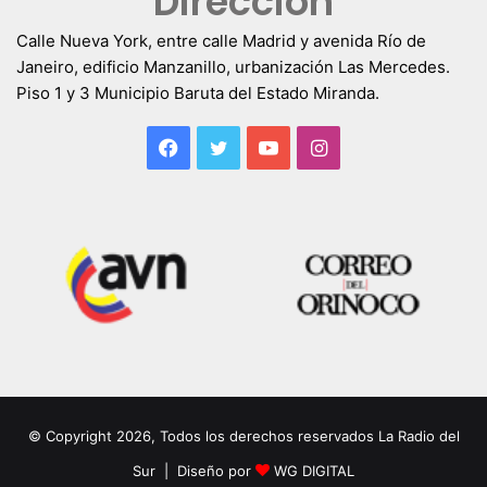
Dirección
Calle Nueva York, entre calle Madrid y avenida Río de
Janeiro, edificio Manzanillo, urbanización Las Mercedes.
Piso 1 y 3 Municipio Baruta del Estado Miranda.
Facebook
Twitter
YouTube
Instagram
© Copyright 2026, Todos los derechos reservados La Radio del
Sur | Diseño por
WG DIGITAL