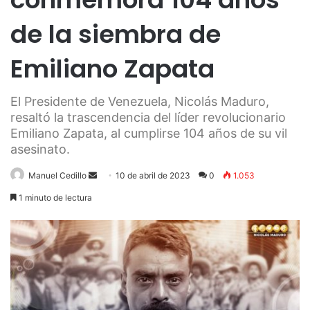
de la siembra de
Emiliano Zapata
El Presidente de Venezuela, Nicolás Maduro,
resaltó la trascendencia del líder revolucionario
Emiliano Zapata, al cumplirse 104 años de su vil
asesinato.
Send
Manuel Cedillo
10 de abril de 2023
0
1.053
an
1 minuto de lectura
email