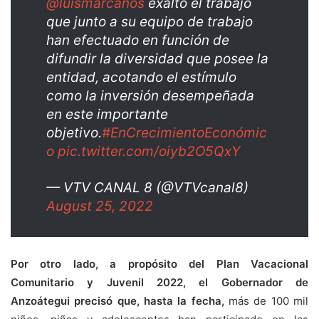
@luismarcanos
exaltó el trabajo
que junto a su equipo de trabajo
han efectuado en función de
difundir la diversidad que posee la
entidad, acotando el estímulo
como la inversión desempeñada
en este importante
objetivo.
#EnCrecimientoEconómic
o
pic.twitter.com/oiyb2O5QxY
— VTV CANAL 8 (@VTVcanal8)
August 25, 2022
Por otro lado, a propósito del Plan Vacacional
Comunitario y Juvenil 2022, el Gobernador de
Anzoátegui precisó que, hasta la fecha,
más de 100 mil