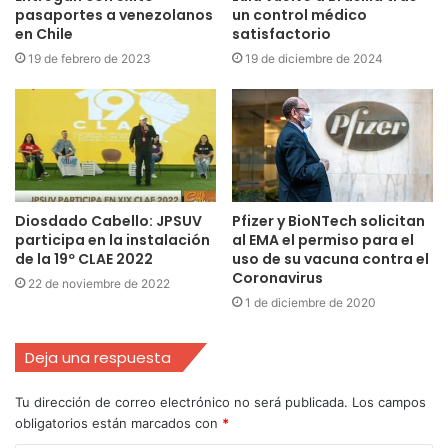
pasaportes a venezolanos
un control médico
en Chile
satisfactorio
19 de febrero de 2023
19 de diciembre de 2024
Diosdado Cabello: JPSUV
Pfizer y BioNTech solicitan
participa en la instalación
al EMA el permiso para el
de la 19º CLAE 2022
uso de su vacuna contra el
Coronavirus
22 de noviembre de 2022
1 de diciembre de 2020
Deja una respuesta
Tu dirección de correo electrónico no será publicada.
Los campos
obligatorios están marcados con
*