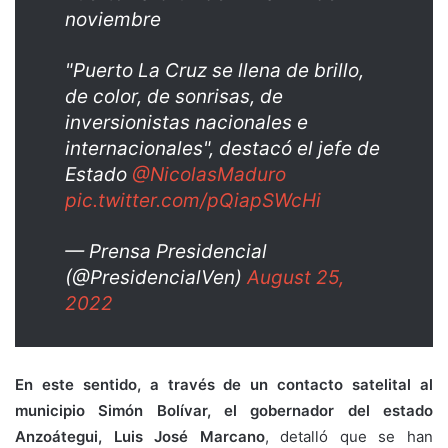
noviembre
"Puerto La Cruz se llena de brillo,
de color, de sonrisas, de
inversionistas nacionales e
internacionales", destacó el jefe de
Estado
@NicolasMaduro
pic.twitter.com/pQiapSWcHi
— Prensa Presidencial
(@PresidencialVen)
August 25,
2022
En este sentido, a través de un contacto satelital al
municipio Simón Bolívar, el gobernador del estado
Anzoátegui, Luis José Marcano
, detalló que se han