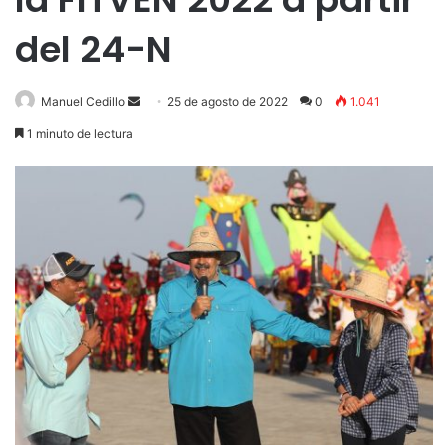
del 24-N
Send
Manuel Cedillo
25 de agosto de 2022
0
1.041
an
1 minuto de lectura
email