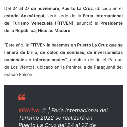
Del
24 al 27 de noviembre, Puerto La Cruz
, ubicado en el
estado Anzoátegui
, será sede de la
Feria Internacional
del Turismo Venezuela (FITVEN),
anunció el
Presidente
de la República, Nicolás Maduro
.
“Este año, la
FITVEN la haremos en Puerto La Cruz que se
llenará de brillo, de color, de sonrisas, de inversionistas
nacionales e internacionales
”, enfatizó desde el Parque
de Los Vientos, ubicado en la Península de Paraguaná del
estado Falcón.
#EnVivo
| Feria Internacional del
Turismo 2022 se realizará en
Puerto La Cruz del 24 al 27 de