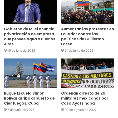
Gobierno de Milei anuncia
Aumentan las protestas en
privatización de empresa
Ecuador contra las
que provee agua a Buenos
políticas de Guillermo
Aires
Lasso
19 de julio de 2025
21 de junio de 2022
Buque Escuela Simón
Ordenan arresto de 20
Bolívar arribó al puerto de
militares mexicanos por
Cienfuegos, Cuba
Caso Ayotzinapa
7 de junio de 2025
20 de agosto de 2022