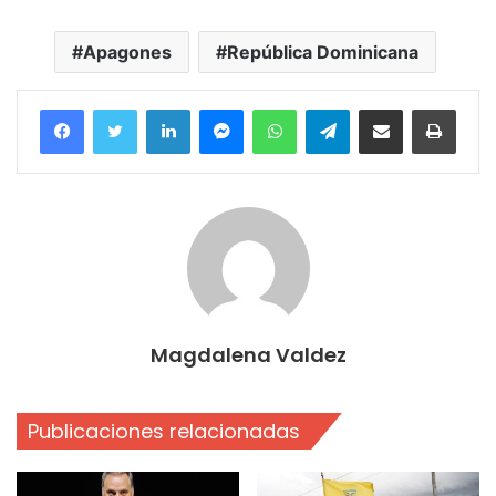
Apagones
República Dominicana
Facebook
Twitter
LinkedIn
Messenger
WhatsApp
Telegram
Compartir por correo electrónico
Imprim
Magdalena Valdez
Publicaciones relacionadas