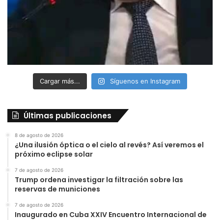
Cargar más...
Síguenos en Instagram
Últimas publicaciones
8 de agosto de 2026
¿Una ilusión óptica o el cielo al revés? Así veremos el
próximo eclipse solar
7 de agosto de 2026
Trump ordena investigar la filtración sobre las
reservas de municiones
7 de agosto de 2026
Inaugurado en Cuba XXIV Encuentro Internacional de