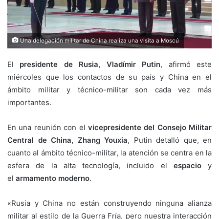
Una delegación militar de China realiza una visita a Moscú
El
presidente de Rusia, Vladímir Putin
, afirmó este
miércoles que los contactos de su país y China en el
ámbito militar y técnico-militar son cada vez más
importantes.
En una reunión con el
vicepresidente del Consejo Militar
Central de China, Zhang Youxia
, Putin detalló que, en
cuanto al ámbito técnico-militar, la atención se centra en la
esfera de la alta tecnología, incluido el
espacio
y
el
armamento moderno
.
«Rusia y China no están construyendo ninguna alianza
militar al estilo de la Guerra Fría, pero nuestra interacción