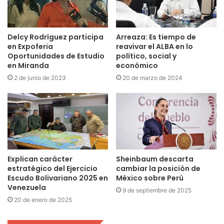
Delcy Rodríguez participa
Arreaza: Es tiempo de
en Expoferia
reavivar el ALBA en lo
Oportunidades de Estudio
político, social y
en Miranda
económico
2 de junio de 2023
20 de marzo de 2024
Explican carácter
Sheinbaum descarta
estratégico del Ejercicio
cambiar la posición de
Escudo Bolivariano 2025 en
México sobre Perú
Venezuela
9 de septiembre de 2025
20 de enero de 2025