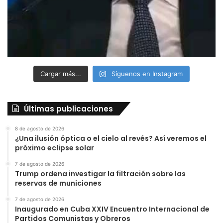
Cargar más...
Síguenos en Instagram
Últimas publicaciones
8 de agosto de 2026
¿Una ilusión óptica o el cielo al revés? Así veremos el
próximo eclipse solar
7 de agosto de 2026
Trump ordena investigar la filtración sobre las
reservas de municiones
7 de agosto de 2026
Inaugurado en Cuba XXIV Encuentro Internacional de
Partidos Comunistas y Obreros