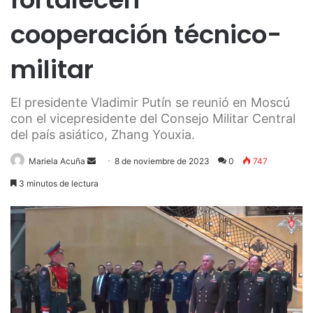
cooperación técnico-
militar
El presidente Vladimir Putín se reunió en Moscú
con el vicepresidente del Consejo Militar Central
del país asiático, Zhang Youxia.
Send
Mariela Acuña
8 de noviembre de 2023
0
747
an
3 minutos de lectura
email