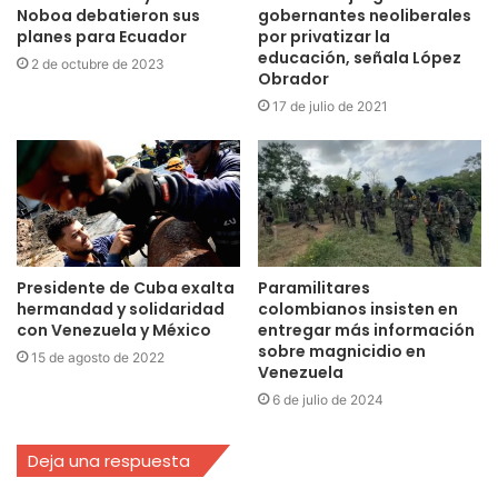
Noboa debatieron sus
gobernantes neoliberales
planes para Ecuador
por privatizar la
educación, señala López
2 de octubre de 2023
Obrador
17 de julio de 2021
Presidente de Cuba exalta
Paramilitares
hermandad y solidaridad
colombianos insisten en
con Venezuela y México
entregar más información
sobre magnicidio en
15 de agosto de 2022
Venezuela
6 de julio de 2024
Deja una respuesta