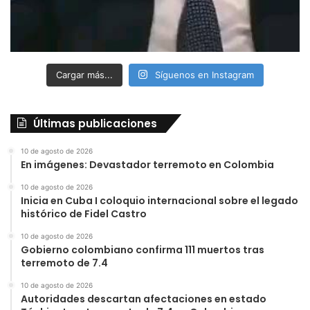
Cargar más...
Síguenos en Instagram
Últimas publicaciones
10 de agosto de 2026
En imágenes: Devastador terremoto en Colombia
10 de agosto de 2026
Inicia en Cuba I coloquio internacional sobre el legado
histórico de Fidel Castro
10 de agosto de 2026
Gobierno colombiano confirma 111 muertos tras
terremoto de 7.4
10 de agosto de 2026
Autoridades descartan afectaciones en estado