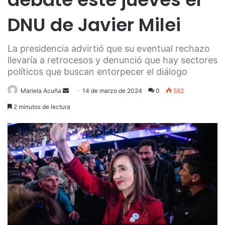
DNU de Javier Milei
La presidencia advirtió que su eventual rechazo
llevaría a retrocesos y denunció que hay sectores
políticos que buscan entorpecer el diálogo
Send
Mariela Acuña
14 de marzo de 2024
0
582
an
2 minutos de lectura
email