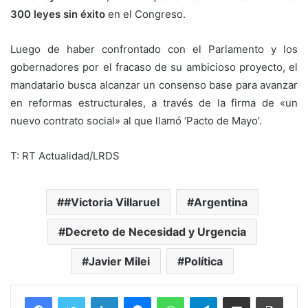
300 leyes sin éxito
en el Congreso.
Luego de haber confrontado con el Parlamento y los
gobernadores por el fracaso de su ambicioso proyecto, el
mandatario busca alcanzar un consenso base para avanzar
en reformas estructurales, a través de la firma de «un
nuevo contrato social» al que llamó ‘Pacto de Mayo’.
T: RT Actualidad/LRDS
#Victoria Villaruel
Argentina
Decreto de Necesidad y Urgencia
Javier Milei
Política
Facebook
Twitter
LinkedIn
Messenger
WhatsApp
Telegram
Compartir por correo electrónico
Imprim