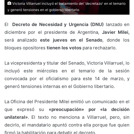
Victoria Villarruel incluyó el tratamiento del 'decretazo' en el temario
y generó tensiones en el gobierno libertario
El
Decreto de Necesidad y Urgencia (DNU)
lanzado en
diciembre por el presidente de Argentina,
Javier Milei,
será analizado
este jueves en el Senado
, donde los
bloques opositores
tienen los votos
para rechazarlo.
La vicepresidenta y titular del Senado, Victoria Villarruel, lo
incluyó este miércoles en el temario de la sesión
convocada por el oficialismo para este 14 de marzo, y
generó tensiones internas en el Gobierno libertario.
La Oficina del Presidente Milei emitió un comunicado en el
que expresó su
«preocupación» por «la decisión
unilateral»
. El texto no menciona a Villarruel, pero, sin
decirlo, el mandatario apuntó contra ella porque fue quien
firmó la habilitación para debatir el decreto.