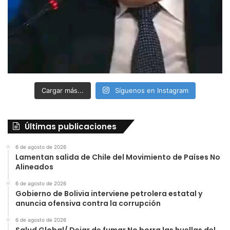
Cargar más...
Síguenos en Instagram
Últimas publicaciones
6 de agosto de 2026
Lamentan salida de Chile del Movimiento de Países No
Alineados
6 de agosto de 2026
Gobierno de Bolivia interviene petrolera estatal y
anuncia ofensiva contra la corrupción
6 de agosto de 2026
Salud Global/ Dejar de fumar No borra las huellas del