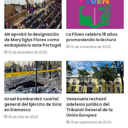
AN aprobó la designación
La Filven celebra 18 años
de Mary Eglys Flores como
promoviendo la lectura
embajadora ante Portugal
10 de noviembre de 2022
15 de diciembre de 2022
Israel bombardeó cuartel
Venezuela rechazó
general del Ejército de Siria
adefesio jurídico del
en Damasco
Tribunal General de la
Unión Europea
16 de julio de 2025
15 de septiembre de 2023