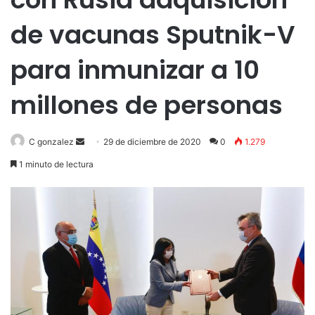
de vacunas Sputnik-V
para inmunizar a 10
millones de personas
Send
C gonzalez
29 de diciembre de 2020
0
1.279
an
1 minuto de lectura
email