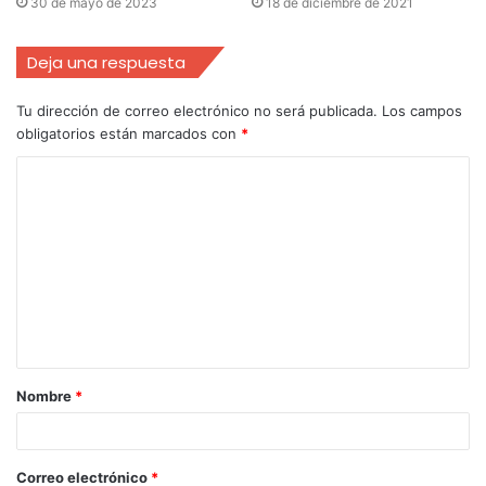
30 de mayo de 2023
18 de diciembre de 2021
Deja una respuesta
Tu dirección de correo electrónico no será publicada.
Los campos
obligatorios están marcados con
*
Nombre
*
Correo electrónico
*