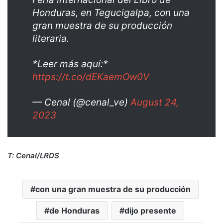
Honduras, en Tegucigalpa, con una
gran muestra de su producción
literaria.
*Leer más aquí:*
https://t.co/dEKaemOw0V
— Cenal (@cenal_ve)
August 24,
2023
T: Cenal/LRDS
con una gran muestra de su producción
de Honduras
dijo presente