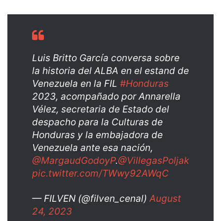
Luis Britto García conversa sobre
la historia del ALBA en el estand de
Venezuela en la FIL
#Honduras
2023, acompañado por Annarella
Vélez, secretaria de Estado del
despacho para la Culturas de
Honduras y la embajadora de
Venezuela ante esa nación,
@MargaudGodoyP
.
@VillegasPoljak
pic.twitter.com/TWwy92AWqC
— FILVEN (@filven_cenal)
August
24, 2023