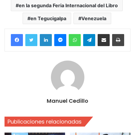
en la segunda Feria Internacional del Libro
en Tegucigalpa
Venezuela
Facebook
Twitter
LinkedIn
Messenger
WhatsApp
Telegram
Compartir por correo electrónico
Imprim
Manuel Cedillo
Publicaciones relacionadas