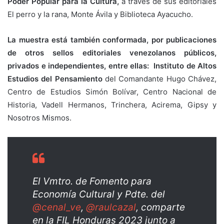
Poder Popular para la Cultura,
a través de sus editoriales
El perro y la rana, Monte Ávila y Biblioteca Ayacucho.
La muestra está también conformada, por publicaciones
de otros sellos editoriales venezolanos públicos,
privados e independientes, entre ellas: Instituto de Altos
Estudios del Pensamiento
del Comandante Hugo Chávez,
Centro de Estudios Simón Bolívar, Centro Nacional de
Historia, Vadell Hermanos, Trinchera, Acirema, Gipsy y
Nosotros Mismos.
El Vmtro. de Fomento para
Economía Cultural y Pdte. del
@cenal_ve
,
@raulcazal
, comparte
en la FIL Honduras 2023 junto a