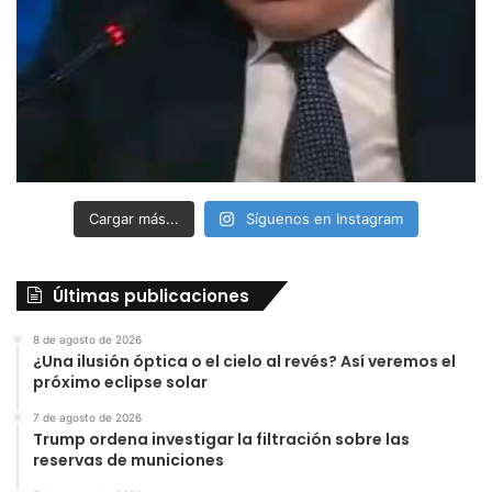
Cargar más...
Síguenos en Instagram
Últimas publicaciones
8 de agosto de 2026
¿Una ilusión óptica o el cielo al revés? Así veremos el
próximo eclipse solar
7 de agosto de 2026
Trump ordena investigar la filtración sobre las
reservas de municiones