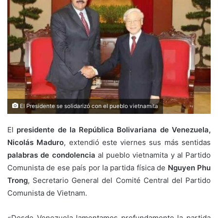
El Presidente se solidarizó con el pueblo vietnamita
El
presidente de la República Bolivariana de Venezuela,
Nicolás Maduro
, extendió este viernes sus más sentidas
palabras de condolencia
al pueblo vietnamita y al Partido
Comunista de ese país por la partida física de
Nguyen Phu
Trong
, Secretario General del Comité Central del Partido
Comunista de Vietnam.
«Desde Venezuela lamentamos profundamente la partida