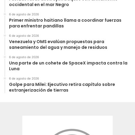
occidental en el mar Negro
6 de agosto de 2026
Primer ministro haitiano llama a coordinar fuerzas
para enfrentar pandillas
6 de agosto de 2026
Venezuela y OMS evalúan propuestas para
saneamiento del agua y manejo de residuos
6 de agosto de 2026
Una parte de un cohete de SpaceX impacta contra la
Luna
6 de agosto de 2026
Golpe para Milei: Ejecutivo retira capítulo sobre
extranjerización de tierras