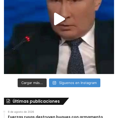
Cargar más...
Síguenos en Instagram
Últimas publicaciones
6 de agosto de 2026
Fuerzas rusas destruyen buques con armamento