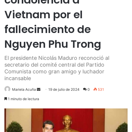
Vietnam por el
fallecimiento de
Nguyen Phu Trong
El presidente Nicolás Maduro reconoció al
secretario del comité central del Partido
Comunista como gran amigo y luchador
incansable
Send
Mariela Acuña
19 de julio de 2024
0
531
an
1 minuto de lectura
email