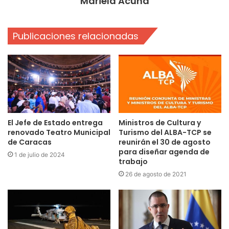
Mariela Acuña
Publicaciones relacionadas
El Jefe de Estado entrega
Ministros de Cultura y
renovado Teatro Municipal
Turismo del ALBA-TCP se
de Caracas
reunirán el 30 de agosto
para diseñar agenda de
1 de julio de 2024
trabajo
26 de agosto de 2021