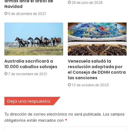
armas ante el árbol de
26 de julio de 2026
Navidad
5 de diciembre de 2021
Australia sacrificará a
Venezuela saludó la
10.000 caballos salvajes
resolución adoptada por
el Consejo de DDHH contra
7 de noviembre de 2021
las sanciones
13 de octubre de 2023
Deja una respuesta
Tu dirección de correo electrónico no será publicada.
Los campos
obligatorios están marcados con
*