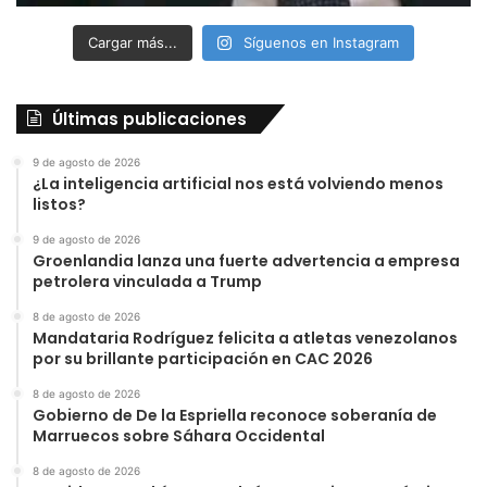
Cargar más...
Síguenos en Instagram
Últimas publicaciones
9 de agosto de 2026
¿La inteligencia artificial nos está volviendo menos
listos?
9 de agosto de 2026
Groenlandia lanza una fuerte advertencia a empresa
petrolera vinculada a Trump
8 de agosto de 2026
Mandataria Rodríguez felicita a atletas venezolanos
por su brillante participación en CAC 2026
8 de agosto de 2026
Gobierno de De la Espriella reconoce soberanía de
Marruecos sobre Sáhara Occidental
8 de agosto de 2026