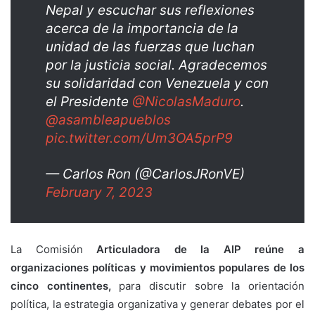
Nepal y escuchar sus reflexiones
acerca de la importancia de la
unidad de las fuerzas que luchan
por la justicia social. Agradecemos
su solidaridad con Venezuela y con
el Presidente
@NicolasMaduro
.
@asambleapueblos
pic.twitter.com/Um3OA5prP9
— Carlos Ron (@CarlosJRonVE)
February 7, 2023
La Comisión
Articuladora de la AIP reúne a
organizaciones políticas y movimientos populares de los
cinco continentes,
para discutir sobre la orientación
política, la estrategia organizativa y generar debates por el