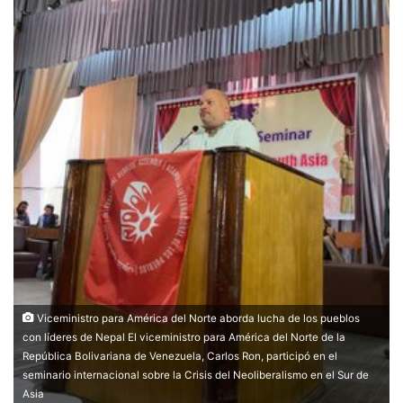
Viceministro para América del Norte aborda lucha de los pueblos
con líderes de Nepal El viceministro para América del Norte de la
República Bolivariana de Venezuela, Carlos Ron, participó en el
seminario internacional sobre la Crisis del Neoliberalismo en el Sur de
Asia