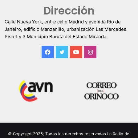
Dirección
Calle Nueva York, entre calle Madrid y avenida Río de
Janeiro, edificio Manzanillo, urbanización Las Mercedes.
Piso 1 y 3 Municipio Baruta del Estado Miranda.
Facebook
Twitter
YouTube
Instagram
© Copyright 2026, Todos los derechos reservados La Radio del