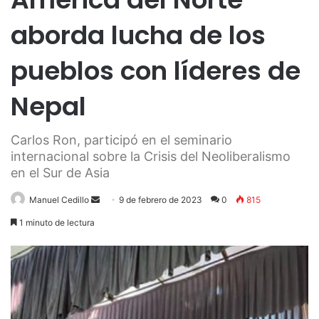
aborda lucha de los
pueblos con líderes de
Nepal
Carlos Ron, participó en el seminario
internacional sobre la Crisis del Neoliberalismo
en el Sur de Asia
Send
Manuel Cedillo
9 de febrero de 2023
0
815
an
1 minuto de lectura
email