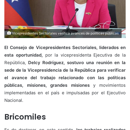
Vicepresidentes Sectoriales verifica avances de políticas públicas
El Consejo de Vicepresidentes Sectoriales, liderados en
esta oportunidad,
por la vicepresidenta Ejecutiva de la
República,
Delcy Rodríguez, sostuvo una reunión en la
sede de la Vicepresidencia de la República para verificar
el avance del trabajo relacionado con las políticas
públicas, misiones, grandes misiones
y movimientos
implementadas en el país e impulsadas por el Ejecutivo
Nacional.
Bricomiles
Es de destacar, en este sentido,
los trabajos realizados