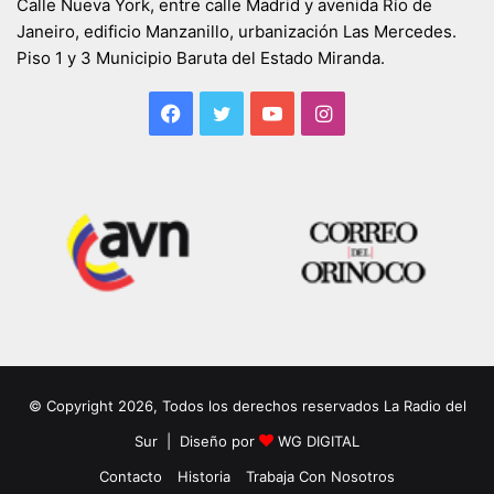
Calle Nueva York, entre calle Madrid y avenida Río de
Janeiro, edificio Manzanillo, urbanización Las Mercedes.
Piso 1 y 3 Municipio Baruta del Estado Miranda.
Facebook
Twitter
YouTube
Instagram
© Copyright 2026, Todos los derechos reservados La Radio del
Sur | Diseño por
WG DIGITAL
Contacto
Historia
Trabaja Con Nosotros