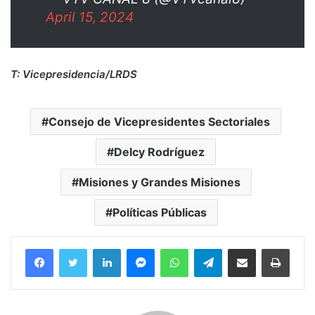
April 15, 2024
T: Vicepresidencia/LRDS
Consejo de Vicepresidentes Sectoriales
Delcy Rodríguez
Misiones y Grandes Misiones
Políticas Públicas
Facebook
Twitter
LinkedIn
Messenger
WhatsApp
Telegram
Compartir por correo electrónico
Imprim