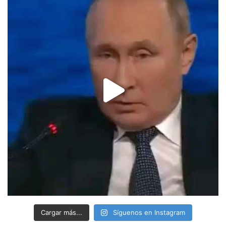
Cargar más...
Síguenos en Instagram