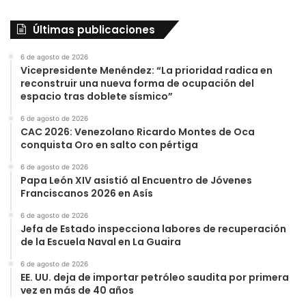
Últimas publicaciones
6 de agosto de 2026
Vicepresidente Menéndez: “La prioridad radica en
reconstruir una nueva forma de ocupación del
espacio tras doblete sísmico”
6 de agosto de 2026
CAC 2026: Venezolano Ricardo Montes de Oca
conquista Oro en salto con pértiga
6 de agosto de 2026
Papa León XIV asistió al Encuentro de Jóvenes
Franciscanos 2026 en Asís
6 de agosto de 2026
Jefa de Estado inspecciona labores de recuperación
de la Escuela Naval en La Guaira
6 de agosto de 2026
EE. UU. deja de importar petróleo saudita por primera
vez en más de 40 años