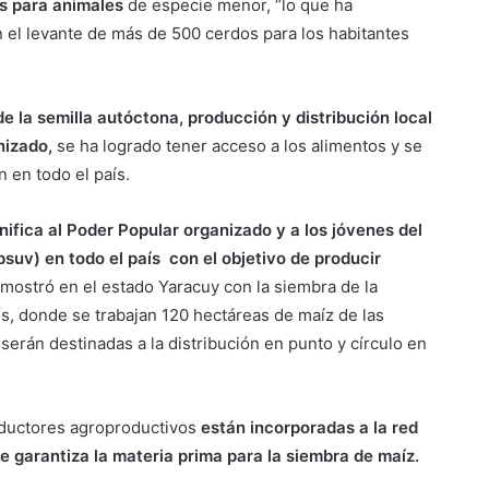
s para animales
de especie menor, “lo que ha
n el levante de más de 500 cerdos para los habitantes
de la semilla autóctona, producción y distribución local
nizado,
se ha logrado tener acceso a los alimentos y se
n en todo el país.
nifica al Poder Popular organizado y a los jóvenes del
suv) en todo el país con el objetivo de producir
mostró en el estado Yaracuy con la siembra de la
s, donde se trabajan 120 hectáreas de maíz de las
serán destinadas a la distribución en punto y círculo en
oductores agroproductivos
están incorporadas a la red
 garantiza la materia prima para la siembra de maíz.