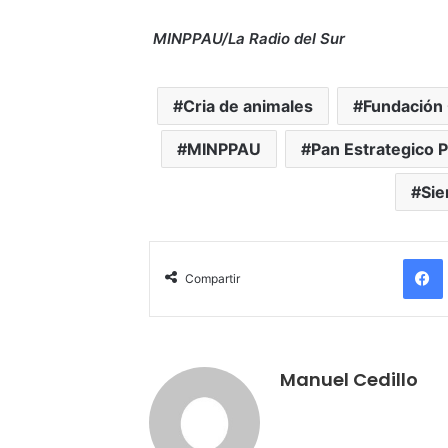
MINPPAU/La Radio del Sur
Cria de animales
Fundación 
MINPPAU
Pan Estrategico 
Sie
Compartir
Manuel Cedillo