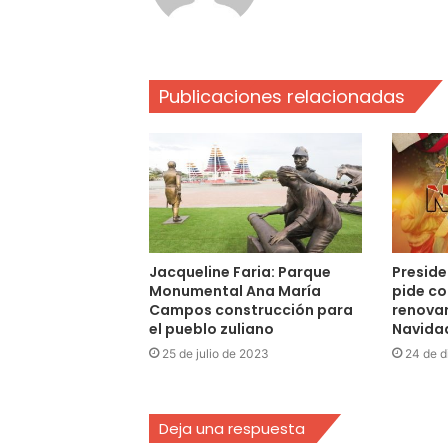
Publicaciones relacionadas
Jacqueline Faria: Parque
Preside
Monumental Ana María
pide co
Campos construcción para
renovar
el pueblo zuliano
Navida
25 de julio de 2023
24 de d
Deja una respuesta