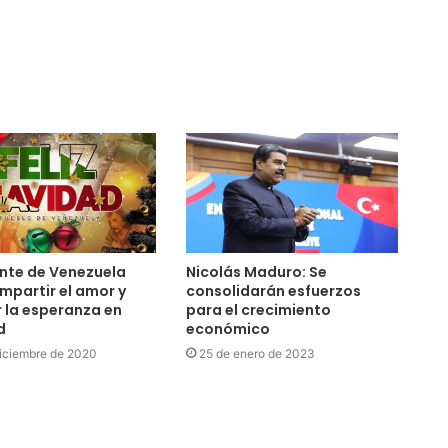
nte de Venezuela
Nicolás Maduro: Se
mpartir el amor y
consolidarán esfuerzos
 la esperanza en
para el crecimiento
d
económico
iciembre de 2020
25 de enero de 2023