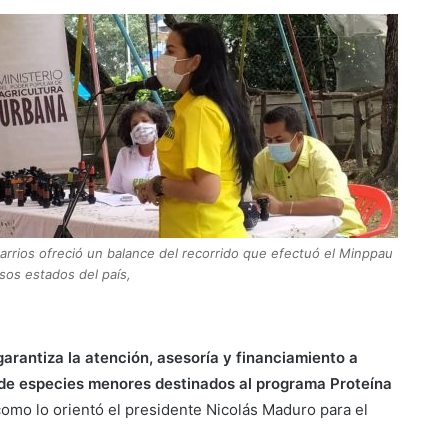
arrios ofreció un balance del recorrido que efectuó el Minppau
sos estados del país,
garantiza la atención, asesoría y financiamiento a
 de especies menores destinados al programa Proteína
l como lo orientó el presidente Nicolás Maduro para el