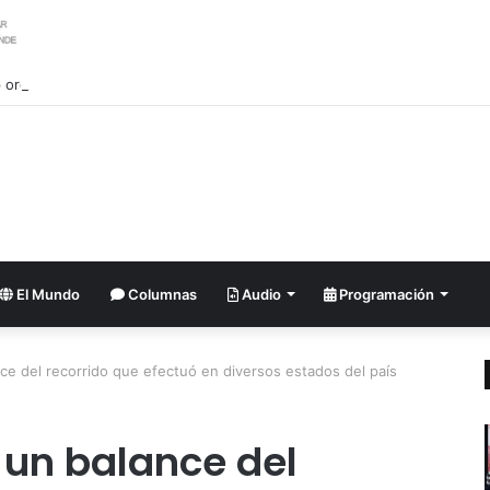
ordena investigar la filtración sobre las reservas de municiones
El Mundo
Columnas
Audio
Programación
e del recorrido que efectuó en diversos estados del país
 un balance del