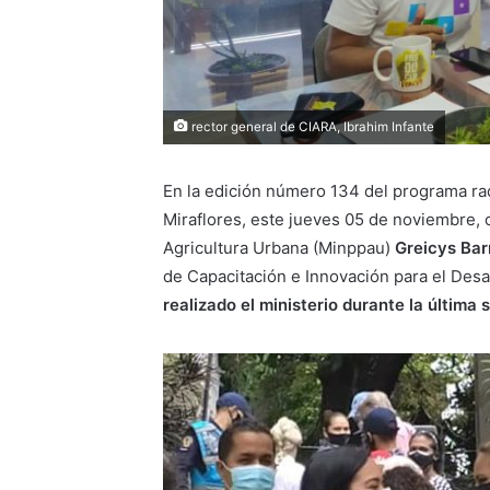
rector general de CIARA, Ibrahim Infante
En la edición número 134 del programa rad
Miraflores, este jueves 05 de noviembre, 
Agricultura Urbana (Minppau)
Greicys Bar
de Capacitación e Innovación para el Desar
realizado el ministerio durante la últim