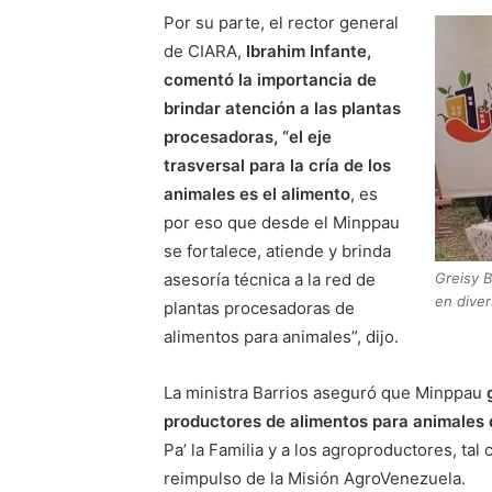
Por su parte, el rector general
de CIARA,
Ibrahim Infante,
comentó la importancia de
brindar atención a las plantas
procesadoras, “el eje
trasversal para la cría de los
animales es el alimento
, es
por eso que desde el Minppau
se fortalece, atiende y brinda
Greisy B
asesoría técnica a la red de
en diver
plantas procesadoras de
alimentos para animales”, dijo.
La ministra Barrios aseguró que Minppau
productores de alimentos para animales
Pa’ la Familia y a los agroproductores, ta
reimpulso de la Misión AgroVenezuela.