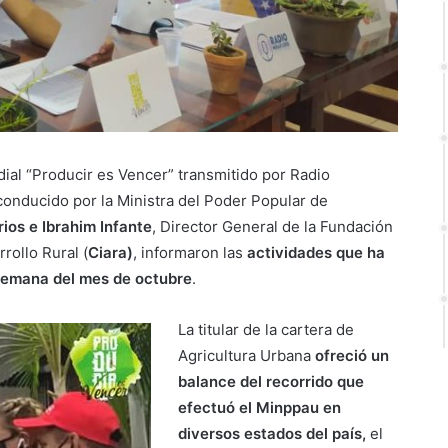
ial “Producir es Vencer” transmitido por Radio
conducido por la Ministra del Poder Popular de
rios e Ibrahim Infante
, Director General de la Fundación
rollo Rural (
Ciara)
, informaron las
actividades que ha
a semana del mes de octubre
.
La titular de la cartera de
Agricultura Urbana
ofreció un
balance del recorrido que
efectuó el Minppau en
diversos estados del país,
el