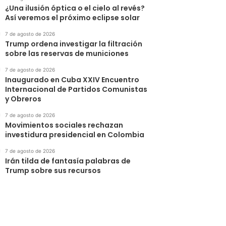
¿Una ilusión óptica o el cielo al revés?
Así veremos el próximo eclipse solar
7 de agosto de 2026
Trump ordena investigar la filtración
sobre las reservas de municiones
7 de agosto de 2026
Inaugurado en Cuba XXIV Encuentro
Internacional de Partidos Comunistas
y Obreros
7 de agosto de 2026
Movimientos sociales rechazan
investidura presidencial en Colombia
7 de agosto de 2026
Irán tilda de fantasía palabras de
Trump sobre sus recursos