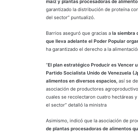
maíz y plantas procesadoras de alimento
garantizado la distribución de proteína co
del sector” puntualizó.
Barrios aseguró que gracias a
la siembra 
que lleva adelante el Poder Popular orga
ha garantizado el derecho a la alimentació
“
El plan estratégico Producir es Vencer u
Partido Socialista Unido de Venezuela (Jp
alimentos en diversos espacios,
así se de
asociación de productores agroproductivo
cuales se recolectaron cuatro hectáreas y 
el sector” detalló la ministra
Asimismo, indicó que la asociación de pr
de plantas procesadoras de alimentos que