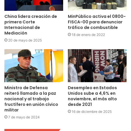
China lidera creación de
MinPúblico activa el 0800-
primera Corte
FISCA-00 para denunciar
Internacional de
tráfico de combustible
Mediación
18 de enero de 2022
20 de mayo de 2025
Ministro de Defensa
Desempleo en Estados
reiteró llamado a la paz
Unidos sube a 4,6% en
nacional y al trabajo
noviembre, el más alto
fructífero en unión cívico
desde 2021
militar
16 de diciembre de 2025
7 de mayo de 2024