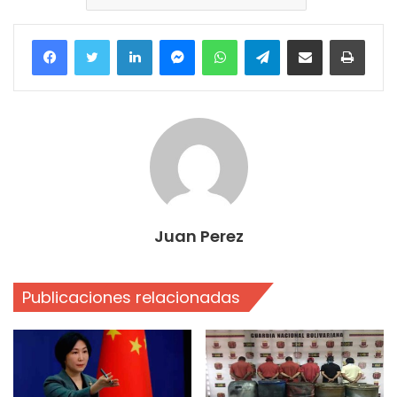
Facebook
Twitter
LinkedIn
Messenger
WhatsApp
Telegram
Compartir por correo electrónico
Imprim
Juan Perez
Publicaciones relacionadas