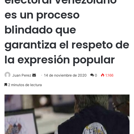
es un proceso
blindado que
garantiza el respeto de
la expresión popular
Send
Juan Perez
14 de noviembre de 2020
0
1.166
an
2 minutos de lectura
email