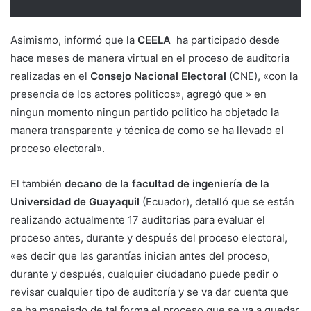
Asimismo, informó que la
CEELA
ha participado desde
hace meses de manera virtual en el proceso de auditoria
realizadas en el
Consejo Nacional Electoral
(CNE), «con la
presencia de los actores políticos», agregó que » en
ningun momento ningun partido politico ha objetado la
manera transparente y técnica de como se ha llevado el
proceso electoral».
El también
decano de la facultad de ingeniería de la
Universidad de Guayaquil
(Ecuador), detalló que se están
realizando actualmente 17 auditorias para evaluar el
proceso antes, durante y después del proceso electoral,
«es decir que las garantías inician antes del proceso,
durante y después, cualquier ciudadano puede pedir o
revisar cualquier tipo de auditoría y se va dar cuenta que
se ha manejado de tal forma el proceso que se va a quedar