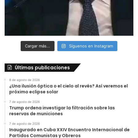
Cargar más...
Síguenos en Instagram
Últimas publicaciones
8 de agosto de 2026
¿Una ilusión óptica o el cielo al revés? Así veremos el
próximo eclipse solar
7 de agosto de 2026
Trump ordena investigar la filtración sobre las
reservas de municiones
7 de agosto de 2026
Inaugurado en Cuba XXIV Encuentro Internacional de
Partidos Comunistas y Obreros