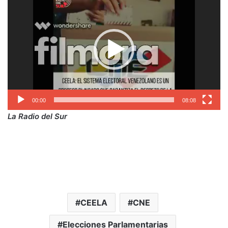
de
vídeo
00:00
08:08
La Radio del Sur
CEELA
CNE
Elecciones Parlamentarias