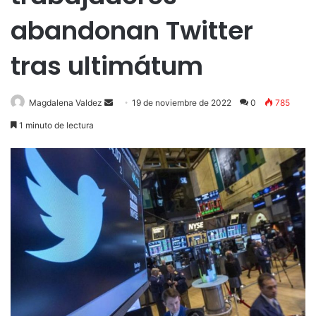
abandonan Twitter
tras ultimátum
Send
Magdalena Valdez
19 de noviembre de 2022
0
785
an
1 minuto de lectura
email