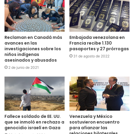
Reclaman en Canadá más
Embajada venezolana en
avances en las
Francia recibe 1.130
investigaciones sobre los
pasaportes y 27 prórrogas
niños indígenas
31 de agosto de 2022
asesinados y abusados
2 de junio de 2021
Fallece soldado de EE. UU.
Venezuela y México
que se inmoló en rechazo a
sostuvieron encuentro
genocidio israelí en Gaza
para afianzar las
relaciones bilaterales