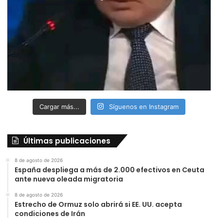
Cargar más...
Síguenos en Instagram
Últimas publicaciones
8 de agosto de 2026
España despliega a más de 2.000 efectivos en Ceuta
ante nueva oleada migratoria
8 de agosto de 2026
Estrecho de Ormuz solo abrirá si EE. UU. acepta
condiciones de Irán