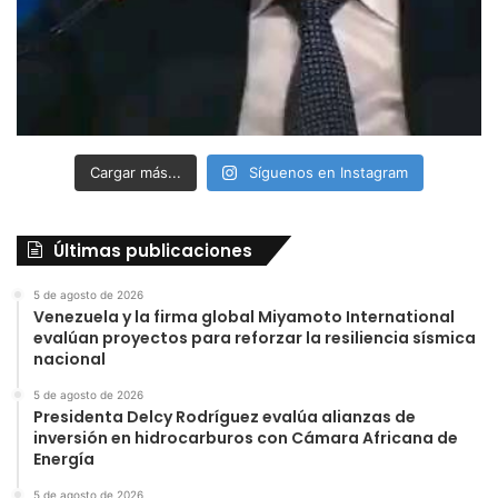
Cargar más...
Síguenos en Instagram
Últimas publicaciones
5 de agosto de 2026
Venezuela y la firma global Miyamoto International
evalúan proyectos para reforzar la resiliencia sísmica
nacional
5 de agosto de 2026
Presidenta Delcy Rodríguez evalúa alianzas de
inversión en hidrocarburos con Cámara Africana de
Energía
5 de agosto de 2026