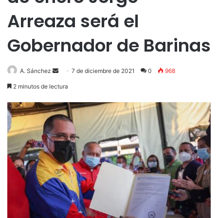
Arreaza será el
Gobernador de Barinas
Send
A. Sánchez
7 de diciembre de 2021
0
968
an
2 minutos de lectura
email