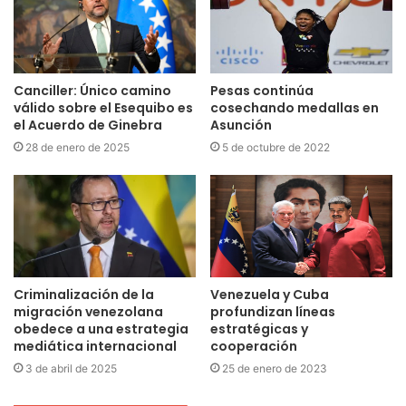
Canciller: Único camino
Pesas continúa
válido sobre el Esequibo es
cosechando medallas en
el Acuerdo de Ginebra
Asunción
28 de enero de 2025
5 de octubre de 2022
Criminalización de la
Venezuela y Cuba
migración venezolana
profundizan líneas
obedece a una estrategia
estratégicas y
mediática internacional
cooperación
3 de abril de 2025
25 de enero de 2023