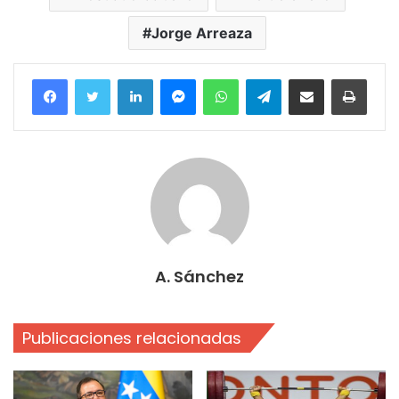
Jorge Arreaza
Facebook
Twitter
LinkedIn
Messenger
WhatsApp
Telegram
Compartir por correo electrónico
Imprim
A. Sánchez
Publicaciones relacionadas