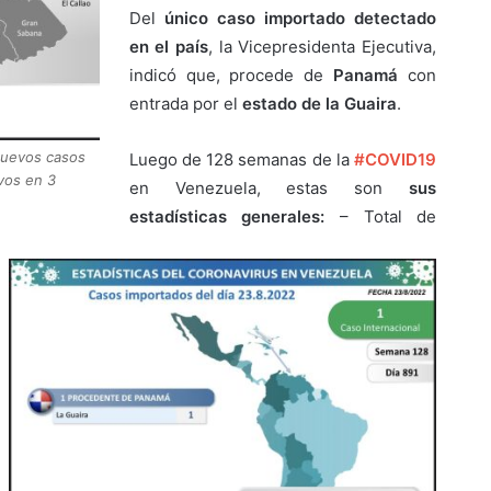
Del
único caso importado detectado
en el país
, la Vicepresidenta Ejecutiva,
indicó que, procede de
Panamá
con
entrada por el
estado de la Guaira
.
nuevos casos
Luego de 128 semanas de la
#COVID19
ivos en 3
en Venezuela, estas son
sus
estadísticas generales:
– Total de