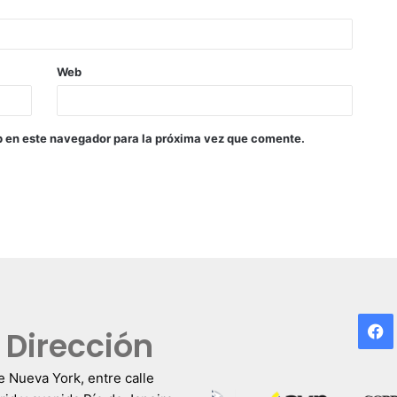
Web
b en este navegador para la próxima vez que comente.
F
Dirección
e Nueva York, entre calle