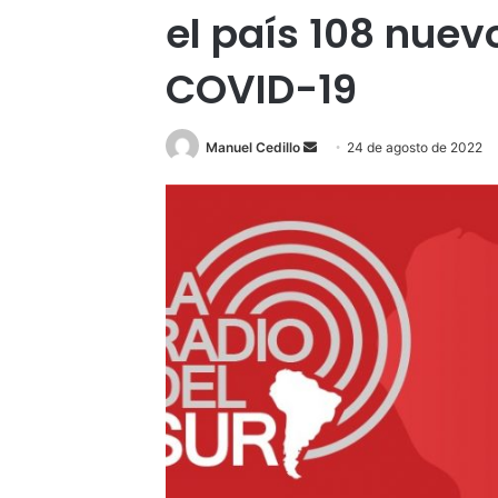
el país 108 nuev
COVID-19
Send
Manuel Cedillo
24 de agosto de 2022
an
email