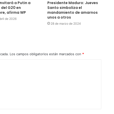
nvitará a Putin a
Presidente Maduro: Jueves
 del G20 en
Santo simboliza el
re, afirma WP
mandamiento de amarnos
unos a otros
bril de 2026
28 de marzo de 2024
icada.
Los campos obligatorios están marcados con
*