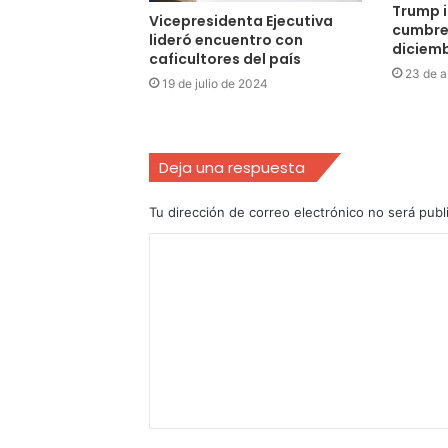
Trump i
Vicepresidenta Ejecutiva
cumbre
lideró encuentro con
diciemb
caficultores del país
23 de a
19 de julio de 2024
Deja una respuesta
Tu dirección de correo electrónico no será publ