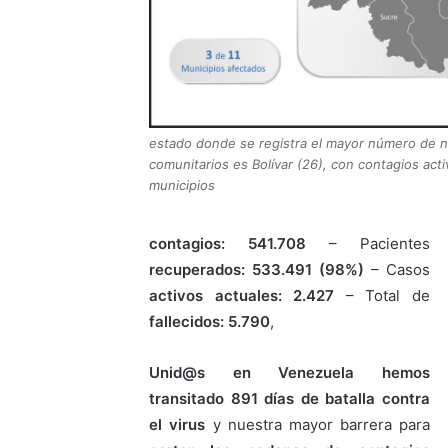
estado donde se registra el mayor número de 
comunitarios es Bolívar (26), con contagios act
municipios
contagios: 541.708
– Pacientes
recuperados: 533.491 (98%)
– Casos
activos actuales: 2.427
– Total de
fallecidos: 5.790
,
Unid@s en Venezuela hemos
transitado 891 días de batalla contra
el virus
y nuestra mayor barrera para