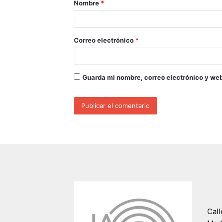
Nombre
*
Correo electrónico
*
Guarda mi nombre, correo electrónico y we
Call