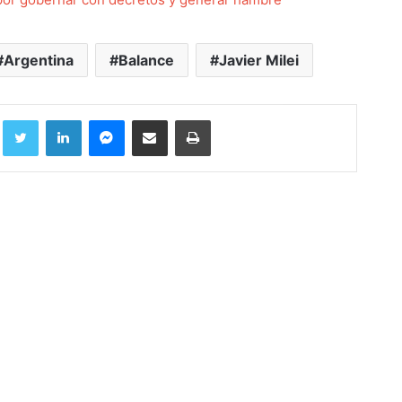
Argentina
Balance
Javier Milei
Facebook
Twitter
LinkedIn
Messenger
Compartir por correo electrónico
Imprimir