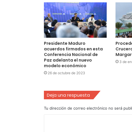
Presidente Maduro
Procede
acuerdos firmados en esta
Crucer
Conferencia Nacional de
Margari
Paz adelanta el nuevo
3 de en
modelo económico
26 de octubre de 2023
Deja una respuesta
Tu dirección de correo electrónico no será publ