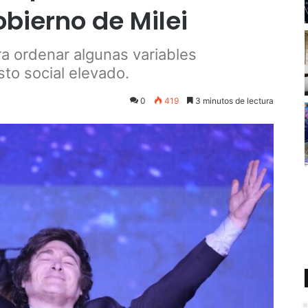
bierno de Milei
ara ordenar algunas variables
to social elevado.
4
0
419
3 minutos de lectura