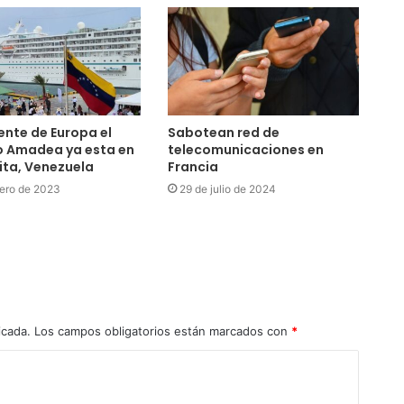
nte de Europa el
Sabotean red de
o Amadea ya esta en
telecomunicaciones en
ta, Venezuela
Francia
ero de 2023
29 de julio de 2024
icada.
Los campos obligatorios están marcados con
*