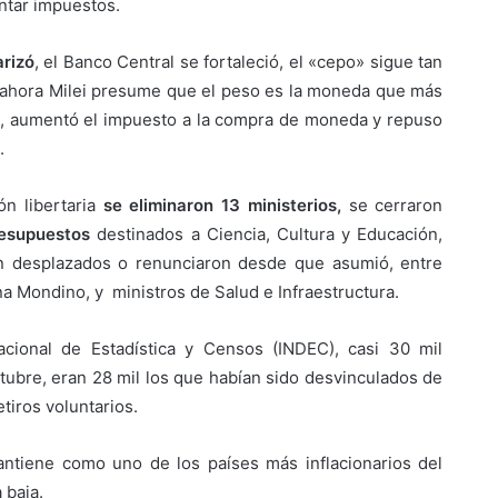
ntar impuestos.
rizó
, el Banco Central se fortaleció, el «cepo» sigue tan
y ahora Milei presume que el peso es la moneda que más
ás, aumentó el impuesto a la compra de moneda y repuso
.
n libertaria
se eliminaron 13 ministerios,
se cerraron
resupuestos
destinados a Ciencia, Cultura y Educación,
ron desplazados o renunciaron desde que asumió, entre
ana Mondino, y ministros de Salud e Infraestructura.
acional de Estadística y Censos (INDEC), casi 30 mil
tubre, eran 28 mil los que habían sido desvinculados de
tiros voluntarios.
mantiene como uno de los países más inflacionarios del
 baja.