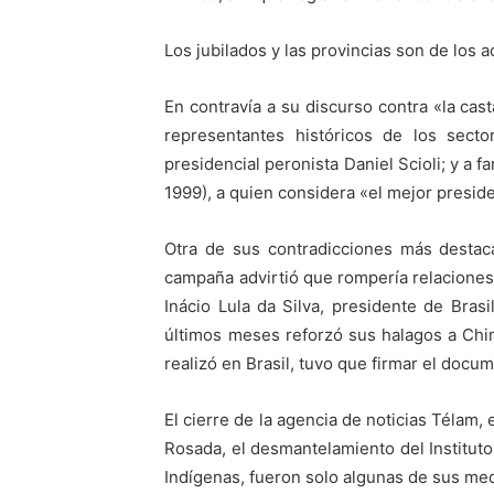
Los jubilados y las provincias son de los 
En contravía a su discurso contra «la cas
representantes históricos de los secto
presidencial peronista Daniel Scioli; y a 
1999), a quien considera «el mejor preside
Otra de sus contradicciones más destac
campaña advirtió que rompería relaciones
Inácio Lula da Silva, presidente de Bras
últimos meses reforzó sus halagos a Chi
realizó en Brasil, tuvo que firmar el docu
El cierre de la agencia de noticias Télam
Rosada, el desmantelamiento del Instituto
Indígenas, fueron solo algunas de sus me