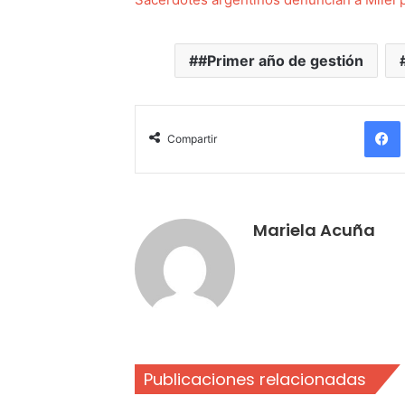
#Primer año de gestión
Compartir
Mariela Acuña
Publicaciones relacionadas