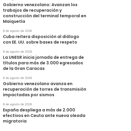
Gobierno venezolano: Avanzan los
trabajos de recuperación y
construcción del terminal temporal en
Maiquetía
8 de agosto de 2026
Cuba reitera disposición al diálogo
con EE. UU. sobre bases de respeto
8 de agosto de 2026
La UNESR inicia jornada de entrega de
títulos para más de 3.000 egresados
de la Gran Caracas
8 de agosto de 2026
Gobierno venezolano avanza en
recuperación de torres de transmisión
impactadas por sismos
8 de agosto de 2026
España despliega a más de 2.000
efectivos en Ceuta ante nueva oleada
migratoria