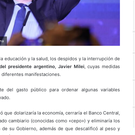
ina
la educación y la salud, los despidos y la interrupción de
del presidente argentino, Javier Milei
, cuyas medidas
 diferentes manifestaciones.
te del gasto público para ordenar algunas variables
vado.
ó que dolarizaría la economía, cerraría el Banco Central,
cado cambiario (conocidas como «cepo») y eliminaría los
a de su Gobierno, además de que descalificó al peso y