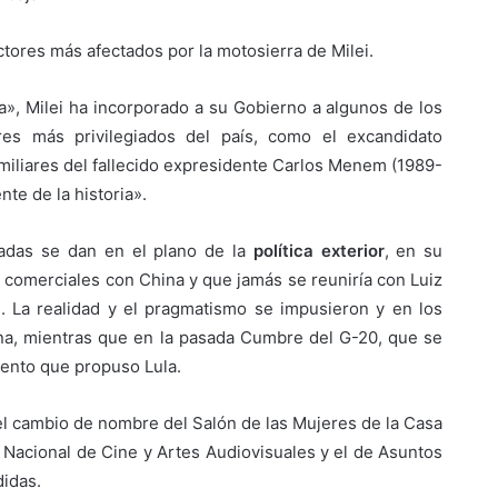
actores más afectados por la motosierra de Milei.
ta», Milei ha incorporado a su Gobierno a algunos de los
res más privilegiados del país, como el excandidato
familiares del fallecido expresidente Carlos Menem (1989-
nte de la historia».
adas se dan en el plano de la
política exterior
, en su
 comerciales con China y que jamás se reuniría con Luiz
il. La realidad y el pragmatismo se impusieron y en los
na, mientras que en la pasada Cumbre del G-20, que se
mento que propuso Lula.
, el cambio de nombre del Salón de las Mujeres de la Casa
 Nacional de Cine y Artes Audiovisuales y el de Asuntos
didas.