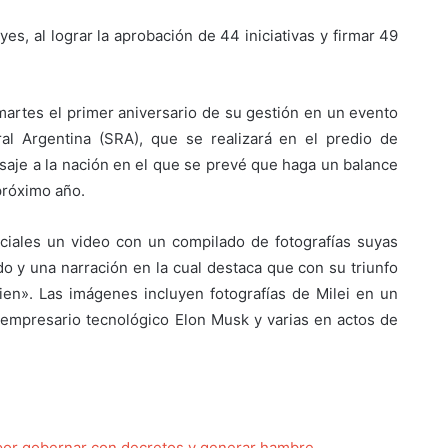
s, al lograr la aprobación de 44 iniciativas y firmar 49
 martes el primer aniversario de su gestión en un evento
al Argentina (SRA), que se realizará en el predio de
saje a la nación en el que se prevé que haga un balance
próximo año.
ociales un video con un compilado de fotografías suyas
 y una narración en la cual destaca que con su triunfo
bien». Las imágenes incluyen fotografías de Milei en un
 empresario tecnológico Elon Musk y varias en actos de
 por gobernar con decretos y generar hambre