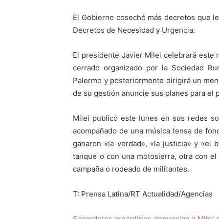
El Gobierno cosechó más decretos que leye
Decretos de Necesidad y Urgencia.
El presidente Javier Milei celebrará este
cerrado organizado por la Sociedad Rur
Palermo y posteriormente dirigirá un men
de su gestión anuncie sus planes para el 
Milei publicó este lunes en sus redes s
acompañado de una música tensa de fondo
ganaron «la verdad», «la justicia» y «el 
tanque o con una motosierra, otra con el
campaña o rodeado de militantes.
T: Prensa Latina/RT Actualidad/Agencias
Sacerdotes argentinos denuncian a Milei