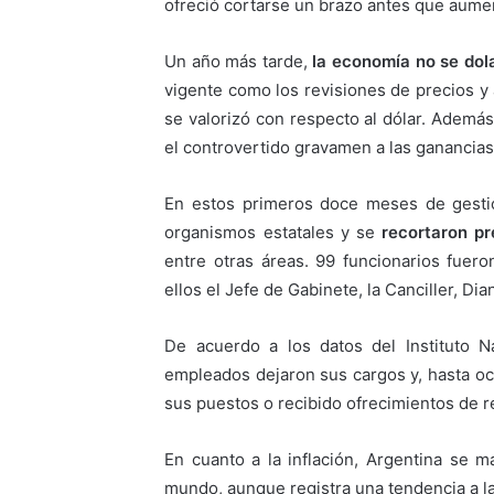
ofreció cortarse un brazo antes que aume
Un año más tarde,
la economía no se dola
vigente como los revisiones de precios 
se valorizó con respecto al dólar. Adem
el controvertido gravamen a las ganancias
En estos primeros doce meses de gestió
organismos estatales y se
recortaron p
entre otras áreas. 99 funcionarios fue
ellos el Jefe de Gabinete, la Canciller, Di
De acuerdo a los datos del Instituto N
empleados dejaron sus cargos y, hasta oc
sus puestos o recibido ofrecimientos de re
En cuanto a la inflación, Argentina se 
mundo, aunque registra una tendencia a la