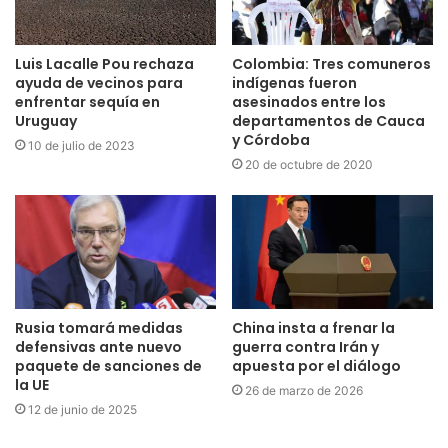
Luis Lacalle Pou rechaza
Colombia: Tres comuneros
ayuda de vecinos para
indígenas fueron
enfrentar sequía en
asesinados entre los
Uruguay
departamentos de Cauca
y Córdoba
10 de julio de 2023
20 de octubre de 2020
Rusia tomará medidas
China insta a frenar la
defensivas ante nuevo
guerra contra Irán y
paquete de sanciones de
apuesta por el diálogo
la UE
26 de marzo de 2026
12 de junio de 2025