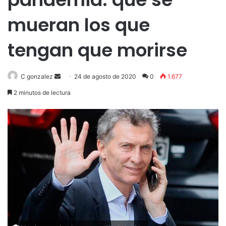
mueran los que
tengan que morirse
Send
C gonzalez
24 de agosto de 2020
0
1.677
an
2 minutos de lectura
email