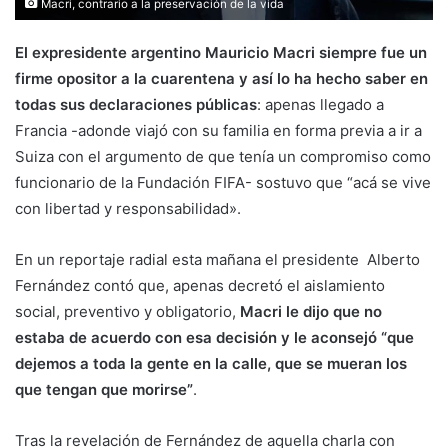
Macri, contrario a la preservación de la vida
El expresidente argentino Mauricio Macri siempre fue un
firme opositor a la cuarentena y así lo ha hecho saber en
todas sus declaraciones públicas
: apenas llegado a
Francia -adonde viajó con su familia en forma previa a ir a
Suiza con el argumento de que tenía un compromiso como
funcionario de la Fundación FIFA- sostuvo que “acá se vive
con libertad y responsabilidad».
En un reportaje radial esta mañana el presidente Alberto
Fernández contó que, apenas decretó el aislamiento
social, preventivo y obligatorio,
Macri le dijo que no
estaba de acuerdo con esa decisión y le aconsejó “que
dejemos a toda la gente en la calle, que se mueran los
que tengan que morirse”
.
Tras la revelación de Fernández de aquella charla con