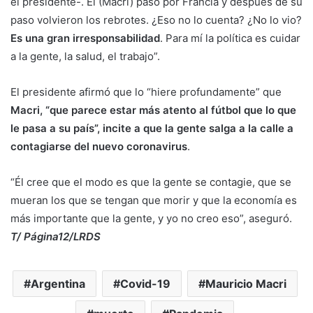
el presidente-. El (Macri) pasó por Francia y después de su
paso volvieron los rebrotes. ¿Eso no lo cuenta? ¿No lo vio?
Es una gran irresponsabilidad
. Para mí la política es cuidar
a la gente, la salud, el trabajo”.
El presidente afirmó que lo “hiere profundamente” que
Macri, “que parece estar más atento al fútbol que lo que
le pasa a su país”, incite a que la gente salga a la calle a
contagiarse del nuevo coronavirus
.
“Él cree que el modo es que la gente se contagie, que se
mueran los que se tengan que morir y que la economía es
más importante que la gente, y yo no creo eso”, aseguró.
T/ Página12/LRDS
Argentina
Covid-19
Mauricio Macri