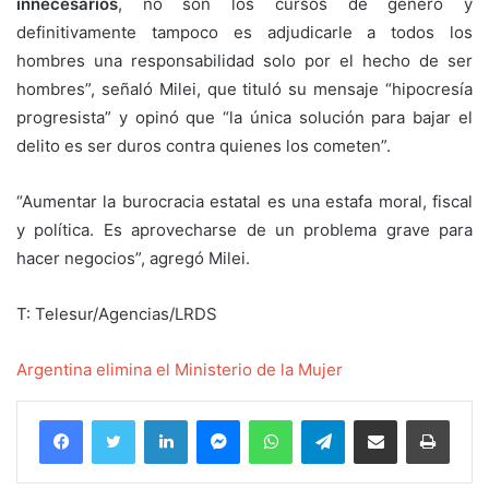
innecesarios
, no son los cursos de género y
definitivamente tampoco es adjudicarle a todos los
hombres una responsabilidad solo por el hecho de ser
hombres”, señaló Milei, que tituló su mensaje “hipocresía
progresista” y opinó que “la única solución para bajar el
delito es ser duros contra quienes los cometen”.
“Aumentar la burocracia estatal es una estafa moral, fiscal
y política. Es aprovecharse de un problema grave para
hacer negocios”, agregó Milei.
T: Telesur/Agencias/LRDS
Argentina elimina el Ministerio de la Mujer
Facebook
Twitter
LinkedIn
Messenger
WhatsApp
Telegram
Compartir por correo electrónico
Imprim