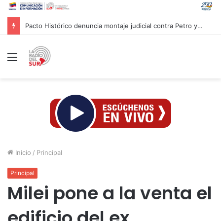
Pacto Histórico denuncia montaje judicial contra Petro y Cepeda
Menú
Inicio
/
Principal
Principal
Milei pone a la venta el
edificio del ex