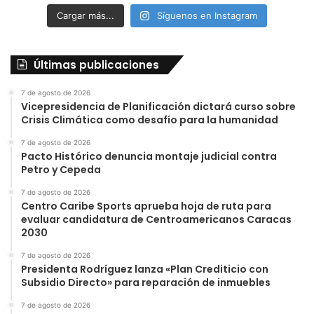
Cargar más...
Síguenos en Instagram
Últimas publicaciones
7 de agosto de 2026
Vicepresidencia de Planificación dictará curso sobre
Crisis Climática como desafío para la humanidad
7 de agosto de 2026
Pacto Histórico denuncia montaje judicial contra
Petro y Cepeda
7 de agosto de 2026
Centro Caribe Sports aprueba hoja de ruta para
evaluar candidatura de Centroamericanos Caracas
2030
7 de agosto de 2026
Presidenta Rodríguez lanza «Plan Crediticio con
Subsidio Directo» para reparación de inmuebles
7 de agosto de 2026