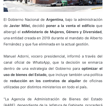
El Gobierno Nacional de
Argentina
, bajo la administración
de
Javier Milei,
decidió
poner a la venta el edificio
que
albergó el
exMinisterio de Mujeres, Género y Diversidad
,
una entidad creada en 2019 durante el mandato de Alberto
Fernández y que fue eliminada en la actual gestión.
Manuel Adorni, vocero presidencial, informó a través del
canal oficial de
WhatsApp
, que la decisión se enmarca
dentro de una estrategia del Gobierno para
optimizar el
uso de bienes del Estado,
que incluye también una política
de
reducción en los contratos de alquiler
de oficinas
utilizadas por distintos ministerios en todo el país
.
“La Agencia de Administración de Bienes del Estado
(AABE), dependiente de la Jefatura de Gabinete, procederá