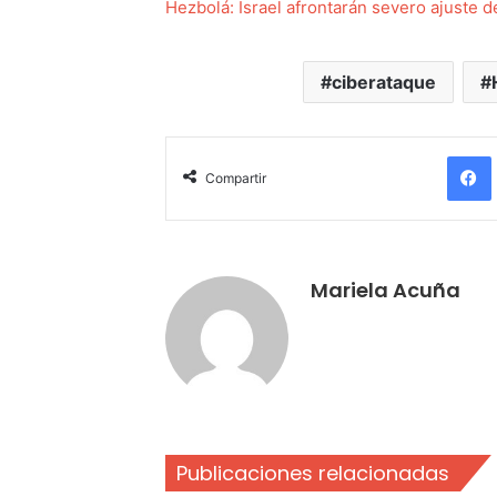
Hezbolá: Israel afrontarán severo ajuste 
ciberataque
Compartir
Mariela Acuña
Publicaciones relacionadas