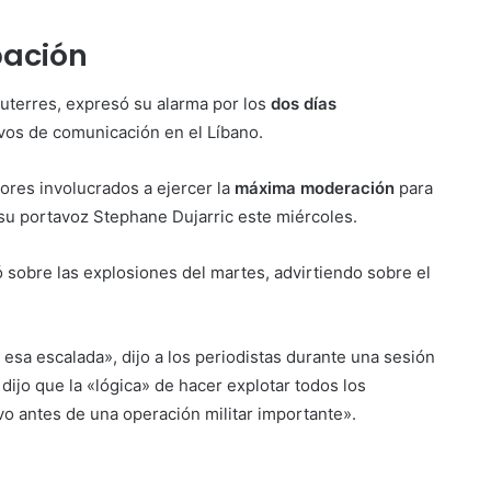
pación
Guterres, expresó su alarma por los
dos días
vos de comunicación en el Líbano.
tores involucrados a ejercer la
máxima moderación
para
o su portavoz Stephane Dujarric este miércoles.
 sobre las explosiones del martes, advirtiendo sobre el
 esa escalada», dijo a los periodistas durante una sesión
 dijo que la «lógica» de hacer explotar todos los
vo antes de una operación militar importante».