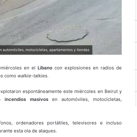
 automóviles, motocicletas, apartamentos y tiendas
 miércoles en el
Líbano
con explosiones en radios de
dos como
walkie-talkies.
explotaron espontáneamente este miércoles en Beirut y
on
incendios masivos
en automóviles, motocicletas,
onos, ordenadores portátiles, televisores e incluso
rante esta ola de ataques.