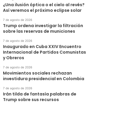
¿Una ilusión óptica o el cielo al revés?
Así veremos el próximo eclipse solar
7 de agosto de 2026
Trump ordena investigar la filtración
sobre las reservas de municiones
7 de agosto de 2026
Inaugurado en Cuba XXIV Encuentro
Internacional de Partidos Comunistas
y Obreros
7 de agosto de 2026
Movimientos sociales rechazan
investidura presidencial en Colombia
7 de agosto de 2026
Irán tilda de fantasía palabras de
Trump sobre sus recursos