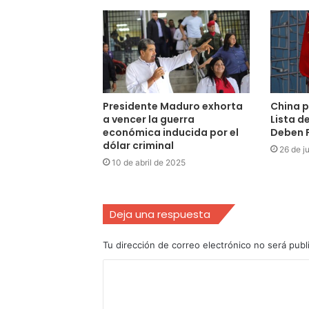
Presidente Maduro exhorta
China p
a vencer la guerra
Lista d
económica inducida por el
Deben 
dólar criminal
26 de j
10 de abril de 2025
Deja una respuesta
Tu dirección de correo electrónico no será publ