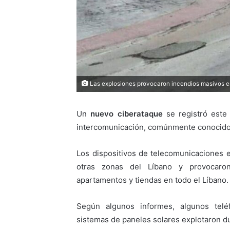
Las explosiones provocaron incendios masivos en
Un
nuevo ciberataque
se registró este
intercomunicación, comúnmente conoci
Los dispositivos de telecomunicaciones 
otras zonas del Líbano y provocar
apartamentos y tiendas en todo el Líbano.
Según algunos informes, algunos teléf
sistemas de paneles solares explotaron du