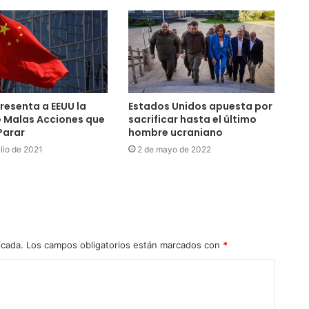
resenta a EEUU la
Estados Unidos apuesta por
e Malas Acciones que
sacrificar hasta el último
Parar
hombre ucraniano
ulio de 2021
2 de mayo de 2022
icada.
Los campos obligatorios están marcados con
*