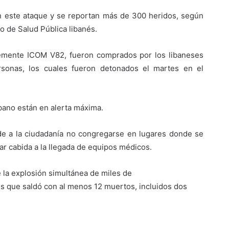
 este ataque y se reportan más de 300 heridos, según
rio de Salud Pública libanés.
temente ICOM V82, fueron comprados por los libaneses
sonas, los cuales fueron detonados el martes en el
bano están en alerta máxima.
ide a la ciudadanía no congregarse en lugares donde se
r cabida a la llegada de equipos médicos.
 la explosión simultánea de miles de
ses que saldó con al menos 12 muertos, incluidos dos