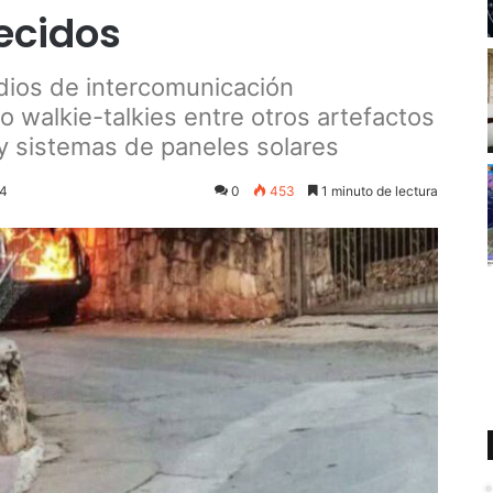
ecidos
adios de intercomunicación
alkie-talkies entre otros artefactos
y sistemas de paneles solares
24
0
453
1 minuto de lectura