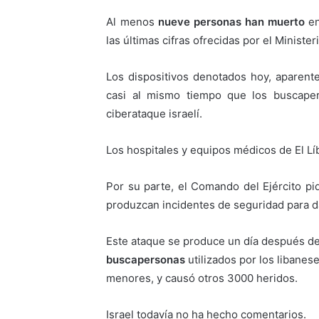
Al menos
nueve personas han muerto
en
las últimas cifras ofrecidas por el Ministe
Los dispositivos denotados hoy, aparen
casi al mismo tiempo que los buscaper
ciberataque israelí.
Los hospitales y equipos médicos de El Lí
Por su parte, el Comando del Ejército p
produzcan incidentes de seguridad para da
Este ataque se produce un día después de
buscapersonas
utilizados por los libane
menores, y causó otros 3000 heridos.
Israel todavía no ha hecho comentarios.