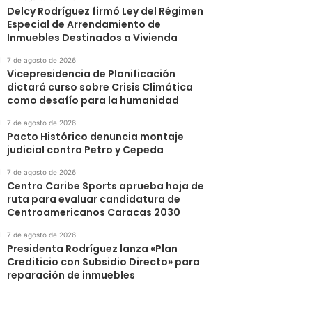
Delcy Rodríguez firmó Ley del Régimen
Especial de Arrendamiento de
Inmuebles Destinados a Vivienda
7 de agosto de 2026
Vicepresidencia de Planificación
dictará curso sobre Crisis Climática
como desafío para la humanidad
7 de agosto de 2026
Pacto Histórico denuncia montaje
judicial contra Petro y Cepeda
7 de agosto de 2026
Centro Caribe Sports aprueba hoja de
ruta para evaluar candidatura de
Centroamericanos Caracas 2030
7 de agosto de 2026
Presidenta Rodríguez lanza «Plan
Crediticio con Subsidio Directo» para
reparación de inmuebles