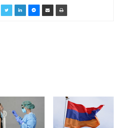
Facebook
Twitter
LinkedIn
Messenger
Compartir por correo electrónico
Imprimir