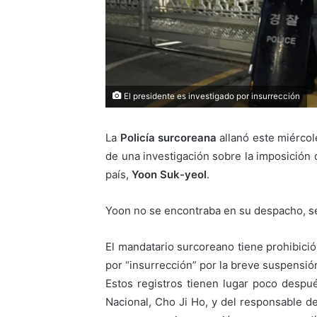
El presidente es investigado por insurrección
La
Policía surcoreana
allanó este miércol
de una investigación sobre la imposición 
país,
Yoon Suk-yeol
.
Yoon no se encontraba en su despacho, se
El mandatario surcoreano tiene prohibici
por “insurrección” por la breve suspensión
Estos registros tienen lugar poco despué
Nacional, Cho Ji Ho, y del responsable d