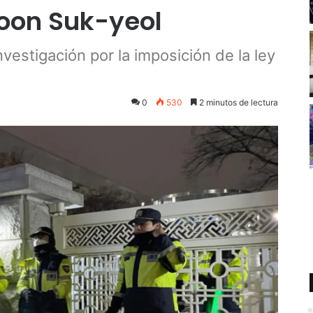
Yoon Suk-yeol
nvestigación por la imposición de la ley
0
530
2 minutos de lectura