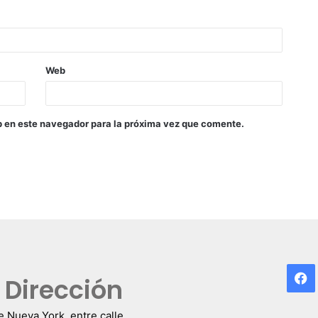
Web
b en este navegador para la próxima vez que comente.
F
Dirección
e Nueva York, entre calle