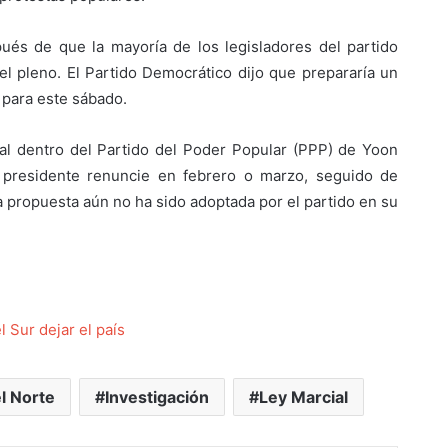
pués de que la mayoría de los legisladores del partido
l pleno. El Partido Democrático dijo que prepararía un
para este sábado.
al dentro del Partido del Poder Popular (PPP) de Yoon
 presidente renuncie en febrero o marzo, seguido de
a propuesta aún no ha sido adoptada por el partido en su
l Sur dejar el país
l Norte
Investigación
Ley Marcial