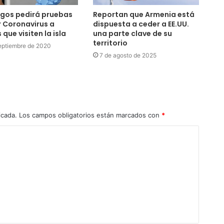
gos pedirá pruebas
Reportan que Armenia está
 Coronavirus a
dispuesta a ceder a EE.UU.
 que visiten la isla
una parte clave de su
territorio
eptiembre de 2020
7 de agosto de 2025
icada.
Los campos obligatorios están marcados con
*