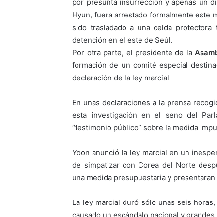
por presunta insurrección y apenas un d
Hyun, fuera arrestado formalmente este m
sido trasladado a una celda protectora 
detención en el este de Seúl.
Por otra parte, el presidente de la
Asamb
formación de un comité especial destina
declaración de la ley marcial.
En unas declaraciones a la prensa recogi
esta investigación en el seno del Par
“testimonio público” sobre la medida impu
Yoon anunció la ley marcial en un inesper
de simpatizar con Corea del Norte desp
una medida presupuestaria y presentaran 
La ley marcial duró sólo unas seis horas
causado un escándalo nacional y grandes 