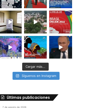
Cargar más...
Síguenos en Instagram
Últimas publicaciones
7 de agosto de 2026