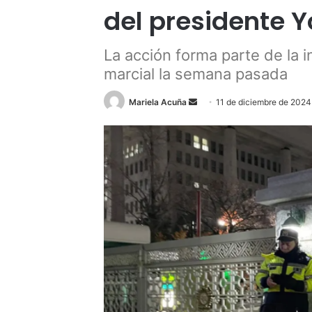
del presidente 
La acción forma parte de la i
marcial la semana pasada
Send
Mariela Acuña
11 de diciembre de 2024
an
email