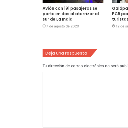
Avión con 191 pasajeros se
Galápa
parte en dos al aterrizar al
PCR por
sur de La India
turistas
7 de agosto de 2020
12 de s
Deja una respuesta
Tu dirección de correo electrónico no será publ