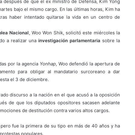
ía después de que el ex ministro de Defensa, Kim Yong
artes bajo el mismo cargo. En las últimas horas, Kim ha
tras haber intentado quitarse la vida en un centro de
lea Nacional
, Woo Won Shik, solicitó este miércoles la
do a realizar una
investigación parlamentaria
sobre la
das por la agencia
Yonhap
, Woo defendió la apertura de
lamento para obligar al mandatario surcoreano a dar
esta el 3 de diciembre.
ado discurso a la nación en el que acusó a la oposición
ués de que los diputados opositores sacasen adelante
mociones de destitución contra varios altos cargos.
, pero fue la primera de su tipo en más de 40 años y ha
protestas populares.