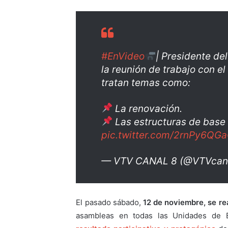
#EnVideo
| Presidente de
la reunión de trabajo con e
tratan temas como:
La renovación.
Las estructuras de base 
pic.twitter.com/2rnPy6QG
— VTV CANAL 8 (@VTVcan
El pasado sábado,
12 de noviembre, se re
asambleas en todas las Unidades de B