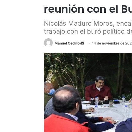
reunión con el B
Nicolás Maduro Moros, enca
trabajo con el buró político 
Send
Manuel Cedillo
14 de noviembre de 20
an
email