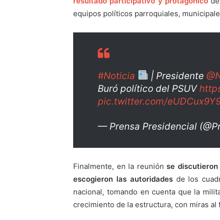
resultado participativo y protagónico
de 
equipos políticos parroquiales, municipale
#Noticia
| Presidente
@N
Buró político del PSUV
http
pic.twitter.com/eUDCux9Y
— Prensa Presidencial (@P
Finalmente, en la reunión
se discutieron
escogieron las autoridades
de los cuadr
nacional, tomando en cuenta que la milit
crecimiento de la estructura, con miras al 