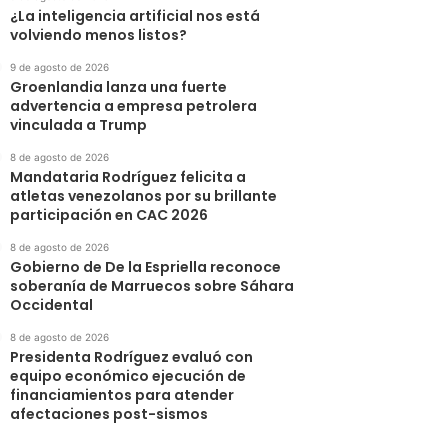
¿La inteligencia artificial nos está
volviendo menos listos?
9 de agosto de 2026
Groenlandia lanza una fuerte
advertencia a empresa petrolera
vinculada a Trump
8 de agosto de 2026
Mandataria Rodríguez felicita a
atletas venezolanos por su brillante
participación en CAC 2026
8 de agosto de 2026
Gobierno de De la Espriella reconoce
soberanía de Marruecos sobre Sáhara
Occidental
8 de agosto de 2026
Presidenta Rodríguez evaluó con
equipo económico ejecución de
financiamientos para atender
afectaciones post-sismos