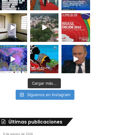
Cargar más...
Síguenos en Instagram
Últimas publicaciones
9 de agosto de 2026