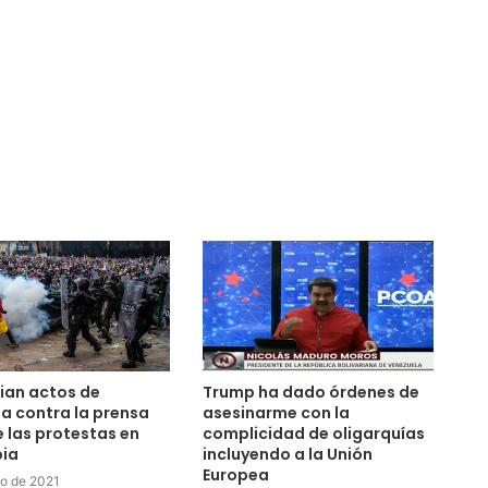
ian actos de
Trump ha dado órdenes de
ia contra la prensa
asesinarme con la
 las protestas en
complicidad de oligarquías
ia
incluyendo a la Unión
Europea
lio de 2021