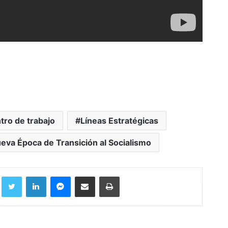
tro de trabajo
Líneas Estratégicas
eva Época de Transición al Socialismo
Facebook
Twitter
LinkedIn
Messenger
Compartir por correo electrónico
Imprimir