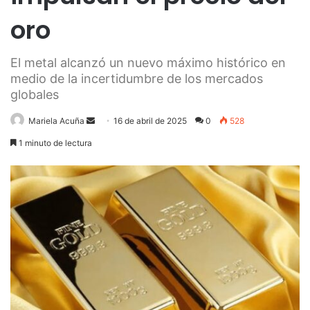
oro
El metal alcanzó un nuevo máximo histórico en
medio de la incertidumbre de los mercados
globales
Send
Mariela Acuña
16 de abril de 2025
0
528
an
1 minuto de lectura
email