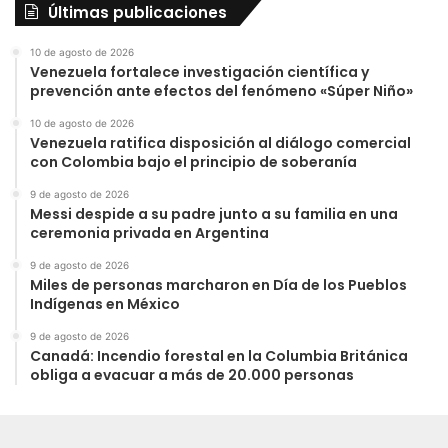
Últimas publicaciones
10 de agosto de 2026
Venezuela fortalece investigación científica y
prevención ante efectos del fenómeno «Súper Niño»
10 de agosto de 2026
Venezuela ratifica disposición al diálogo comercial
con Colombia bajo el principio de soberanía
9 de agosto de 2026
Messi despide a su padre junto a su familia en una
ceremonia privada en Argentina
9 de agosto de 2026
Miles de personas marcharon en Día de los Pueblos
Indígenas en México
9 de agosto de 2026
Canadá: Incendio forestal en la Columbia Británica
obliga a evacuar a más de 20.000 personas