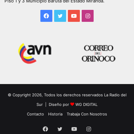
Piso 1 y 3 Municipio Baruta del Estado Miranda.
Facebook
Twitter
YouTube
Instagram
© Copyright 2026, Todos los derechos reservados La Radio del
Sur | Diseño por
WG DIGITAL
Contacto
Historia
Trabaja Con Nosotros
Facebook
Twitter
YouTube
Instagram