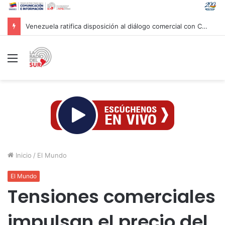
Venezuela ratifica disposición al diálogo comercial con Colombia bajo el principio de soberanía
Menú
Inicio
/
El Mundo
El Mundo
Tensiones comerciales
impulsan el precio del