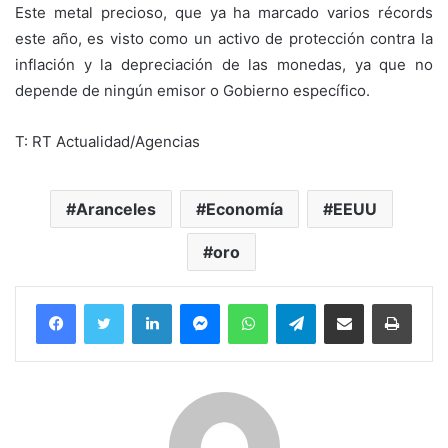
Este metal precioso, que ya ha marcado varios récords
este año, es visto como un activo de protección contra la
inflación y la depreciación de las monedas, ya que no
depende de ningún emisor o Gobierno específico.
T: RT Actualidad/Agencias
Aranceles
Economía
EEUU
oro
Facebook
Twitter
LinkedIn
Messenger
WhatsApp
Telegram
Compartir por correo electrónico
Imprim