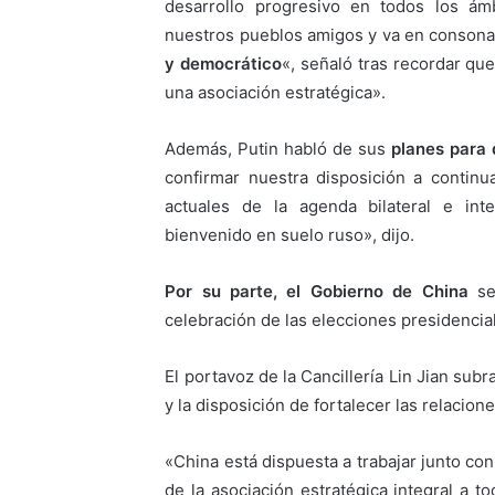
desarrollo progresivo en todos los ám
nuestros pueblos amigos y va en consona
y democrático
«, señaló tras recordar qu
una asociación estratégica».
Además, Putin habló de sus
planes para 
confirmar nuestra disposición a contin
actuales de la agenda bilateral e in
bienvenido en suelo ruso», dijo.
Por su parte, el Gobierno de China
se 
celebración de las elecciones presidencial
El portavoz de la Cancillería Lin Jian sub
y la disposición de fortalecer las relacion
«China está dispuesta a trabajar junto c
de la asociación estratégica integral a 