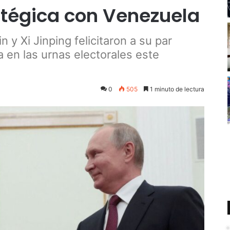
atégica con Venezuela
 y Xi Jinping felicitaron a su par
a en las urnas electorales este
0
505
1 minuto de lectura