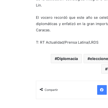
Lin.
El vocero recordó que este año se celeb
diplomáticas y enfatizó en la gran import
Caracas.
T: RT Actualidad/Prensa Latina/LRDS
Diplomacia
eleccion
Compartir