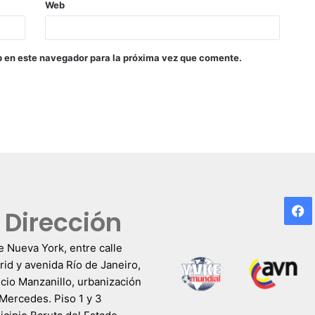
Web
b en este navegador para la próxima vez que comente.
F
Dirección
e Nueva York, entre calle
id y avenida Río de Janeiro,
icio Manzanillo, urbanización
Mercedes. Piso 1 y 3