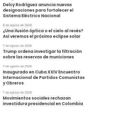
Delcy Rodríguez anuncia nuevas
designaciones para fortalecer el
Sistema Eléctrico Nacional
8 de agosto de 2026
¿Una ilusión óptica o el cielo al revés?
Así veremos el próximo eclipse solar
7 de agosto de 2026
Trump ordena investigar la filtración
sobre las reservas de municiones
7 de agosto de 2026
Inaugurado en Cuba XXIV Encuentro
Internacional de Partidos Comunistas
y Obreros
7 de agosto de 2026
Movimientos sociales rechazan
investidura presidencial en Colombia