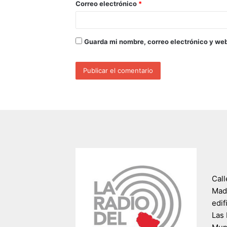
Correo electrónico
*
Guarda mi nombre, correo electrónico y we
Call
Madr
edif
Las 