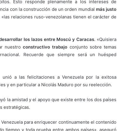
bitos. Esto responde plenamente a los intereses de
ncia con la construcción de un orden mundial
más justo
e «las relaciones ruso-venezolanas tienen el carácter de
desarrollar los lazos entre Moscú y Caracas
. «Quisiera
uar nuestro
constructivo trabajo
conjunto sobre temas
ternacional. Recuerde que siempre será un huésped
unió a las felicitaciones a Venezuela por la exitosa
es y en particular a Nicolás Maduro por su reelección.
rayó la amistad y el apoyo que existe entre los dos países
es estratégicas.
on Venezuela para enriquecer continuamente el contenido
todo tiempo y toda prueba entre ambos países», aseguró