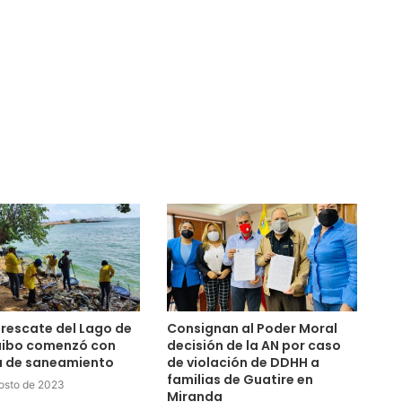
 rescate del Lago de
Consignan al Poder Moral
ibo comenzó con
decisión de la AN por caso
a de saneamiento
de violación de DDHH a
familias de Guatire en
osto de 2023
Miranda