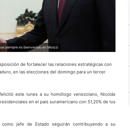
 que siempre es bienvenido en Moscú
sposición de fortalecer las relaciones estratégicas con
aduro, en las elecciones del domingo para un tercer
 felicitó este lunes a su homólogo venezolano, Nicolás
presidenciales en el país suramericano con 51,20% de los
s como jefe de Estado seguirán contribuyendo a su