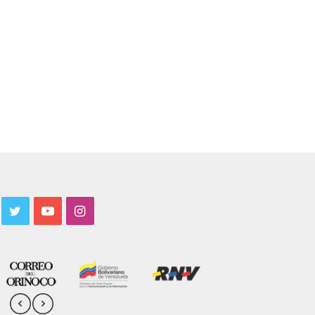
acebook
Twitter
YouTube
Instagram