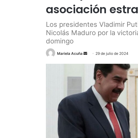
asociación estr
Los presidentes Vladimir Putin
Nicolás Maduro por la victori
domingo
Send
Mariela Acuña
29 de julio de 2024
an
email